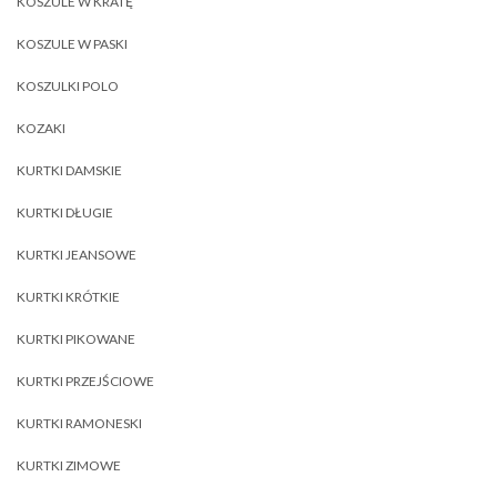
KOSZULE W KRATĘ
KOSZULE W PASKI
KOSZULKI POLO
KOZAKI
KURTKI DAMSKIE
KURTKI DŁUGIE
KURTKI JEANSOWE
KURTKI KRÓTKIE
KURTKI PIKOWANE
KURTKI PRZEJŚCIOWE
KURTKI RAMONESKI
KURTKI ZIMOWE