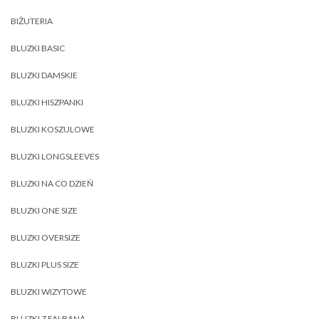
BIŻUTERIA
BLUZKI BASIC
BLUZKI DAMSKIE
BLUZKI HISZPANKI
BLUZKI KOSZULOWE
BLUZKI LONGSLEEVES
BLUZKI NA CO DZIEŃ
BLUZKI ONE SIZE
BLUZKI OVERSIZE
BLUZKI PLUS SIZE
BLUZKI WIZYTOWE
BLUZKI Z FALBANĄ