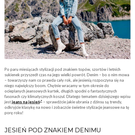
Po paru miesiącach stylizacji pod znakiem topów, szortów i letnich
sukienek przyszedł czas na jego wielki powrót. Denim – bo o nim mowa
– towarzyszy nam co prawda cały rok, ale jesienią rozpoczyna się na
niego największy boom. Chętnie wracamy w tym okresie do
ocieplanych jeansowych kurtek, długich spodni o fantastycznych
fasonach czy klimatycznych koszul. Dlatego tematem dzisiejszego wpisu
jest
jeans na jesień
– sprawdźcie jakie ubrania z dżinsu są trendy,
odkryjcie klasykę na nowo i zobaczcie świetne stylizacje jeansowe na tę
porę roku!
JESIEŃ POD ZNAKIEM DENIMU