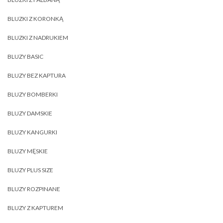
BLUZKI Z KORONKĄ
BLUZKI Z NADRUKIEM
BLUZY BASIC
BLUZY BEZ KAPTURA
BLUZY BOMBERKI
BLUZY DAMSKIE
BLUZY KANGURKI
BLUZY MĘSKIE
BLUZY PLUS SIZE
BLUZY ROZPINANE
BLUZY Z KAPTUREM