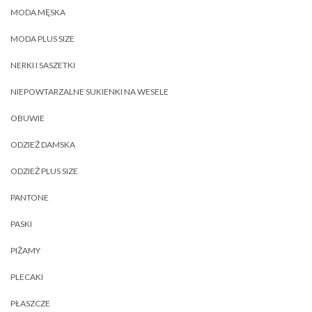
MODA MĘSKA
MODA PLUS SIZE
NERKI I SASZETKI
NIEPOWTARZALNE SUKIENKI NA WESELE
OBUWIE
ODZIEŻ DAMSKA
ODZIEŻ PLUS SIZE
PANTONE
PASKI
PIŻAMY
PLECAKI
PŁASZCZE