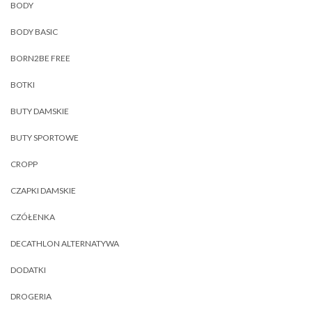
BODY
BODY BASIC
BORN2BE FREE
BOTKI
BUTY DAMSKIE
BUTY SPORTOWE
CROPP
CZAPKI DAMSKIE
CZÓŁENKA
DECATHLON ALTERNATYWA
DODATKI
DROGERIA