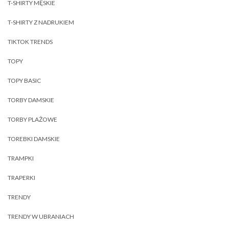
T-SHIRTY MĘSKIE
T-SHIRTY Z NADRUKIEM
TIKTOK TRENDS
TOPY
TOPY BASIC
TORBY DAMSKIE
TORBY PLAŻOWE
TOREBKI DAMSKIE
TRAMPKI
TRAPERKI
TRENDY
TRENDY W UBRANIACH