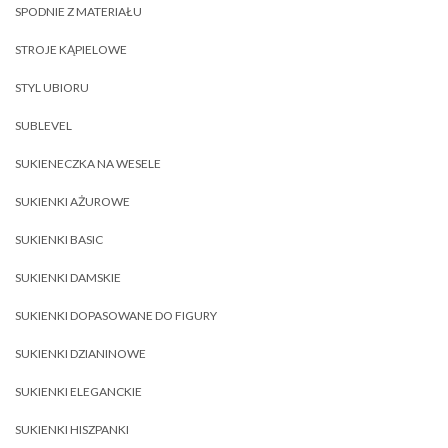
SPODNIE Z MATERIAŁU
STROJE KĄPIELOWE
STYL UBIORU
SUBLEVEL
SUKIENECZKA NA WESELE
SUKIENKI AŻUROWE
SUKIENKI BASIC
SUKIENKI DAMSKIE
SUKIENKI DOPASOWANE DO FIGURY
SUKIENKI DZIANINOWE
SUKIENKI ELEGANCKIE
SUKIENKI HISZPANKI