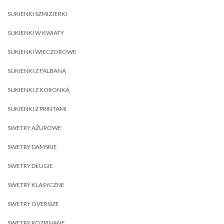
SUKIENKI SZMIZJERKI
SUKIENKI W KWIATY
SUKIENKI WIECZOROWE
SUKIENKI Z FALBANĄ
SUKIENKI Z KORONKĄ
SUKIENKI Z PRINTAMI
SWETRY AŻUROWE
SWETRY DAMSKIE
SWETRY DŁUGIE
SWETRY KLASYCZNE
SWETRY OVERSIZE
SWETRY ROZPINANE