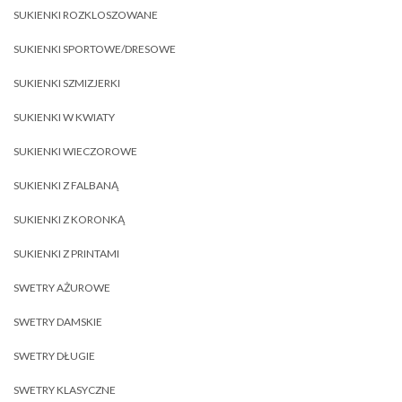
SUKIENKI ROZKLOSZOWANE
SUKIENKI SPORTOWE/DRESOWE
SUKIENKI SZMIZJERKI
SUKIENKI W KWIATY
SUKIENKI WIECZOROWE
SUKIENKI Z FALBANĄ
SUKIENKI Z KORONKĄ
SUKIENKI Z PRINTAMI
SWETRY AŻUROWE
SWETRY DAMSKIE
SWETRY DŁUGIE
SWETRY KLASYCZNE