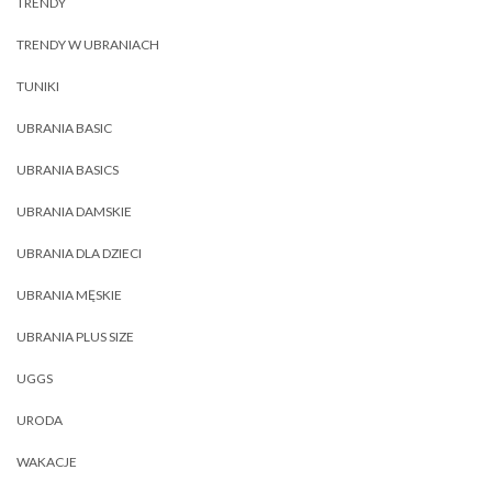
TRENDY
TRENDY W UBRANIACH
TUNIKI
UBRANIA BASIC
UBRANIA BASICS
UBRANIA DAMSKIE
UBRANIA DLA DZIECI
UBRANIA MĘSKIE
UBRANIA PLUS SIZE
UGGS
URODA
WAKACJE