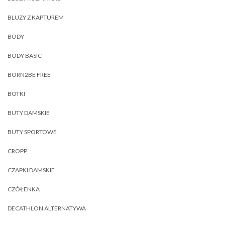
BLUZY Z KAPTUREM
BODY
BODY BASIC
BORN2BE FREE
BOTKI
BUTY DAMSKIE
BUTY SPORTOWE
CROPP
CZAPKI DAMSKIE
CZÓŁENKA
DECATHLON ALTERNATYWA