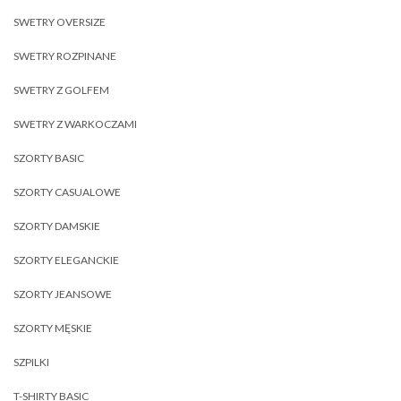
SWETRY OVERSIZE
SWETRY ROZPINANE
SWETRY Z GOLFEM
SWETRY Z WARKOCZAMI
SZORTY BASIC
SZORTY CASUALOWE
SZORTY DAMSKIE
SZORTY ELEGANCKIE
SZORTY JEANSOWE
SZORTY MĘSKIE
SZPILKI
T-SHIRTY BASIC