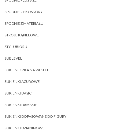
SPODNIE PLUS SIZE
SPODNIE Z EKOSKÓRY
SPODNIE Z MATERIAŁU
STROJE KĄPIELOWE
STYL UBIORU
SUBLEVEL
SUKIENECZKA NA WESELE
SUKIENKI AŻUROWE
SUKIENKI BASIC
SUKIENKI DAMSKIE
SUKIENKI DOPASOWANE DO FIGURY
SUKIENKI DZIANINOWE