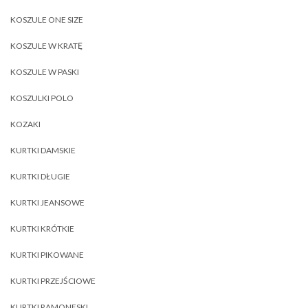
KOSZULE ONE SIZE
KOSZULE W KRATĘ
KOSZULE W PASKI
KOSZULKI POLO
KOZAKI
KURTKI DAMSKIE
KURTKI DŁUGIE
KURTKI JEANSOWE
KURTKI KRÓTKIE
KURTKI PIKOWANE
KURTKI PRZEJŚCIOWE
KURTKI RAMONESKI