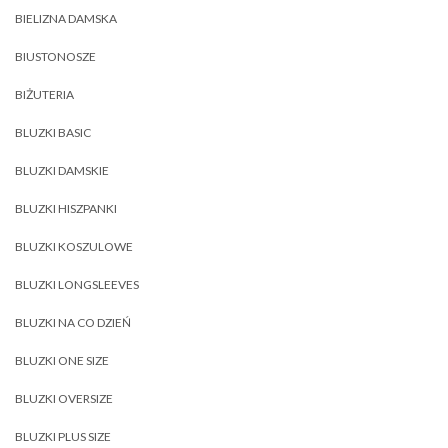
BIELIZNA DAMSKA
BIUSTONOSZE
BIŻUTERIA
BLUZKI BASIC
BLUZKI DAMSKIE
BLUZKI HISZPANKI
BLUZKI KOSZULOWE
BLUZKI LONGSLEEVES
BLUZKI NA CO DZIEŃ
BLUZKI ONE SIZE
BLUZKI OVERSIZE
BLUZKI PLUS SIZE