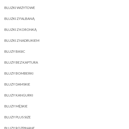
BLUZKI WIZYTOWE
BLUZKI Z FALBANĄ
BLUZKI Z KORONKĄ
BLUZKI Z NADRUKIEM
BLUZY BASIC
BLUZY BEZ KAPTURA
BLUZY BOMBERKI
BLUZY DAMSKIE
BLUZY KANGURKI
BLUZY MĘSKIE
BLUZY PLUS SIZE
BLUZY ROZPINANE