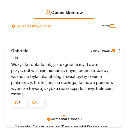
Opinie klientów
Jak zbieramy opinie?
filtry
Gabriela
zweryfikowano
5
Wszystko dotarło tak, jak uzgodniliśmy. Towar
przyszedł w stanie nienaruszonym, polecam. Jakby
wszędzie była taka obsługa, świat byłby o wiele
piękniejszy. Profesjonalna obsługa, fachowa pomoc w
wyborze towaru, szybka realizacja dostawy. Polecam.
wczoraj
0
0
Komentarz sklepu
Gabriela, Dziękujemy za Twoją opinię! Doceniamy