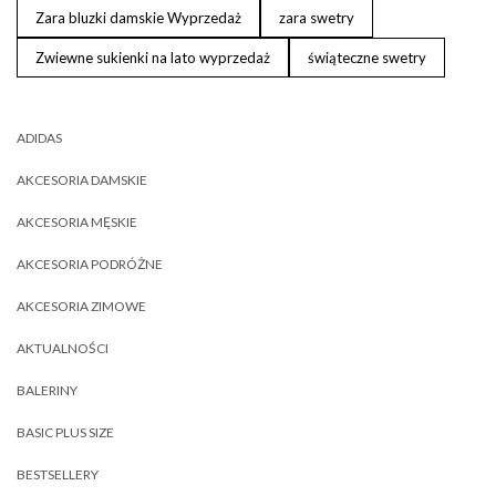
Zara bluzki damskie Wyprzedaż
zara swetry
Zwiewne sukienki na lato wyprzedaż
świąteczne swetry
ADIDAS
AKCESORIA DAMSKIE
AKCESORIA MĘSKIE
AKCESORIA PODRÓŻNE
AKCESORIA ZIMOWE
AKTUALNOŚCI
BALERINY
BASIC PLUS SIZE
BESTSELLERY