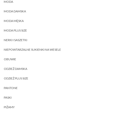
MODA
MODA DAMSKA
MODA MĘSKA
MODA PLUS SIZE
NERKI I SASZETKI
NIEPOWTARZALNE SUKIENKI NA WESELE
OBUWIE
ODZIEŻ DAMSKA
ODZIEŻ PLUS SIZE
PANTONE
PASKI
PIŻAMY