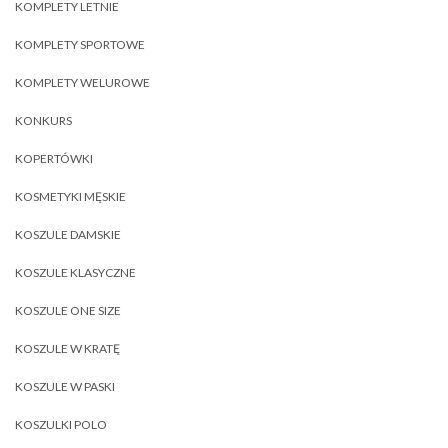
KOMPLETY LETNIE
KOMPLETY SPORTOWE
KOMPLETY WELUROWE
KONKURS
KOPERTÓWKI
KOSMETYKI MĘSKIE
KOSZULE DAMSKIE
KOSZULE KLASYCZNE
KOSZULE ONE SIZE
KOSZULE W KRATĘ
KOSZULE W PASKI
KOSZULKI POLO