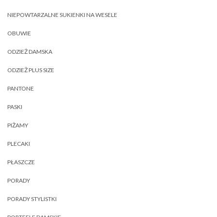
NIEPOWTARZALNE SUKIENKI NA WESELE
OBUWIE
ODZIEŻ DAMSKA
ODZIEŻ PLUS SIZE
PANTONE
PASKI
PIŻAMY
PLECAKI
PŁASZCZE
PORADY
PORADY STYLISTKI