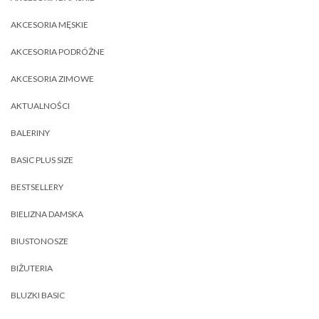
AKCESORIA MĘSKIE
AKCESORIA PODRÓŻNE
AKCESORIA ZIMOWE
AKTUALNOŚCI
BALERINY
BASIC PLUS SIZE
BESTSELLERY
BIELIZNA DAMSKA
BIUSTONOSZE
BIŻUTERIA
BLUZKI BASIC