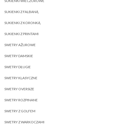
SUKIENKI WIECZOROWE
SUKIENKI Z FALBANĄ
SUKIENKI Z KORONKĄ
SUKIENKI Z PRINTAMI
SWETRY AŻUROWE
SWETRY DAMSKIE
SWETRY DŁUGIE
SWETRY KLASYCZNE
SWETRY OVERSIZE
SWETRY ROZPINANE
SWETRY Z GOLFEM
SWETRY Z WARKOCZAMI