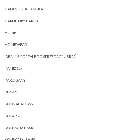
GALANTERIA DAMSKA
GARNITURY DAMSKIE
HOME
HOMEWEAR
IDEALNE PORTALE DO SPRZEDAŻY UBRAŃ
KAMIZELKI
KARDIGANY
KLAPKI
KOD RABATOWY
KOLARKI
KOLEKCJA BASIC
KOLEKCJA JEANS