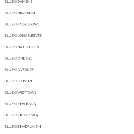
BLUZKI DAMSKIE
BLUZKI HISZPANKI
BLUZKI KOSZULOWE
BLUZKI LONGSLEEVES
BLUZKI NA CO DZIEŃ
BLUZKI ONE SIZE
BLUZKI OVERSIZE
BLUZKI PLUS SIZE
BLUZKI WIZYTOWE
BLUZKI Z FALBANĄ
BLUZKI Z KORONKĄ
BLUZKI Z NADRUKIEM