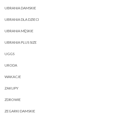
UBRANIA DAMSKIE
UBRANIA DLA DZIECI
UBRANIA MĘSKIE
UBRANIA PLUS SIZE
UGGS
URODA
WAKACJE
ZAKUPY
ZDROWIE
ZEGARKI DAMSKIE