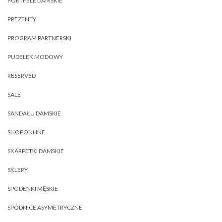
PORTFELE DAMSKIE
PREZENTY
PROGRAM PARTNERSKI
PUDELEK MODOWY
RESERVED
SALE
SANDAŁU DAMSKIE
SHOPONLINE
SKARPETKI DAMSKIE
SKLEPY
SPODENKI MĘSKIE
SPÓDNICE ASYMETRYCZNE