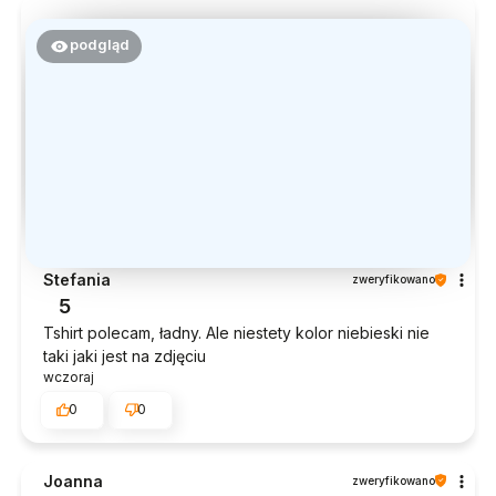
podgląd
Stefania
zweryfikowano
5
Tshirt polecam, ładny. Ale niestety kolor niebieski nie
taki jaki jest na zdjęciu
wczoraj
0
0
Joanna
zweryfikowano