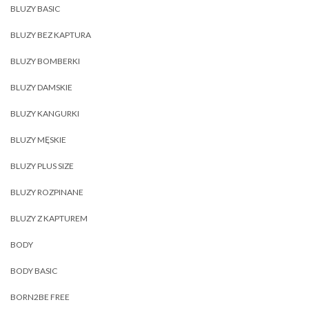
BLUZY BASIC
BLUZY BEZ KAPTURA
BLUZY BOMBERKI
BLUZY DAMSKIE
BLUZY KANGURKI
BLUZY MĘSKIE
BLUZY PLUS SIZE
BLUZY ROZPINANE
BLUZY Z KAPTUREM
BODY
BODY BASIC
BORN2BE FREE