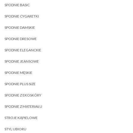
SPODNIE BASIC
SPODNIE CYGARETKI
SPODNIE DAMSKIE
SPODNIE DRESOWE
SPODNIE ELEGANCKIE
SPODNIE JEANSOWE
SPODNIE MĘSKIE
SPODNIE PLUS SIZE
SPODNIE Z EKOSKÓRY
SPODNIE Z MATERIAŁU
STROJE KĄPIELOWE
STYL UBIORU