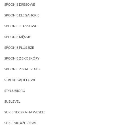
SPODNIE DRESOWE
SPODNIE ELEGANCKIE
SPODNIE JEANSOWE
SPODNIE MĘSKIE
SPODNIE PLUS SIZE
SPODNIE Z EKOSKÓRY
SPODNIE Z MATERIAŁU
STROJE KĄPIELOWE
STYL UBIORU
SUBLEVEL
SUKIENECZKA NA WESELE
SUKIENKI AŻUROWE