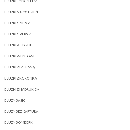
BLUZKI LONGSLEEVES
BLUZKI NA CO DZIEŃ
BLUZKI ONE SIZE
BLUZKI OVERSIZE
BLUZKI PLUS SIZE
BLUZKI WIZYTOWE
BLUZKI Z FALBANĄ
BLUZKI Z KORONKĄ
BLUZKI Z NADRUKIEM
BLUZY BASIC
BLUZY BEZ KAPTURA
BLUZY BOMBERKI