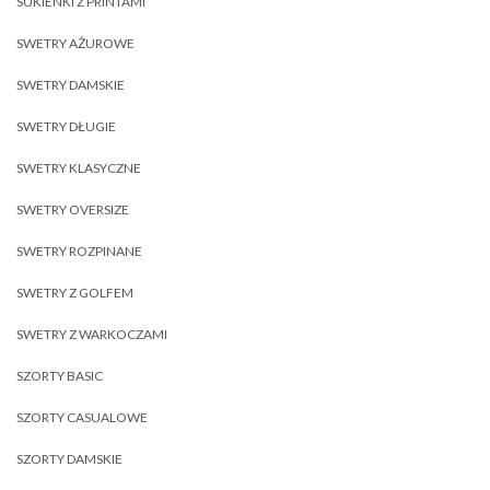
SUKIENKI Z PRINTAMI
SWETRY AŻUROWE
SWETRY DAMSKIE
SWETRY DŁUGIE
SWETRY KLASYCZNE
SWETRY OVERSIZE
SWETRY ROZPINANE
SWETRY Z GOLFEM
SWETRY Z WARKOCZAMI
SZORTY BASIC
SZORTY CASUALOWE
SZORTY DAMSKIE