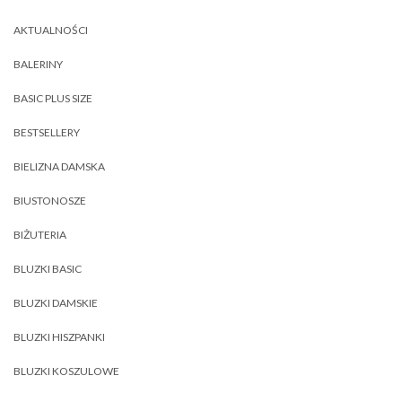
AKTUALNOŚCI
BALERINY
BASIC PLUS SIZE
BESTSELLERY
BIELIZNA DAMSKA
BIUSTONOSZE
BIŻUTERIA
BLUZKI BASIC
BLUZKI DAMSKIE
BLUZKI HISZPANKI
BLUZKI KOSZULOWE