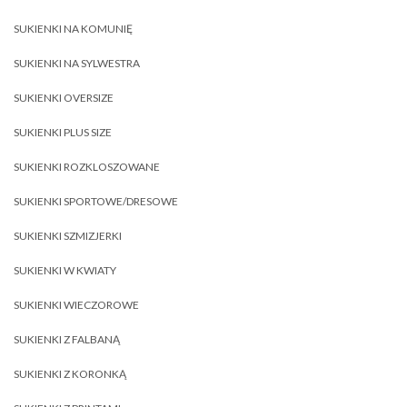
SUKIENKI NA KOMUNIĘ
SUKIENKI NA SYLWESTRA
SUKIENKI OVERSIZE
SUKIENKI PLUS SIZE
SUKIENKI ROZKLOSZOWANE
SUKIENKI SPORTOWE/DRESOWE
SUKIENKI SZMIZJERKI
SUKIENKI W KWIATY
SUKIENKI WIECZOROWE
SUKIENKI Z FALBANĄ
SUKIENKI Z KORONKĄ