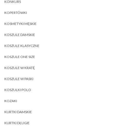
KONKURS
KOPERTÓWKI
KOSMETYKI MĘSKIE
KOSZULE DAMSKIE
KOSZULE KLASYCZNE
KOSZULE ONE SIZE
KOSZULE W KRATĘ
KOSZULE W PASKI
KOSZULKI POLO
KOZAKI
KURTKI DAMSKIE
KURTKI DŁUGIE