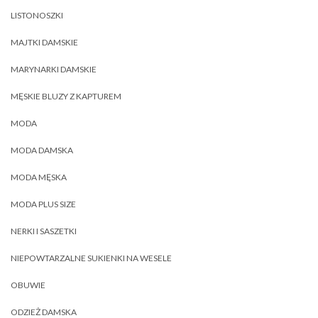
LISTONOSZKI
MAJTKI DAMSKIE
MARYNARKI DAMSKIE
MĘSKIE BLUZY Z KAPTUREM
MODA
MODA DAMSKA
MODA MĘSKA
MODA PLUS SIZE
NERKI I SASZETKI
NIEPOWTARZALNE SUKIENKI NA WESELE
OBUWIE
ODZIEŻ DAMSKA