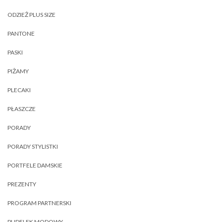
ODZIEŻ PLUS SIZE
PANTONE
PASKI
PIŻAMY
PLECAKI
PŁASZCZE
PORADY
PORADY STYLISTKI
PORTFELE DAMSKIE
PREZENTY
PROGRAM PARTNERSKI
PUDELEK MODOWY