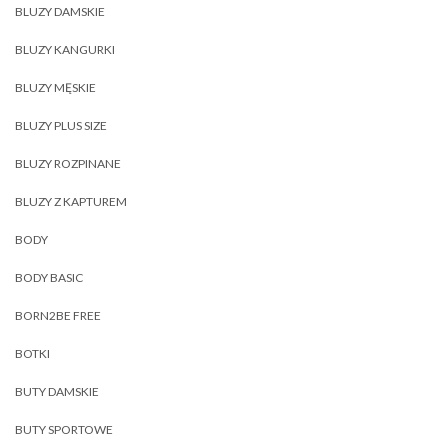
BLUZY DAMSKIE
BLUZY KANGURKI
BLUZY MĘSKIE
BLUZY PLUS SIZE
BLUZY ROZPINANE
BLUZY Z KAPTUREM
BODY
BODY BASIC
BORN2BE FREE
BOTKI
BUTY DAMSKIE
BUTY SPORTOWE