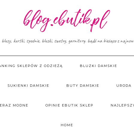
, bluzy, kurtki, spodnie, bluzki, swetry, garnitury. bądź na bieżąco z najno
ANKING SKLEPÓW Z ODZIEŻĄ
BLUZKI DAMSKIE
SUKIENKI DAMSKIE
BUTY DAMSKIE
URODA
TERAZ MODNE
OPINIE EBUTIK SKLEP
NAJLEPSZY
HOME