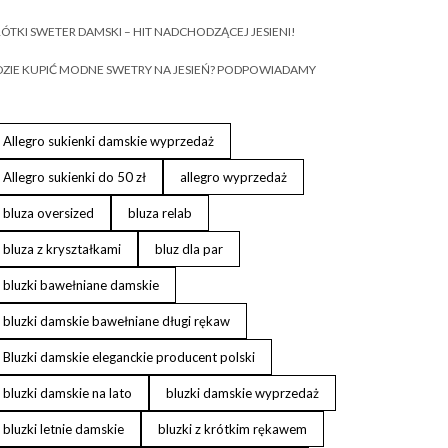
ÓTKI SWETER DAMSKI – HIT NADCHODZĄCEJ JESIENI!
ZIE KUPIĆ MODNE SWETRY NA JESIEŃ? PODPOWIADAMY
Allegro sukienki damskie wyprzedaż
Allegro sukienki do 50 zł
allegro wyprzedaż
bluza oversized
bluza relab
bluza z kryształkami
bluz dla par
bluzki bawełniane damskie
bluzki damskie bawełniane długi rękaw
Bluzki damskie eleganckie producent polski
bluzki damskie na lato
bluzki damskie wyprzedaż
bluzki letnie damskie
bluzki z krótkim rękawem