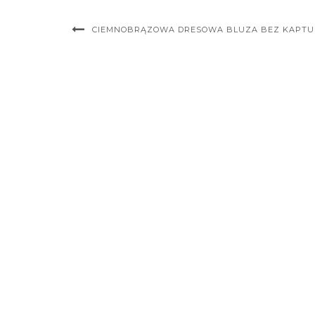
CIEMNOBRĄZOWA DRESOWA BLUZA BEZ KAPTUR