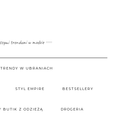
wszymi trendami w modzie
TRENDY W UBRANIACH
STYL EMPIRE
BESTSELLERY
 BUTIK Z ODZIEŻĄ
DROGERIA