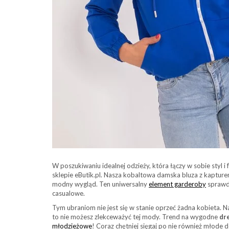
W poszukiwaniu idealnej odzieży, która łączy w sobie styl 
sklepie eButik.pl. Nasza kobaltowa damska bluza z kapture
modny wygląd. Ten uniwersalny
element garderoby
sprawdz
casualowe.
Tym ubraniom nie jest się w stanie oprzeć żadna kobieta. Naw
to nie możesz zlekceważyć tej mody. Trend na wygodne
dr
młodzieżowe
! Coraz chętniej sięgaj po nie również młode 