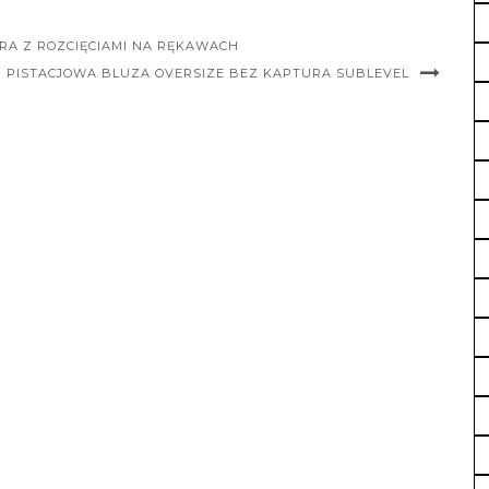
A Z ROZCIĘCIAMI NA RĘKAWACH
PISTACJOWA BLUZA OVERSIZE BEZ KAPTURA SUBLEVEL