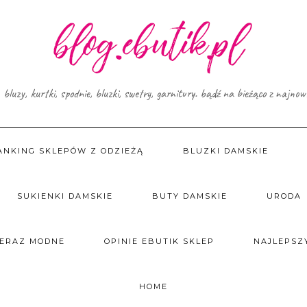
, bluzy, kurtki, spodnie, bluzki, swetry, garnitury. bądź na bieżąco z najno
ANKING SKLEPÓW Z ODZIEŻĄ
BLUZKI DAMSKIE
SUKIENKI DAMSKIE
BUTY DAMSKIE
URODA
TERAZ MODNE
OPINIE EBUTIK SKLEP
NAJLEPSZY
HOME