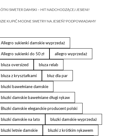
ÓTKI SWETER DAMSKI – HIT NADCHODZĄCEJ JESIENI!
ZIE KUPIĆ MODNE SWETRY NA JESIEŃ? PODPOWIADAMY
Allegro sukienki damskie wyprzedaż
Allegro sukienki do 50 zł
allegro wyprzedaż
bluza oversized
bluza relab
bluza z kryształkami
bluz dla par
bluzki bawełniane damskie
bluzki damskie bawełniane długi rękaw
Bluzki damskie eleganckie producent polski
bluzki damskie na lato
bluzki damskie wyprzedaż
bluzki letnie damskie
bluzki z krótkim rękawem