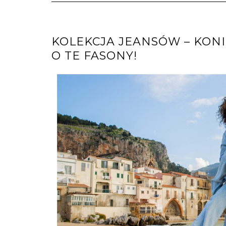
KOLEKCJA JEANSÓW – KON
O TE FASONY!