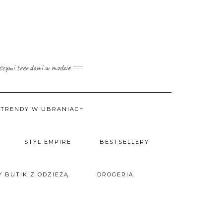
wszymi trendami w modzie
TRENDY W UBRANIACH
STYL EMPIRE
BESTSELLERY
 BUTIK Z ODZIEŻĄ
DROGERIA