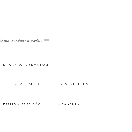
wszymi trendami w modzie
TRENDY W UBRANIACH
STYL EMPIRE
BESTSELLERY
 BUTIK Z ODZIEŻĄ
DROGERIA