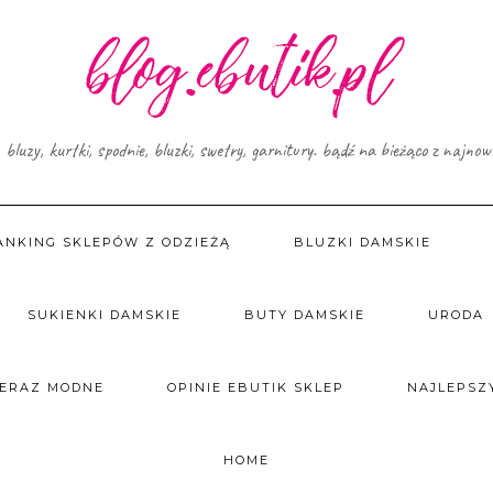
, bluzy, kurtki, spodnie, bluzki, swetry, garnitury. bądź na bieżąco z najno
ANKING SKLEPÓW Z ODZIEŻĄ
BLUZKI DAMSKIE
SUKIENKI DAMSKIE
BUTY DAMSKIE
URODA
TERAZ MODNE
OPINIE EBUTIK SKLEP
NAJLEPSZY
HOME