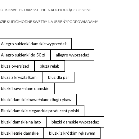
ÓTKI SWETER DAMSKI – HIT NADCHODZĄCEJ JESIENI!
ZIE KUPIĆ MODNE SWETRY NA JESIEŃ? PODPOWIADAMY
Allegro sukienki damskie wyprzedaż
Allegro sukienki do 50 zł
allegro wyprzedaż
bluza oversized
bluza relab
bluza z kryształkami
bluz dla par
bluzki bawełniane damskie
bluzki damskie bawełniane długi rękaw
Bluzki damskie eleganckie producent polski
bluzki damskie na lato
bluzki damskie wyprzedaż
bluzki letnie damskie
bluzki z krótkim rękawem