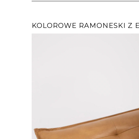
KOLOROWE RAMONESKI Z E