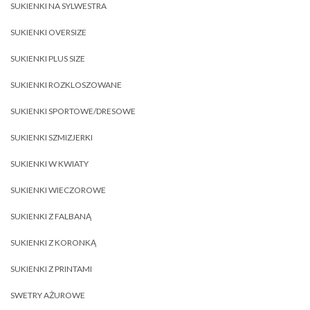
SUKIENKI NA SYLWESTRA
SUKIENKI OVERSIZE
SUKIENKI PLUS SIZE
SUKIENKI ROZKLOSZOWANE
SUKIENKI SPORTOWE/DRESOWE
SUKIENKI SZMIZJERKI
SUKIENKI W KWIATY
SUKIENKI WIECZOROWE
SUKIENKI Z FALBANĄ
SUKIENKI Z KORONKĄ
SUKIENKI Z PRINTAMI
SWETRY AŻUROWE