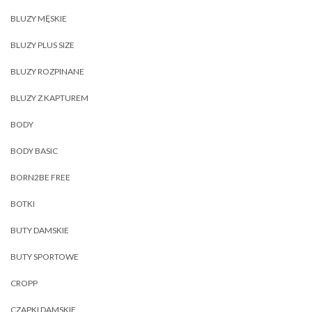
BLUZY MĘSKIE
BLUZY PLUS SIZE
BLUZY ROZPINANE
BLUZY Z KAPTUREM
BODY
BODY BASIC
BORN2BE FREE
BOTKI
BUTY DAMSKIE
BUTY SPORTOWE
CROPP
CZAPKI DAMSKIE