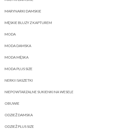
MARYNARKI DAMSKIE
MĘSKIE BLUZY Z KAPTUREM
MODA
MODA DAMSKA
MODA MĘSKA
MODA PLUS SIZE
NERKI I SASZETKI
NIEPOWTARZALNE SUKIENKI NA WESELE
OBUWIE
ODZIEŻ DAMSKA
ODZIEŻ PLUS SIZE