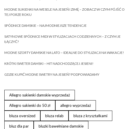
MODNE SUKIENKI NA WESELE NA JESIEŃ I ZIMĘ – ZOBACZ W CZYM PÓJŚĆ O
TEJ PORZE ROKU
SPÓDNICE DAMSKIE – NAJMODNIEJSZE TENDENCJE
SATYNOWE SPÓDNICE MIDI W STYLIZACJACH CODZIENNYCH – Z CZYM JE
ŁĄCZYĆ?
MODNE SZORTY DAMSKIE NA LATO – IDEALNE DO STYLIZACJI NA WAKACJE!
KRÓTKI SWETER DAMSKI – HIT NADCHODZĄCEJ JESIENI!
GDZIE KUPIĆ MODNE SWETRY NA JESIEŃ? PODPOWIADAMY
Allegro sukienki damskie wyprzedaż
Allegro sukienki do 50 zł
allegro wyprzedaż
bluza oversized
bluza relab
bluza z kryształkami
bluz dla par
bluzki bawełniane damskie