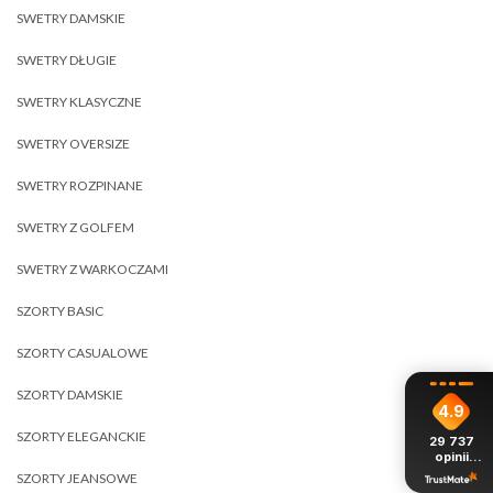
SWETRY DAMSKIE
SWETRY DŁUGIE
SWETRY KLASYCZNE
SWETRY OVERSIZE
SWETRY ROZPINANE
SWETRY Z GOLFEM
SWETRY Z WARKOCZAMI
SZORTY BASIC
SZORTY CASUALOWE
SZORTY DAMSKIE
4.9
SZORTY ELEGANCKIE
29 737
opinii
z całego
SZORTY JEANSOWE
okresu