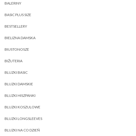
BALERINY
BASIC PLUS SIZE
BESTSELLERY
BIELIZNA DAMSKA
BIUSTONOSZE
BIŻUTERIA
BLUZKI BASIC
BLUZKI DAMSKIE
BLUZKI HISZPANKI
BLUZKI KOSZULOWE
BLUZKI LONGSLEEVES
BLUZKI NA CO DZIEŃ