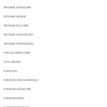
SPODNIE JEANSOWE
SPODNIE MĘSKIE
SPODNIE PLUS SIZE
SPODNIE Z EKOSKÓRY
SPODNIE Z MATERIAŁU
STROJE KĄPIELOWE
STYL UBIORU
SUBLEVEL
SUKIENECZKA NA WESELE
SUKIENKI AŻUROWE
SUKIENKI BASIC