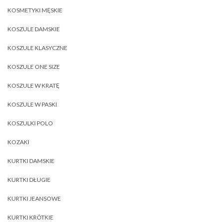
KOSMETYKI MĘSKIE
KOSZULE DAMSKIE
KOSZULE KLASYCZNE
KOSZULE ONE SIZE
KOSZULE W KRATĘ
KOSZULE W PASKI
KOSZULKI POLO
KOZAKI
KURTKI DAMSKIE
KURTKI DŁUGIE
KURTKI JEANSOWE
KURTKI KRÓTKIE