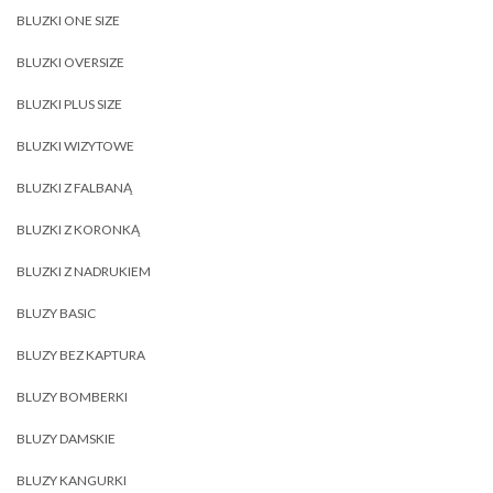
BLUZKI ONE SIZE
BLUZKI OVERSIZE
BLUZKI PLUS SIZE
BLUZKI WIZYTOWE
BLUZKI Z FALBANĄ
BLUZKI Z KORONKĄ
BLUZKI Z NADRUKIEM
BLUZY BASIC
BLUZY BEZ KAPTURA
BLUZY BOMBERKI
BLUZY DAMSKIE
BLUZY KANGURKI