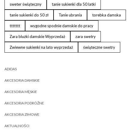
sweter świąteczny
tanie sukienki dla 50 latki
tanie sukienki do 50 zł
Tanie ubrania
torebka damska
ttttttt
wygodne spodnie damskie do pracy
Zara bluzki damskie Wyprzedaż
zara swetry
Zwiewne sukienki na lato wyprzedaż
świąteczne swetry
ADIDAS
AKCESORIA DAMSKIE
AKCESORIA MĘSKIE
AKCESORIA PODRÓŻNE
AKCESORIA ZIMOWE
AKTUALNOŚCI