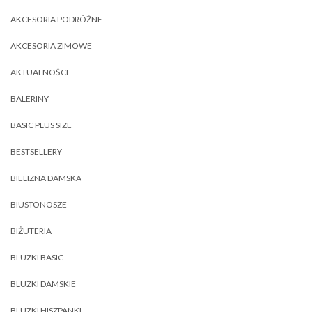
AKCESORIA PODRÓŻNE
AKCESORIA ZIMOWE
AKTUALNOŚCI
BALERINY
BASIC PLUS SIZE
BESTSELLERY
BIELIZNA DAMSKA
BIUSTONOSZE
BIŻUTERIA
BLUZKI BASIC
BLUZKI DAMSKIE
BLUZKI HISZPANKI