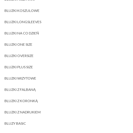
BLUZKI KOSZULOWE
BLUZKI LONGSLEEVES
BLUZKI NA CO DZIEŃ
BLUZKI ONE SIZE
BLUZKI OVERSIZE
BLUZKI PLUS SIZE
BLUZKI WIZYTOWE
BLUZKI Z FALBANĄ
BLUZKI Z KORONKĄ
BLUZKI Z NADRUKIEM
BLUZY BASIC