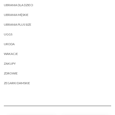
UBRANIA DLA DZIECI
UBRANIA MĘSKIE
UBRANIA PLUS SIZE
UGGS
URODA
WAKACJE
ZAKUPY
ZDROWIE
ZEGARKI DAMSKIE