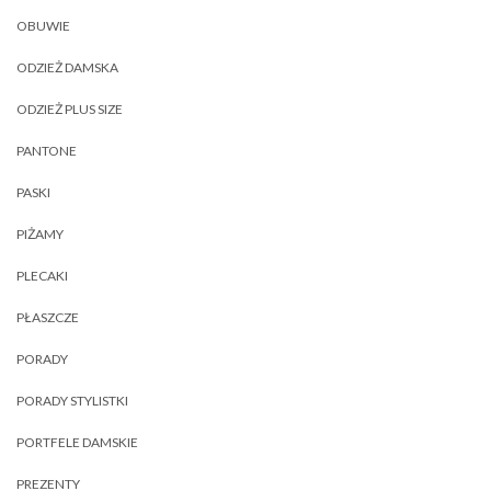
OBUWIE
ODZIEŻ DAMSKA
ODZIEŻ PLUS SIZE
PANTONE
PASKI
PIŻAMY
PLECAKI
PŁASZCZE
PORADY
PORADY STYLISTKI
PORTFELE DAMSKIE
PREZENTY