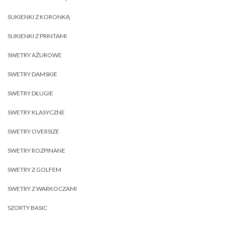
SUKIENKI Z KORONKĄ
SUKIENKI Z PRINTAMI
SWETRY AŻUROWE
SWETRY DAMSKIE
SWETRY DŁUGIE
SWETRY KLASYCZNE
SWETRY OVERSIZE
SWETRY ROZPINANE
SWETRY Z GOLFEM
SWETRY Z WARKOCZAMI
SZORTY BASIC