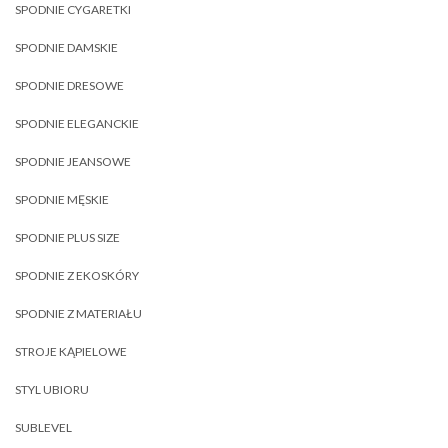
SPODNIE CYGARETKI
SPODNIE DAMSKIE
SPODNIE DRESOWE
SPODNIE ELEGANCKIE
SPODNIE JEANSOWE
SPODNIE MĘSKIE
SPODNIE PLUS SIZE
SPODNIE Z EKOSKÓRY
SPODNIE Z MATERIAŁU
STROJE KĄPIELOWE
STYL UBIORU
SUBLEVEL