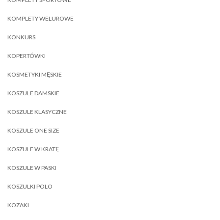
KOMPLETY WELUROWE
KONKURS
KOPERTÓWKI
KOSMETYKI MĘSKIE
KOSZULE DAMSKIE
KOSZULE KLASYCZNE
KOSZULE ONE SIZE
KOSZULE W KRATĘ
KOSZULE W PASKI
KOSZULKI POLO
KOZAKI