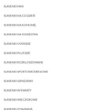
SUKIENKI MINI
SUKIENKI NA CO DZIEŃ
SUKIENKI NA KOMUNIĘ
SUKIENKI NA SYLWESTRA
SUKIENKI OVERSIZE
SUKIENKI PLUS SIZE
SUKIENKI ROZKLOSZOWANE
SUKIENKI SPORTOWE/DRESOWE
SUKIENKI SZMIZJERKI
SUKIENKI W KWIATY
SUKIENKI WIECZOROWE
SUKIENKI Z FALBANĄ