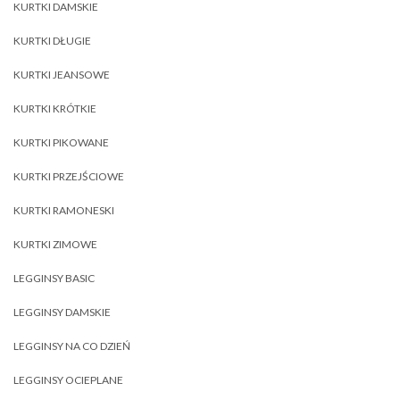
KURTKI DAMSKIE
KURTKI DŁUGIE
KURTKI JEANSOWE
KURTKI KRÓTKIE
KURTKI PIKOWANE
KURTKI PRZEJŚCIOWE
KURTKI RAMONESKI
KURTKI ZIMOWE
LEGGINSY BASIC
LEGGINSY DAMSKIE
LEGGINSY NA CO DZIEŃ
LEGGINSY OCIEPLANE