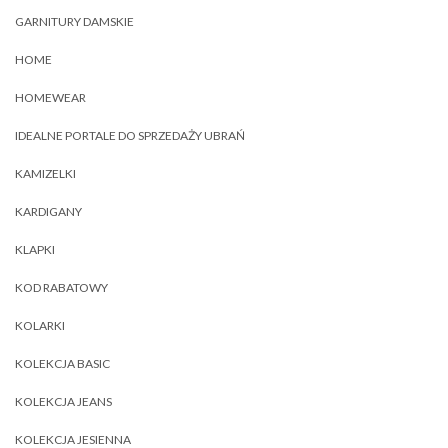
GARNITURY DAMSKIE
HOME
HOMEWEAR
IDEALNE PORTALE DO SPRZEDAŻY UBRAŃ
KAMIZELKI
KARDIGANY
KLAPKI
KOD RABATOWY
KOLARKI
KOLEKCJA BASIC
KOLEKCJA JEANS
KOLEKCJA JESIENNA