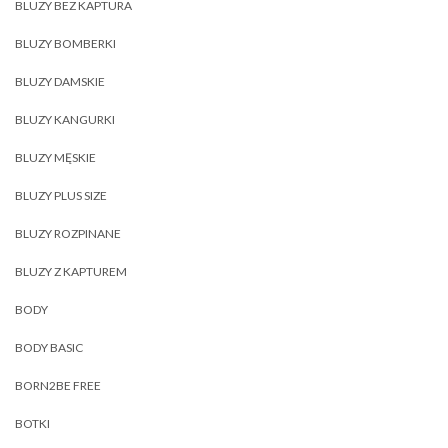
BLUZY BEZ KAPTURA
BLUZY BOMBERKI
BLUZY DAMSKIE
BLUZY KANGURKI
BLUZY MĘSKIE
BLUZY PLUS SIZE
BLUZY ROZPINANE
BLUZY Z KAPTUREM
BODY
BODY BASIC
BORN2BE FREE
BOTKI