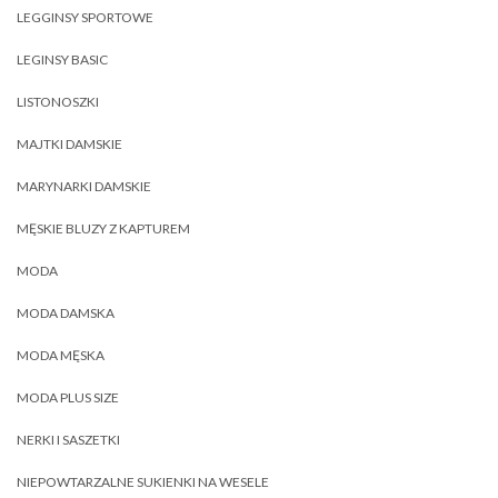
LEGGINSY SPORTOWE
LEGINSY BASIC
LISTONOSZKI
MAJTKI DAMSKIE
MARYNARKI DAMSKIE
MĘSKIE BLUZY Z KAPTUREM
MODA
MODA DAMSKA
MODA MĘSKA
MODA PLUS SIZE
NERKI I SASZETKI
NIEPOWTARZALNE SUKIENKI NA WESELE