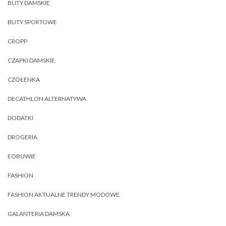
BUTY DAMSKIE
BUTY SPORTOWE
CROPP
CZAPKI DAMSKIE
CZÓŁENKA
DECATHLON ALTERNATYWA
DODATKI
DROGERIA
EOBUWIE
FASHION
FASHION AKTUALNE TRENDY MODOWE
GALANTERIA DAMSKA