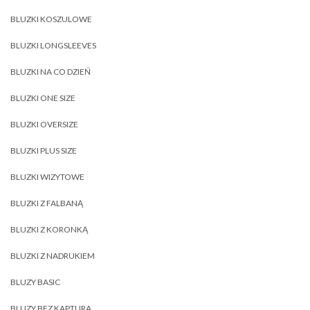
BLUZKI KOSZULOWE
BLUZKI LONGSLEEVES
BLUZKI NA CO DZIEŃ
BLUZKI ONE SIZE
BLUZKI OVERSIZE
BLUZKI PLUS SIZE
BLUZKI WIZYTOWE
BLUZKI Z FALBANĄ
BLUZKI Z KORONKĄ
BLUZKI Z NADRUKIEM
BLUZY BASIC
BLUZY BEZ KAPTURA