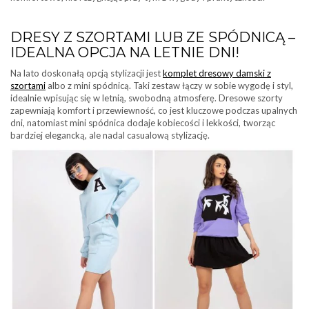
DRESY Z SZORTAMI LUB ZE SPÓDNICĄ –
IDEALNA OPCJA NA LETNIE DNI!
Na lato doskonałą opcją stylizacji jest
komplet dresowy damski z
szortami
albo z mini spódnicą. Taki zestaw łączy w sobie wygodę i styl,
idealnie wpisując się w letnią, swobodną atmosferę. Dresowe szorty
zapewniają komfort i przewiewność, co jest kluczowe podczas upalnych
dni, natomiast mini spódnica dodaje kobiecości i lekkości, tworząc
bardziej elegancką, ale nadal casualową stylizację.