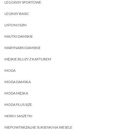
LEGGINSY SPORTOWE
LEGINSY BASIC
LISTONOSZKI
MAJTKI DAMSKIE
MARYNARKI DAMSKIE
MĘSKIE BLUZY Z KAPTUREM
MODA
MODA DAMSKA
MODA MĘSKA
MODA PLUS SIZE
NERKI I SASZETKI
NIEPOWTARZALNE SUKIENKI NA WESELE