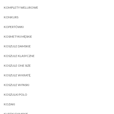
KOMPLETY WELUROWE
KONKURS
KOPERTÓWKI
KOSMETYKI MĘSKIE
KOSZULE DAMSKIE
KOSZULE KLASYCZNE
KOSZULE ONE SIZE
KOSZULE W KRATĘ
KOSZULE W PASKI
KOSZULKI POLO
KOZAKI
KURTKI DAMSKIE