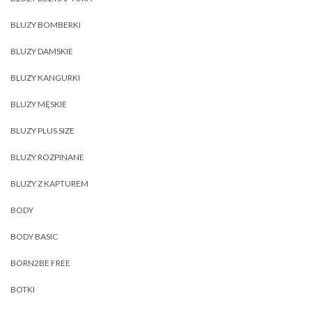
BLUZY BOMBERKI
BLUZY DAMSKIE
BLUZY KANGURKI
BLUZY MĘSKIE
BLUZY PLUS SIZE
BLUZY ROZPINANE
BLUZY Z KAPTUREM
BODY
BODY BASIC
BORN2BE FREE
BOTKI