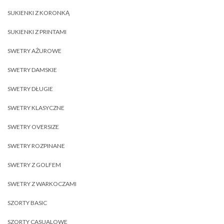
SUKIENKI Z KORONKĄ
SUKIENKI Z PRINTAMI
SWETRY AŻUROWE
SWETRY DAMSKIE
SWETRY DŁUGIE
SWETRY KLASYCZNE
SWETRY OVERSIZE
SWETRY ROZPINANE
SWETRY Z GOLFEM
SWETRY Z WARKOCZAMI
SZORTY BASIC
SZORTY CASUALOWE