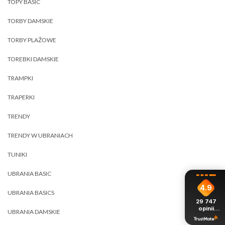
TOPY BASIC
TORBY DAMSKIE
TORBY PLAŻOWE
TOREBKI DAMSKIE
TRAMPKI
TRAPERKI
TRENDY
TRENDY W UBRANIACH
TUNIKI
UBRANIA BASIC
4.9
UBRANIA BASICS
29 747
opinii
UBRANIA DAMSKIE
z całego
okresu