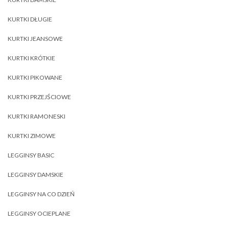
KURTKI DŁUGIE
KURTKI JEANSOWE
KURTKI KRÓTKIE
KURTKI PIKOWANE
KURTKI PRZEJŚCIOWE
KURTKI RAMONESKI
KURTKI ZIMOWE
LEGGINSY BASIC
LEGGINSY DAMSKIE
LEGGINSY NA CO DZIEŃ
LEGGINSY OCIEPLANE