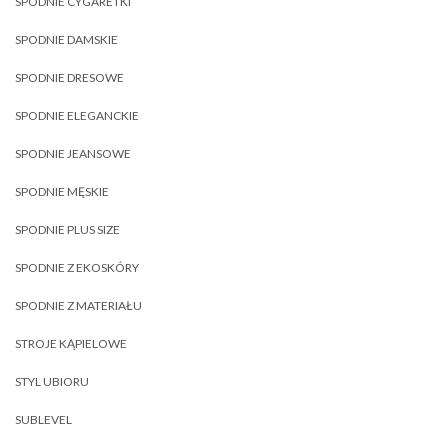
SPODNIE CYGARETKI
SPODNIE DAMSKIE
SPODNIE DRESOWE
SPODNIE ELEGANCKIE
SPODNIE JEANSOWE
SPODNIE MĘSKIE
SPODNIE PLUS SIZE
SPODNIE Z EKOSKÓRY
SPODNIE Z MATERIAŁU
STROJE KĄPIELOWE
STYL UBIORU
SUBLEVEL