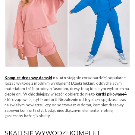
Komplet dresowy damski
na lato
stają się coraz bardziej popularne,
łącząc wygodę z modnym wyglądem! Dzięki lekkim, oddychającym
materiałom i różnorodnym fasonom, dresy te są idealnym wyborem na
ciepłe dni. W chłodniejszy wieczór dobierz do niego
kurtki pikowane
,
które zapewnią styl i komfort! Niezależnie od tego, czy spędzasz czas
na świeżym powietrzu, czy odpoczywasz w domu, komplet dresowy
zapewni komfort i styl, będąc nieodłącznym elementem letniej
garderoby każdej kobiety.
SKĄD SIĘ WYWODZI KOMPLET