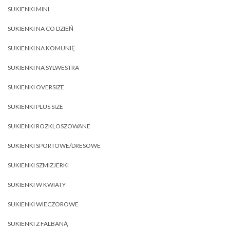
SUKIENKI MINI
SUKIENKI NA CO DZIEŃ
SUKIENKI NA KOMUNIĘ
SUKIENKI NA SYLWESTRA
SUKIENKI OVERSIZE
SUKIENKI PLUS SIZE
SUKIENKI ROZKLOSZOWANE
SUKIENKI SPORTOWE/DRESOWE
SUKIENKI SZMIZJERKI
SUKIENKI W KWIATY
SUKIENKI WIECZOROWE
SUKIENKI Z FALBANĄ