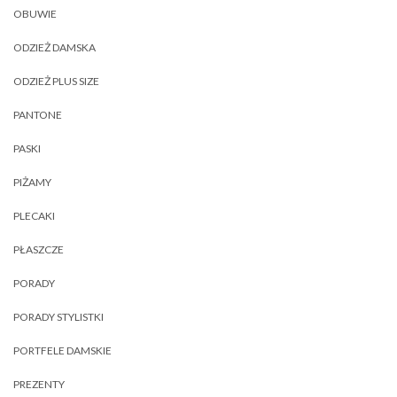
OBUWIE
ODZIEŻ DAMSKA
ODZIEŻ PLUS SIZE
PANTONE
PASKI
PIŻAMY
PLECAKI
PŁASZCZE
PORADY
PORADY STYLISTKI
PORTFELE DAMSKIE
PREZENTY