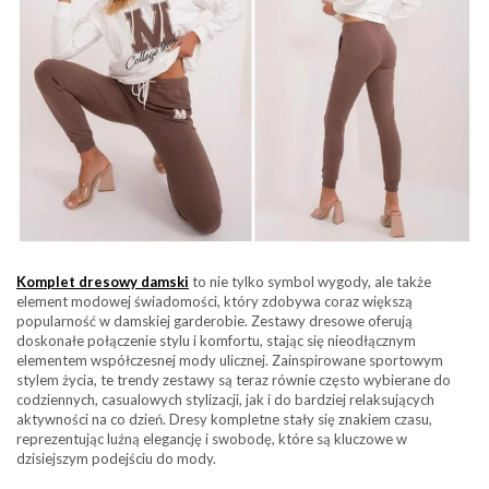
Komplet dresowy damski
to nie tylko symbol wygody, ale także
element modowej świadomości, który zdobywa coraz większą
popularność w damskiej garderobie. Zestawy dresowe oferują
doskonałe połączenie stylu i komfortu, stając się nieodłącznym
elementem współczesnej mody ulicznej. Zainspirowane sportowym
stylem życia, te trendy zestawy są teraz równie często wybierane do
codziennych, casualowych stylizacji, jak i do bardziej relaksujących
aktywności na co dzień. Dresy kompletne stały się znakiem czasu,
reprezentując luźną elegancję i swobodę, które są kluczowe w
dzisiejszym podejściu do mody.