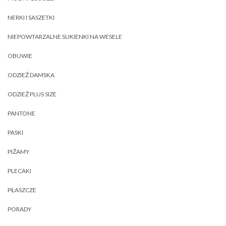
NERKI I SASZETKI
NIEPOWTARZALNE SUKIENKI NA WESELE
OBUWIE
ODZIEŻ DAMSKA
ODZIEŻ PLUS SIZE
PANTONE
PASKI
PIŻAMY
PLECAKI
PŁASZCZE
PORADY