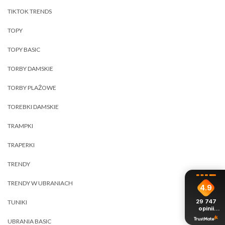
TIKTOK TRENDS
TOPY
TOPY BASIC
TORBY DAMSKIE
TORBY PLAŻOWE
TOREBKI DAMSKIE
TRAMPKI
TRAPERKI
TRENDY
TRENDY W UBRANIACH
4.9
29 747
TUNIKI
opinii
z całego
UBRANIA BASIC
okresu