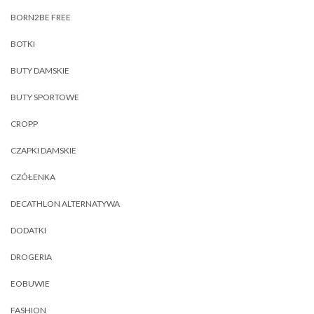
BORN2BE FREE
BOTKI
BUTY DAMSKIE
BUTY SPORTOWE
CROPP
CZAPKI DAMSKIE
CZÓŁENKA
DECATHLON ALTERNATYWA
DODATKI
DROGERIA
EOBUWIE
FASHION