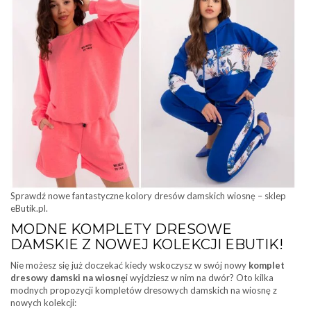
Sprawdź nowe fantastyczne kolory dresów damskich wiosnę – sklep
eButik.pl.
MODNE KOMPLETY DRESOWE
DAMSKIE Z NOWEJ KOLEKCJI EBUTIK!
Nie możesz się już doczekać kiedy wskoczysz w swój nowy
komplet
dresowy damski na wiosnę
i wyjdziesz w nim na dwór? Oto kilka
modnych propozycji kompletów dresowych damskich na wiosnę z
nowych kolekcji: