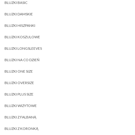
BLUZKI BASIC
BLUZKI DAMSKIE
BLUZKI HISZPANKI
BLUZKI KOSZULOWE
BLUZKI LONGSLEEVES
BLUZKI NA CO DZIEŃ
BLUZKI ONE SIZE
BLUZKI OVERSIZE
BLUZKI PLUS SIZE
BLUZKI WIZYTOWE
BLUZKI Z FALBANĄ
BLUZKI Z KORONKĄ