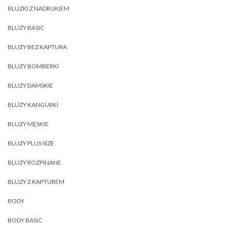
BLUZKI Z NADRUKIEM
BLUZY BASIC
BLUZY BEZ KAPTURA
BLUZY BOMBERKI
BLUZY DAMSKIE
BLUZY KANGURKI
BLUZY MĘSKIE
BLUZY PLUS SIZE
BLUZY ROZPINANE
BLUZY Z KAPTUREM
BODY
BODY BASIC