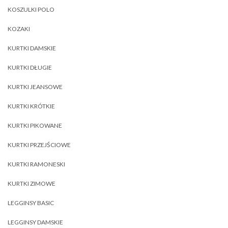
KOSZULKI POLO
KOZAKI
KURTKI DAMSKIE
KURTKI DŁUGIE
KURTKI JEANSOWE
KURTKI KRÓTKIE
KURTKI PIKOWANE
KURTKI PRZEJŚCIOWE
KURTKI RAMONESKI
KURTKI ZIMOWE
LEGGINSY BASIC
LEGGINSY DAMSKIE