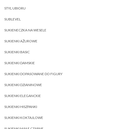
STYL UBIORU
SUBLEVEL
SUKIENECZKA NA WESELE
SUKIENKI AŻUROWE
SUKIENKI BASIC
SUKIENKI DAMSKIE
SUKIENKI DOPASOWANE DO FIGURY
SUKIENKI DZIANINOWE
SUKIENKI ELEGANCKIE
SUKIENKI HISZPANKI
SUKIENKI KOKTAJLOWE
SUKIENKI MAŁE CZARNE