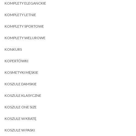
KOMPLETY ELEGANCKIE
KOMPLETY LETNIE
KOMPLETY SPORTOWE
KOMPLETY WELUROWE
KONKURS
KOPERTÓWKI
KOSMETYKI MĘSKIE
KOSZULE DAMSKIE
KOSZULE KLASYCZNE
KOSZULE ONE SIZE
KOSZULE W KRATĘ
KOSZULE W PASKI