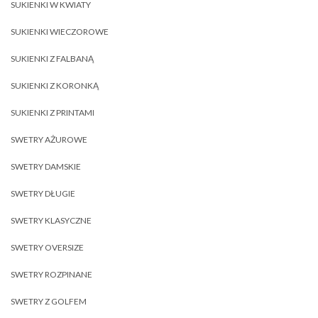
SUKIENKI W KWIATY
SUKIENKI WIECZOROWE
SUKIENKI Z FALBANĄ
SUKIENKI Z KORONKĄ
SUKIENKI Z PRINTAMI
SWETRY AŻUROWE
SWETRY DAMSKIE
SWETRY DŁUGIE
SWETRY KLASYCZNE
SWETRY OVERSIZE
SWETRY ROZPINANE
SWETRY Z GOLFEM