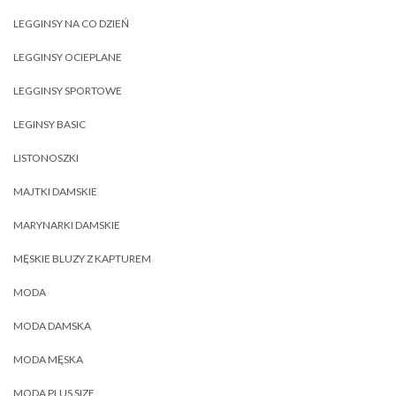
LEGGINSY NA CO DZIEŃ
LEGGINSY OCIEPLANE
LEGGINSY SPORTOWE
LEGINSY BASIC
LISTONOSZKI
MAJTKI DAMSKIE
MARYNARKI DAMSKIE
MĘSKIE BLUZY Z KAPTUREM
MODA
MODA DAMSKA
MODA MĘSKA
MODA PLUS SIZE