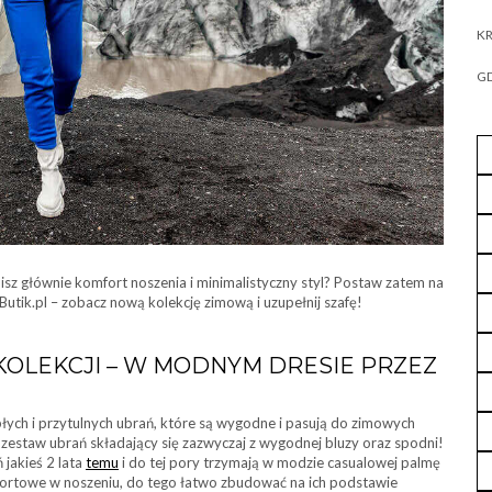
KR
GD
nisz głównie komfort noszenia i minimalistyczny styl? Postaw zatem na
Butik.pl – zobacz nową kolekcję zimową i uzupełnij szafę!
OLEKCJI – W MODNYM DRESIE PRZEZ
łych i przytulnych ubrań, które są wygodne i pasują do zimowych
li zestaw ubrań składający się zazwyczaj z wygodnej bluzy oraz spodni!
jakieś 2 lata
temu
i do tej pory trzymają w modzie casualowej palmę
fortowe w noszeniu, do tego łatwo zbudować na ich podstawie