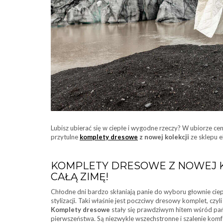
Lubisz ubierać się w ciepłe i wygodne rzeczy? W ubiorze ce
przytulne
komplety dresowe
z nowej kolekcji
ze sklepu e
KOMPLETY DRESOWE Z NOWEJ K
CAŁĄ ZIMĘ!
Chłodne dni bardzo skłaniają panie do wyboru głownie ciep
stylizacji. Taki właśnie jest poczciwy dresowy komplet, czy
Komplety dresowe
stały się prawdziwym hitem wśród pań 
pierwszeństwa. Są niezwykle wszechstronne i szalenie kom