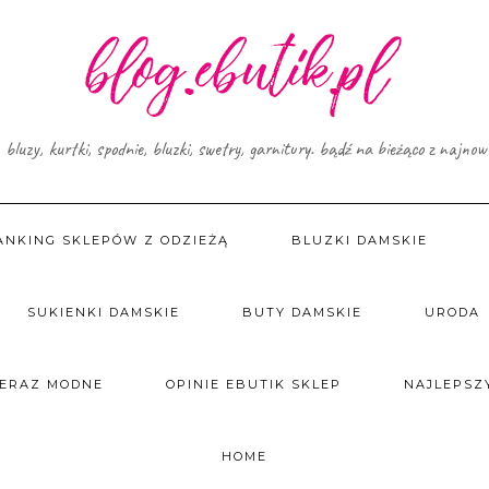
, bluzy, kurtki, spodnie, bluzki, swetry, garnitury. bądź na bieżąco z najno
ANKING SKLEPÓW Z ODZIEŻĄ
BLUZKI DAMSKIE
SUKIENKI DAMSKIE
BUTY DAMSKIE
URODA
TERAZ MODNE
OPINIE EBUTIK SKLEP
NAJLEPSZY
HOME