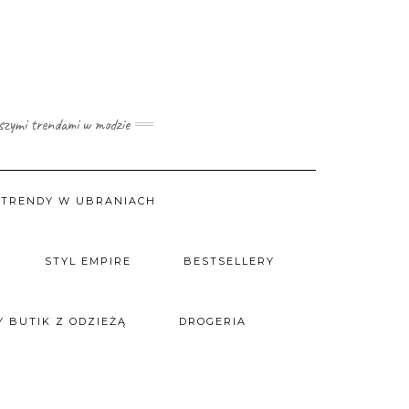
wszymi trendami w modzie
TRENDY W UBRANIACH
STYL EMPIRE
BESTSELLERY
 BUTIK Z ODZIEŻĄ
DROGERIA