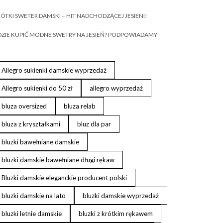
ÓTKI SWETER DAMSKI – HIT NADCHODZĄCEJ JESIENI!
ZIE KUPIĆ MODNE SWETRY NA JESIEŃ? PODPOWIADAMY
Allegro sukienki damskie wyprzedaż
Allegro sukienki do 50 zł
allegro wyprzedaż
bluza oversized
bluza relab
bluza z kryształkami
bluz dla par
bluzki bawełniane damskie
bluzki damskie bawełniane długi rękaw
Bluzki damskie eleganckie producent polski
bluzki damskie na lato
bluzki damskie wyprzedaż
bluzki letnie damskie
bluzki z krótkim rękawem