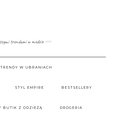
wszymi trendami w modzie
TRENDY W UBRANIACH
STYL EMPIRE
BESTSELLERY
 BUTIK Z ODZIEŻĄ
DROGERIA