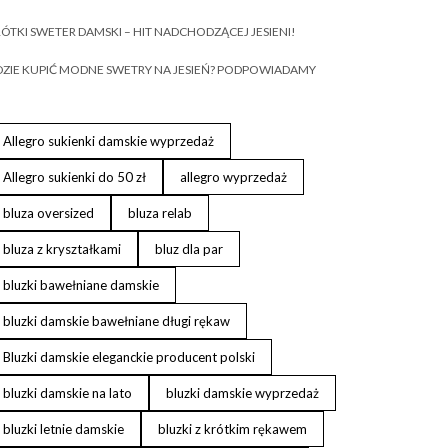
ÓTKI SWETER DAMSKI – HIT NADCHODZĄCEJ JESIENI!
ZIE KUPIĆ MODNE SWETRY NA JESIEŃ? PODPOWIADAMY
Allegro sukienki damskie wyprzedaż
Allegro sukienki do 50 zł
allegro wyprzedaż
bluza oversized
bluza relab
bluza z kryształkami
bluz dla par
bluzki bawełniane damskie
bluzki damskie bawełniane długi rękaw
Bluzki damskie eleganckie producent polski
bluzki damskie na lato
bluzki damskie wyprzedaż
bluzki letnie damskie
bluzki z krótkim rękawem