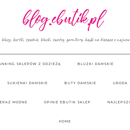
, bluzy, kurtki, spodnie, bluzki, swetry, garnitury. bądź na bieżąco z najno
ANKING SKLEPÓW Z ODZIEŻĄ
BLUZKI DAMSKIE
SUKIENKI DAMSKIE
BUTY DAMSKIE
URODA
TERAZ MODNE
OPINIE EBUTIK SKLEP
NAJLEPSZY
HOME