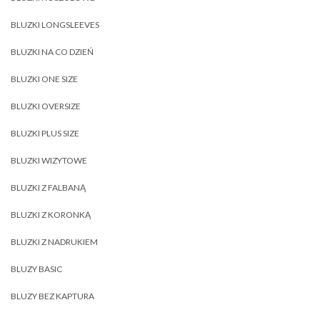
BLUZKI LONGSLEEVES
BLUZKI NA CO DZIEŃ
BLUZKI ONE SIZE
BLUZKI OVERSIZE
BLUZKI PLUS SIZE
BLUZKI WIZYTOWE
BLUZKI Z FALBANĄ
BLUZKI Z KORONKĄ
BLUZKI Z NADRUKIEM
BLUZY BASIC
BLUZY BEZ KAPTURA