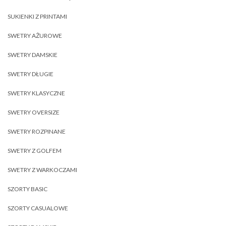
SUKIENKI Z PRINTAMI
SWETRY AŻUROWE
SWETRY DAMSKIE
SWETRY DŁUGIE
SWETRY KLASYCZNE
SWETRY OVERSIZE
SWETRY ROZPINANE
SWETRY Z GOLFEM
SWETRY Z WARKOCZAMI
SZORTY BASIC
SZORTY CASUALOWE