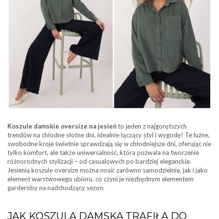
Koszule damskie oversize na jesień
to jeden z najgorętszych
trendów na chłodne słotne dni, idealnie łączący styl i wygodę! Te luźne,
swobodne kroje świetnie sprawdzają się w chłodniejsze dni, oferując nie
tylko komfort, ale także uniwersalność, która pozwala na tworzenie
różnorodnych stylizacji – od casualowych po bardziej eleganckie.
Jesienią koszule oversize można nosić zarówno samodzielnie, jak i jako
element warstwowego ubioru, co czyni je niezbędnym elementem
garderoby na nadchodzący sezon.
JAK KOSZULA DAMSKA TRAFIŁA DO