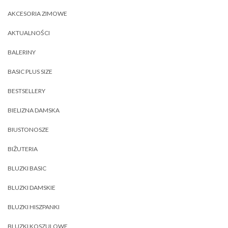
AKCESORIA ZIMOWE
AKTUALNOŚCI
BALERINY
BASIC PLUS SIZE
BESTSELLERY
BIELIZNA DAMSKA
BIUSTONOSZE
BIŻUTERIA
BLUZKI BASIC
BLUZKI DAMSKIE
BLUZKI HISZPANKI
BLUZKI KOSZULOWE