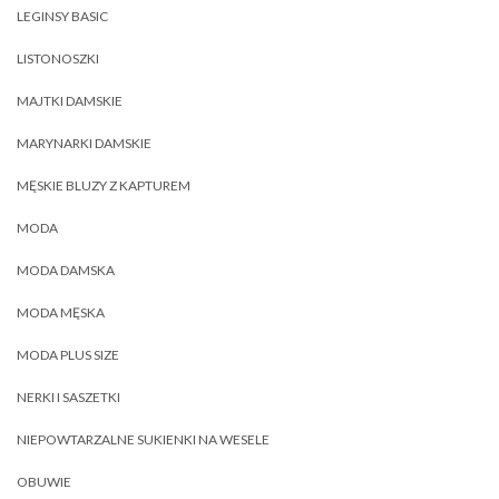
LEGINSY BASIC
LISTONOSZKI
MAJTKI DAMSKIE
MARYNARKI DAMSKIE
MĘSKIE BLUZY Z KAPTUREM
MODA
MODA DAMSKA
MODA MĘSKA
MODA PLUS SIZE
NERKI I SASZETKI
NIEPOWTARZALNE SUKIENKI NA WESELE
OBUWIE