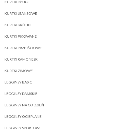
KURTKI DŁUGIE
KURTKI JEANSOWE
KURTKI KRÓTKIE
KURTKI PIKOWANE
KURTKI PRZEJŚCIOWE
KURTKI RAMONESKI
KURTKI ZIMOWE
LEGGINSY BASIC
LEGGINSY DAMSKIE
LEGGINSY NA CO DZIEŃ
LEGGINSY OCIEPLANE
LEGGINSY SPORTOWE