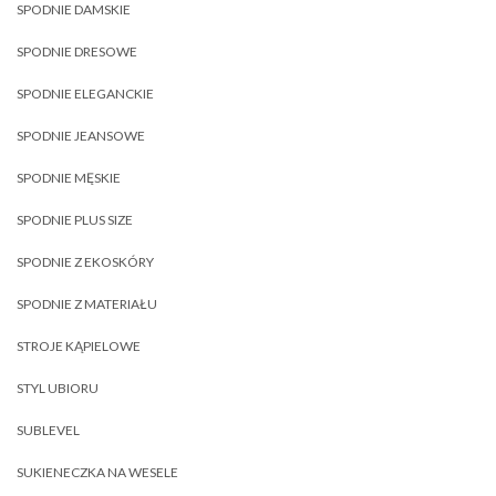
SPODNIE DAMSKIE
SPODNIE DRESOWE
SPODNIE ELEGANCKIE
SPODNIE JEANSOWE
SPODNIE MĘSKIE
SPODNIE PLUS SIZE
SPODNIE Z EKOSKÓRY
SPODNIE Z MATERIAŁU
STROJE KĄPIELOWE
STYL UBIORU
SUBLEVEL
SUKIENECZKA NA WESELE