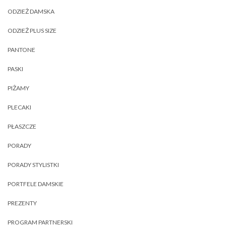
ODZIEŻ DAMSKA
ODZIEŻ PLUS SIZE
PANTONE
PASKI
PIŻAMY
PLECAKI
PŁASZCZE
PORADY
PORADY STYLISTKI
PORTFELE DAMSKIE
PREZENTY
PROGRAM PARTNERSKI