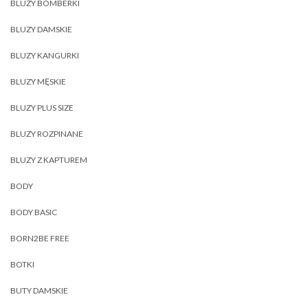
BLUZY BOMBERKI
BLUZY DAMSKIE
BLUZY KANGURKI
BLUZY MĘSKIE
BLUZY PLUS SIZE
BLUZY ROZPINANE
BLUZY Z KAPTUREM
BODY
BODY BASIC
BORN2BE FREE
BOTKI
BUTY DAMSKIE