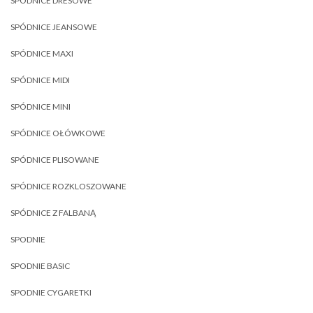
SPÓDNICE DRESOWE
SPÓDNICE JEANSOWE
SPÓDNICE MAXI
SPÓDNICE MIDI
SPÓDNICE MINI
SPÓDNICE OŁÓWKOWE
SPÓDNICE PLISOWANE
SPÓDNICE ROZKLOSZOWANE
SPÓDNICE Z FALBANĄ
SPODNIE
SPODNIE BASIC
SPODNIE CYGARETKI