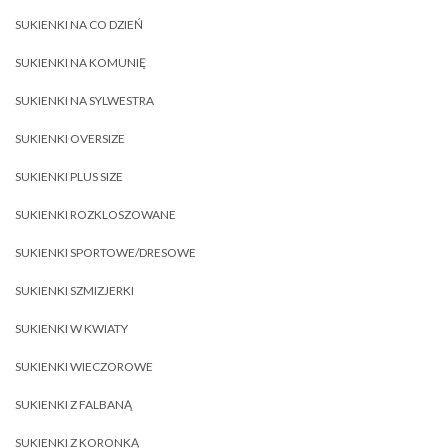
SUKIENKI NA CO DZIEŃ
SUKIENKI NA KOMUNIĘ
SUKIENKI NA SYLWESTRA
SUKIENKI OVERSIZE
SUKIENKI PLUS SIZE
SUKIENKI ROZKLOSZOWANE
SUKIENKI SPORTOWE/DRESOWE
SUKIENKI SZMIZJERKI
SUKIENKI W KWIATY
SUKIENKI WIECZOROWE
SUKIENKI Z FALBANĄ
SUKIENKI Z KORONKĄ