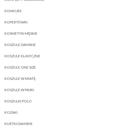
KONKURS
KOPERTÓWKI
KOSMETYKI MĘSKIE
KOSZULE DAMSKIE
KOSZULE KLASYCZNE
KOSZULE ONE SIZE
KOSZULE W KRATĘ
KOSZULE W PASKI
KOSZULKI POLO
KOZAKI
KURTKI DAMSKIE