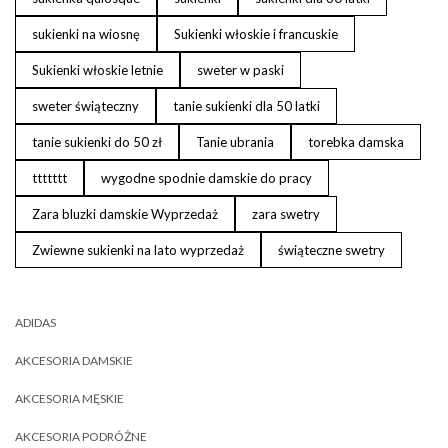
sukienki na wiosnę
Sukienki włoskie i francuskie
Sukienki włoskie letnie
sweter w paski
sweter świąteczny
tanie sukienki dla 50 latki
tanie sukienki do 50 zł
Tanie ubrania
torebka damska
ttttttt
wygodne spodnie damskie do pracy
Zara bluzki damskie Wyprzedaż
zara swetry
Zwiewne sukienki na lato wyprzedaż
świąteczne swetry
ADIDAS
AKCESORIA DAMSKIE
AKCESORIA MĘSKIE
AKCESORIA PODRÓŻNE