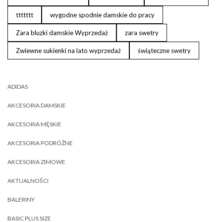
ttttttt
wygodne spodnie damskie do pracy
Zara bluzki damskie Wyprzedaż
zara swetry
Zwiewne sukienki na lato wyprzedaż
świąteczne swetry
ADIDAS
AKCESORIA DAMSKIE
AKCESORIA MĘSKIE
AKCESORIA PODRÓŻNE
AKCESORIA ZIMOWE
AKTUALNOŚCI
BALERINY
BASIC PLUS SIZE