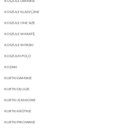
KOSZULE DAMSKIE
KOSZULE KLASYCZNE
KOSZULE ONE SIZE
KOSZULE W KRATĘ
KOSZULE W PASKI
KOSZULKI POLO
KOZAKI
KURTKI DAMSKIE
KURTKI DŁUGIE
KURTKI JEANSOWE
KURTKI KRÓTKIE
KURTKI PIKOWANE