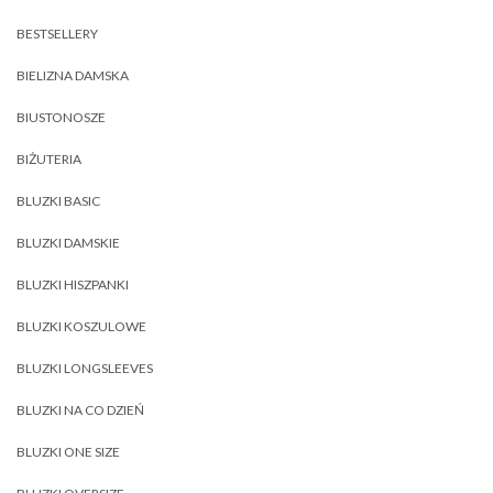
BESTSELLERY
BIELIZNA DAMSKA
BIUSTONOSZE
BIŻUTERIA
BLUZKI BASIC
BLUZKI DAMSKIE
BLUZKI HISZPANKI
BLUZKI KOSZULOWE
BLUZKI LONGSLEEVES
BLUZKI NA CO DZIEŃ
BLUZKI ONE SIZE