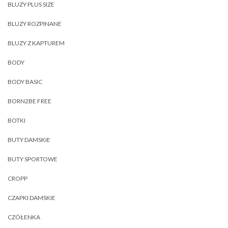
BLUZY PLUS SIZE
BLUZY ROZPINANE
BLUZY Z KAPTUREM
BODY
BODY BASIC
BORN2BE FREE
BOTKI
BUTY DAMSKIE
BUTY SPORTOWE
CROPP
CZAPKI DAMSKIE
CZÓŁENKA