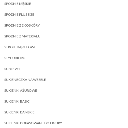
SPODNIE MĘSKIE
SPODNIE PLUS SIZE
SPODNIE Z EKOSKÓRY
SPODNIE Z MATERIAŁU
STROJE KĄPIELOWE
STYL UBIORU
SUBLEVEL
SUKIENECZKA NA WESELE
SUKIENKI AŻUROWE
SUKIENKI BASIC
SUKIENKI DAMSKIE
SUKIENKI DOPASOWANE DO FIGURY