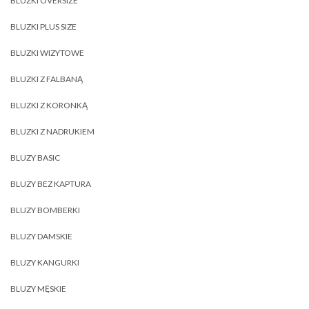
BLUZKI OVERSIZE
BLUZKI PLUS SIZE
BLUZKI WIZYTOWE
BLUZKI Z FALBANĄ
BLUZKI Z KORONKĄ
BLUZKI Z NADRUKIEM
BLUZY BASIC
BLUZY BEZ KAPTURA
BLUZY BOMBERKI
BLUZY DAMSKIE
BLUZY KANGURKI
BLUZY MĘSKIE