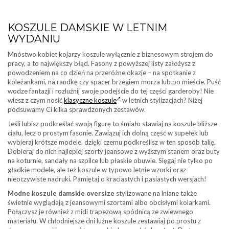
KOSZULE DAMSKIE W LETNIM
WYDANIU
Mnóstwo kobiet kojarzy koszule wyłącznie z biznesowym strojem do
pracy, a to największy błąd. Fasony z powyższej listy założysz z
powodzeniem na co dzień na przeróżne okazje – na spotkanie z
koleżankami, na randkę czy spacer brzegiem morza lub po mieście. Puść
wodze fantazji i rozluźnij swoje podejście do tej części garderoby! Nie
wiesz z czym nosić
klasyczne koszule
w letnich stylizacjach? Niżej
podsuwamy Ci kilka sprawdzonych zestawów.
Jeśli lubisz podkreślać swoją figurę to śmiało stawiaj na koszule bliższe
ciału, lecz o prostym fasonie. Zawiązuj ich dolną część w supełek lub
wybieraj krótsze modele, dzięki czemu podkreślisz w ten sposób talię.
Dobieraj do nich najlepiej szorty jeansowe z wyższym stanem oraz buty
na koturnie, sandały na szpilce lub płaskie obuwie. Sięgaj nie tylko po
gładkie modele, ale też koszule w typowo letnie wzorki oraz
nieoczywiste nadruki. Pamiętaj o kraciastych i pasiastych wersjach!
Modne koszule damskie oversize
stylizowane na lniane także
świetnie wyglądają z jeansowymi szortami albo obcisłymi kolarkami.
Połączysz je również z midi trapezową spódnicą ze zwiewnego
materiału. W chłodniejsze dni luźne koszule zestawiaj po prostu z