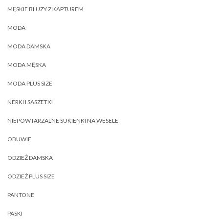
MĘSKIE BLUZY Z KAPTUREM
MODA
MODA DAMSKA
MODA MĘSKA
MODA PLUS SIZE
NERKI I SASZETKI
NIEPOWTARZALNE SUKIENKI NA WESELE
OBUWIE
ODZIEŻ DAMSKA
ODZIEŻ PLUS SIZE
PANTONE
PASKI