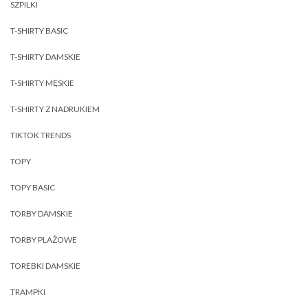
SZPILKI
T-SHIRTY BASIC
T-SHIRTY DAMSKIE
T-SHIRTY MĘSKIE
T-SHIRTY Z NADRUKIEM
TIKTOK TRENDS
TOPY
TOPY BASIC
TORBY DAMSKIE
TORBY PLAŻOWE
TOREBKI DAMSKIE
TRAMPKI