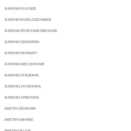
SUKIENKI PLUS SIZE
SUKIENKI ROZKLOSZOWANE
SUKIENKI SPORTOWE/DRESOWE
SUKIENKI SZMIZJERKI
SUKIENKI W KWIATY
SUKIENKI WIECZOROWE
SUKIENKI Z FALBANĄ
SUKIENKI Z KORONKĄ
SUKIENKI Z PRINTAMI
SWETRY AŻUROWE
SWETRY DAMSKIE
SWETRY DŁUGIE