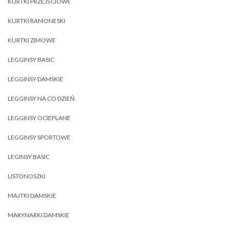
KURTKI PRZEJŚCIOWE
KURTKI RAMONESKI
KURTKI ZIMOWE
LEGGINSY BASIC
LEGGINSY DAMSKIE
LEGGINSY NA CO DZIEŃ
LEGGINSY OCIEPLANE
LEGGINSY SPORTOWE
LEGINSY BASIC
LISTONOSZKI
MAJTKI DAMSKIE
MARYNARKI DAMSKIE