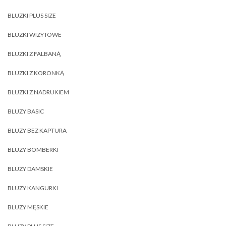
BLUZKI PLUS SIZE
BLUZKI WIZYTOWE
BLUZKI Z FALBANĄ
BLUZKI Z KORONKĄ
BLUZKI Z NADRUKIEM
BLUZY BASIC
BLUZY BEZ KAPTURA
BLUZY BOMBERKI
BLUZY DAMSKIE
BLUZY KANGURKI
BLUZY MĘSKIE