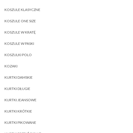
KOSZULE KLASYCZNE
KOSZULE ONE SIZE
KOSZULE W KRATĘ
KOSZULE W PASKI
KOSZULKI POLO
KOZAKI
KURTKI DAMSKIE
KURTKI DŁUGIE
KURTKI JEANSOWE
KURTKI KRÓTKIE
KURTKI PIKOWANE