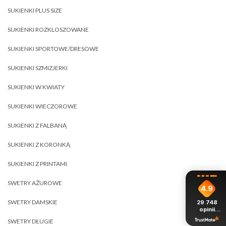
SUKIENKI PLUS SIZE
SUKIENKI ROZKLOSZOWANE
SUKIENKI SPORTOWE/DRESOWE
SUKIENKI SZMIZJERKI
SUKIENKI W KWIATY
SUKIENKI WIECZOROWE
SUKIENKI Z FALBANĄ
SUKIENKI Z KORONKĄ
SUKIENKI Z PRINTAMI
SWETRY AŻUROWE
4.9
SWETRY DAMSKIE
29 748
opinii
z całego
SWETRY DŁUGIE
okresu