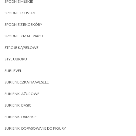
SPODNIE MĘSKIE
SPODNIE PLUS SIZE
SPODNIE Z EKOSKÓRY
SPODNIE Z MATERIAŁU
STROJE KĄPIELOWE
STYL UBIORU
SUBLEVEL
SUKIENECZKA NA WESELE
SUKIENKI AŻUROWE
SUKIENKI BASIC
SUKIENKI DAMSKIE
SUKIENKI DOPASOWANE DO FIGURY