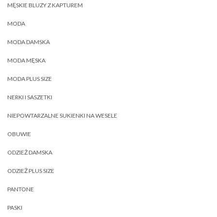
MĘSKIE BLUZY Z KAPTUREM
MODA
MODA DAMSKA
MODA MĘSKA
MODA PLUS SIZE
NERKI I SASZETKI
NIEPOWTARZALNE SUKIENKI NA WESELE
OBUWIE
ODZIEŻ DAMSKA
ODZIEŻ PLUS SIZE
PANTONE
PASKI