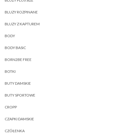
BLUZY PLUS SIZE
BLUZY ROZPINANE
BLUZY Z KAPTUREM
BODY
BODY BASIC
BORN2BE FREE
BOTKI
BUTY DAMSKIE
BUTY SPORTOWE
CROPP
CZAPKI DAMSKIE
CZÓŁENKA