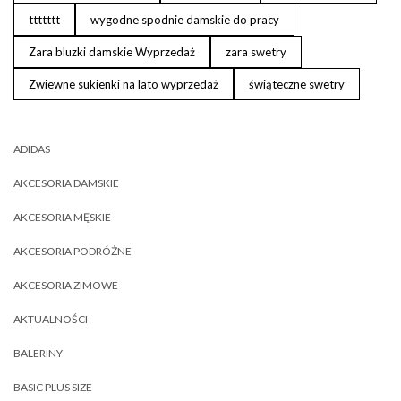
ttttttt
wygodne spodnie damskie do pracy
Zara bluzki damskie Wyprzedaż
zara swetry
Zwiewne sukienki na lato wyprzedaż
świąteczne swetry
ADIDAS
AKCESORIA DAMSKIE
AKCESORIA MĘSKIE
AKCESORIA PODRÓŻNE
AKCESORIA ZIMOWE
AKTUALNOŚCI
BALERINY
BASIC PLUS SIZE