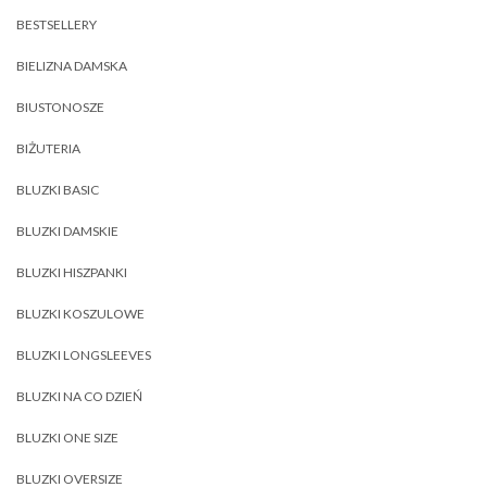
BESTSELLERY
BIELIZNA DAMSKA
BIUSTONOSZE
BIŻUTERIA
BLUZKI BASIC
BLUZKI DAMSKIE
BLUZKI HISZPANKI
BLUZKI KOSZULOWE
BLUZKI LONGSLEEVES
BLUZKI NA CO DZIEŃ
BLUZKI ONE SIZE
BLUZKI OVERSIZE