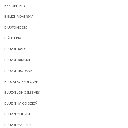
BESTSELLERY
BIELIZNA DAMSKA
BIUSTONOSZE
BIŻUTERIA
BLUZKI BASIC
BLUZKI DAMSKIE
BLUZKI HISZPANKI
BLUZKI KOSZULOWE
BLUZKI LONGSLEEVES
BLUZKI NA CO DZIEŃ
BLUZKI ONE SIZE
BLUZKI OVERSIZE