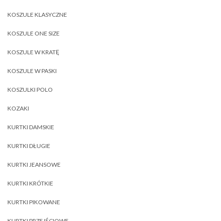
KOSZULE KLASYCZNE
KOSZULE ONE SIZE
KOSZULE W KRATĘ
KOSZULE W PASKI
KOSZULKI POLO
KOZAKI
KURTKI DAMSKIE
KURTKI DŁUGIE
KURTKI JEANSOWE
KURTKI KRÓTKIE
KURTKI PIKOWANE
KURTKI PRZEJŚCIOWE