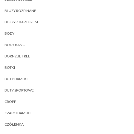
BLUZY ROZPINANE
BLUZY Z KAPTUREM
BODY
BODY BASIC
BORN2BE FREE
BOTKI
BUTY DAMSKIE
BUTY SPORTOWE
CROPP
CZAPKI DAMSKIE
CZÓŁENKA