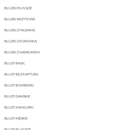
BLUZKI PLUS SIZE
BLUZKI WIZYTOWE
BLUZKI Z FALBANĄ
BLUZKI Z KORONKĄ
BLUZKI Z NADRUKIEM
BLUZY BASIC
BLUZY BEZ KAPTURA
BLUZY BOMBERKI
BLUZY DAMSKIE
BLUZY KANGURKI
BLUZY MĘSKIE
BLUZY PLUS SIZE