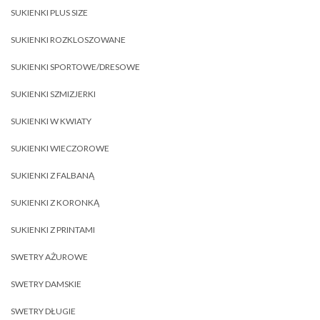
SUKIENKI PLUS SIZE
SUKIENKI ROZKLOSZOWANE
SUKIENKI SPORTOWE/DRESOWE
SUKIENKI SZMIZJERKI
SUKIENKI W KWIATY
SUKIENKI WIECZOROWE
SUKIENKI Z FALBANĄ
SUKIENKI Z KORONKĄ
SUKIENKI Z PRINTAMI
SWETRY AŻUROWE
SWETRY DAMSKIE
SWETRY DŁUGIE