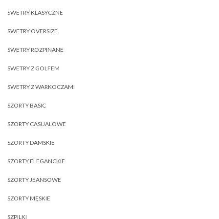
SWETRY KLASYCZNE
SWETRY OVERSIZE
SWETRY ROZPINANE
SWETRY Z GOLFEM
SWETRY Z WARKOCZAMI
SZORTY BASIC
SZORTY CASUALOWE
SZORTY DAMSKIE
SZORTY ELEGANCKIE
SZORTY JEANSOWE
SZORTY MĘSKIE
SZPILKI