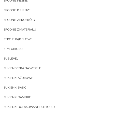
SPODNIE MĘSKIE
SPODNIE PLUS SIZE
SPODNIE Z EKOSKÓRY
SPODNIE Z MATERIAŁU
STROJE KĄPIELOWE
STYL UBIORU
SUBLEVEL
SUKIENECZKA NA WESELE
SUKIENKI AŻUROWE
SUKIENKI BASIC
SUKIENKI DAMSKIE
SUKIENKI DOPASOWANE DO FIGURY