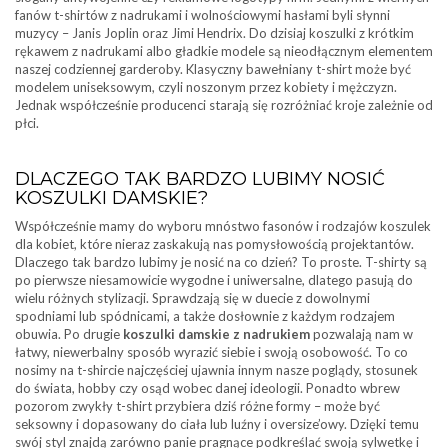
fanów t-shirtów z nadrukami i wolnościowymi hasłami byli słynni
muzycy – Janis Joplin oraz Jimi Hendrix. Do dzisiaj koszulki z krótkim
rękawem z nadrukami albo gładkie modele są nieodłącznym elementem
naszej codziennej garderoby. Klasyczny bawełniany t-shirt może być
modelem uniseksowym, czyli noszonym przez kobiety i mężczyzn.
Jednak współcześnie producenci starają się rozróżniać kroje zależnie od
płci.
DLACZEGO TAK BARDZO LUBIMY NOSIĆ
KOSZULKI DAMSKIE?
Współcześnie mamy do wyboru mnóstwo fasonów i rodzajów koszulek
dla kobiet, które nieraz zaskakują nas pomysłowością projektantów.
Dlaczego tak bardzo lubimy je nosić na co dzień? To proste. T-shirty są
po pierwsze niesamowicie wygodne i uniwersalne, dlatego pasują do
wielu różnych stylizacji. Sprawdzają się w duecie z dowolnymi
spodniami lub spódnicami, a także dosłownie z każdym rodzajem
obuwia. Po drugie
koszulki damskie z nadrukiem
pozwalają nam w
łatwy, niewerbalny sposób wyrazić siebie i swoją osobowość. To co
nosimy na t-shircie najczęściej ujawnia innym nasze poglądy, stosunek
do świata, hobby czy osąd wobec danej ideologii. Ponadto wbrew
pozorom zwykły t-shirt przybiera dziś różne formy – może być
seksowny i dopasowany do ciała lub luźny i oversize’owy. Dzięki temu
swój styl znajdą zarówno panie pragnące podkreślać swoją sylwetkę i