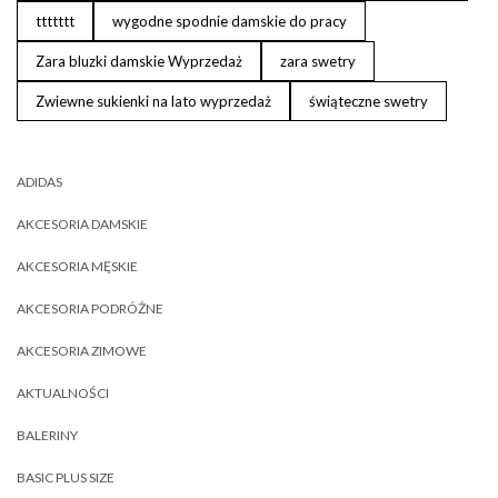
ttttttt
wygodne spodnie damskie do pracy
Zara bluzki damskie Wyprzedaż
zara swetry
Zwiewne sukienki na lato wyprzedaż
świąteczne swetry
ADIDAS
AKCESORIA DAMSKIE
AKCESORIA MĘSKIE
AKCESORIA PODRÓŻNE
AKCESORIA ZIMOWE
AKTUALNOŚCI
BALERINY
BASIC PLUS SIZE