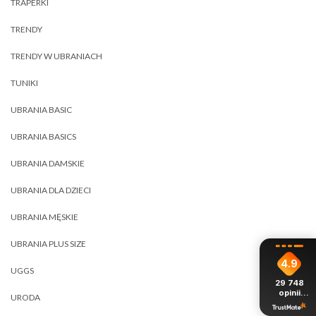
TRAPERKI
TRENDY
TRENDY W UBRANIACH
TUNIKI
UBRANIA BASIC
UBRANIA BASICS
UBRANIA DAMSKIE
UBRANIA DLA DZIECI
UBRANIA MĘSKIE
UBRANIA PLUS SIZE
4.9
UGGS
29 748
opinii
URODA
z całego
okresu