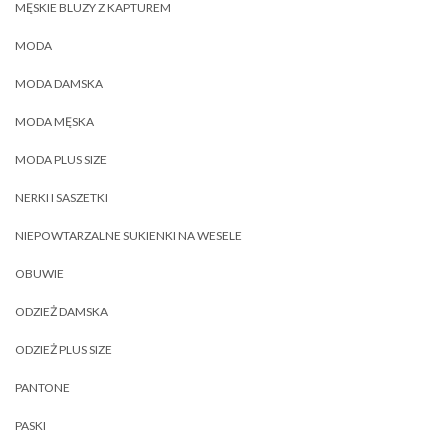
MĘSKIE BLUZY Z KAPTUREM
MODA
MODA DAMSKA
MODA MĘSKA
MODA PLUS SIZE
NERKI I SASZETKI
NIEPOWTARZALNE SUKIENKI NA WESELE
OBUWIE
ODZIEŻ DAMSKA
ODZIEŻ PLUS SIZE
PANTONE
PASKI