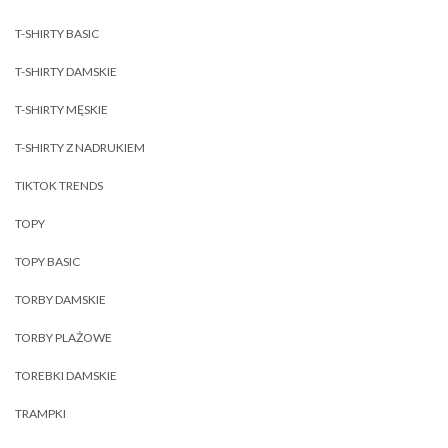
T-SHIRTY BASIC
T-SHIRTY DAMSKIE
T-SHIRTY MĘSKIE
T-SHIRTY Z NADRUKIEM
TIKTOK TRENDS
TOPY
TOPY BASIC
TORBY DAMSKIE
TORBY PLAŻOWE
TOREBKI DAMSKIE
TRAMPKI