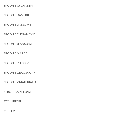
SPODNIE CYGARETKI
SPODNIE DAMSKIE
SPODNIE DRESOWE
SPODNIE ELEGANCKIE
SPODNIE JEANSOWE
SPODNIE MĘSKIE
SPODNIE PLUS SIZE
SPODNIE Z EKOSKÓRY
SPODNIE Z MATERIAŁU
STROJE KĄPIELOWE
STYL UBIORU
SUBLEVEL