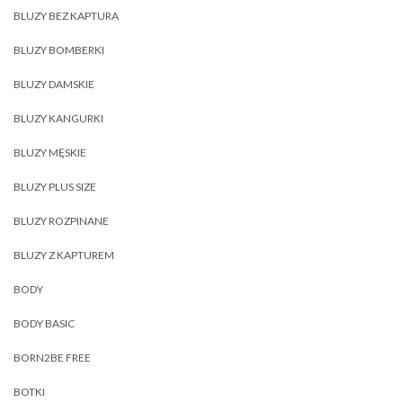
BLUZY BEZ KAPTURA
BLUZY BOMBERKI
BLUZY DAMSKIE
BLUZY KANGURKI
BLUZY MĘSKIE
BLUZY PLUS SIZE
BLUZY ROZPINANE
BLUZY Z KAPTUREM
BODY
BODY BASIC
BORN2BE FREE
BOTKI