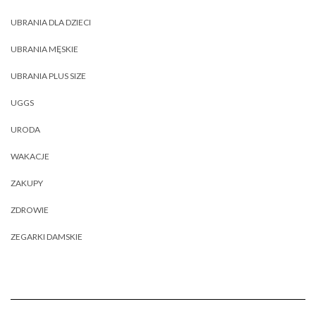
UBRANIA DLA DZIECI
UBRANIA MĘSKIE
UBRANIA PLUS SIZE
UGGS
URODA
WAKACJE
ZAKUPY
ZDROWIE
ZEGARKI DAMSKIE