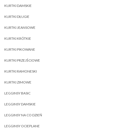
KURTKI DAMSKIE
KURTKI DŁUGIE
KURTKI JEANSOWE
KURTKI KRÓTKIE
KURTKI PIKOWANE
KURTKI PRZEJŚCIOWE
KURTKI RAMONESKI
KURTKI ZIMOWE
LEGGINSY BASIC
LEGGINSY DAMSKIE
LEGGINSY NA CO DZIEŃ
LEGGINSY OCIEPLANE