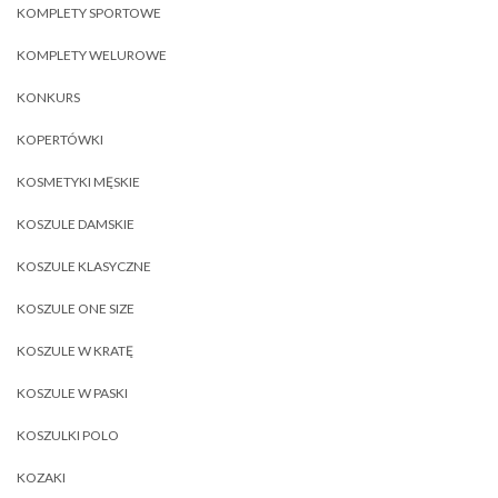
KOMPLETY SPORTOWE
KOMPLETY WELUROWE
KONKURS
KOPERTÓWKI
KOSMETYKI MĘSKIE
KOSZULE DAMSKIE
KOSZULE KLASYCZNE
KOSZULE ONE SIZE
KOSZULE W KRATĘ
KOSZULE W PASKI
KOSZULKI POLO
KOZAKI