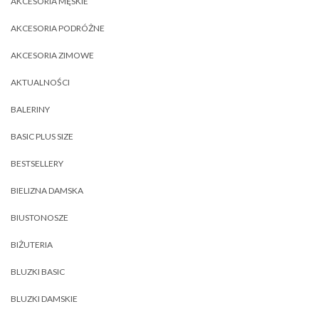
AKCESORIA MĘSKIE
AKCESORIA PODRÓŻNE
AKCESORIA ZIMOWE
AKTUALNOŚCI
BALERINY
BASIC PLUS SIZE
BESTSELLERY
BIELIZNA DAMSKA
BIUSTONOSZE
BIŻUTERIA
BLUZKI BASIC
BLUZKI DAMSKIE