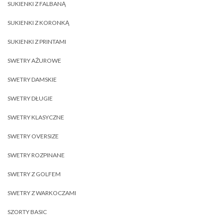
SUKIENKI Z FALBANĄ
SUKIENKI Z KORONKĄ
SUKIENKI Z PRINTAMI
SWETRY AŻUROWE
SWETRY DAMSKIE
SWETRY DŁUGIE
SWETRY KLASYCZNE
SWETRY OVERSIZE
SWETRY ROZPINANE
SWETRY Z GOLFEM
SWETRY Z WARKOCZAMI
SZORTY BASIC