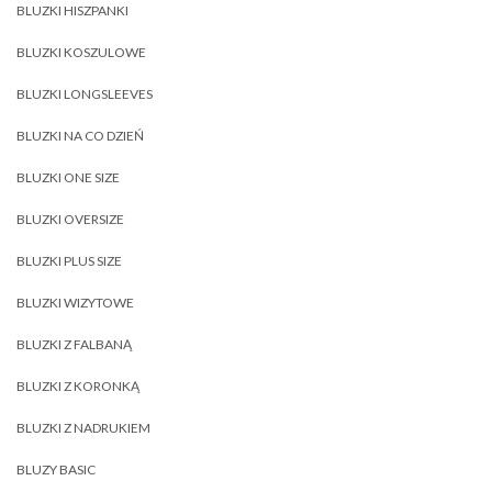
BLUZKI HISZPANKI
BLUZKI KOSZULOWE
BLUZKI LONGSLEEVES
BLUZKI NA CO DZIEŃ
BLUZKI ONE SIZE
BLUZKI OVERSIZE
BLUZKI PLUS SIZE
BLUZKI WIZYTOWE
BLUZKI Z FALBANĄ
BLUZKI Z KORONKĄ
BLUZKI Z NADRUKIEM
BLUZY BASIC