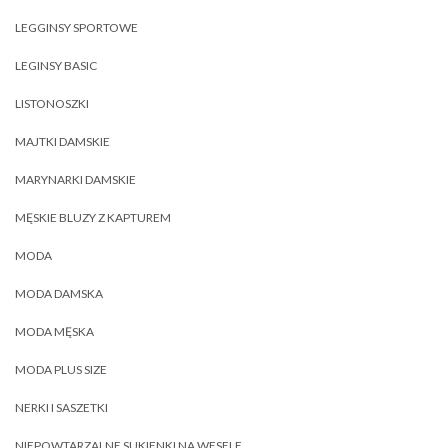
LEGGINSY SPORTOWE
LEGINSY BASIC
LISTONOSZKI
MAJTKI DAMSKIE
MARYNARKI DAMSKIE
MĘSKIE BLUZY Z KAPTUREM
MODA
MODA DAMSKA
MODA MĘSKA
MODA PLUS SIZE
NERKI I SASZETKI
NIEPOWTARZALNE SUKIENKI NA WESELE