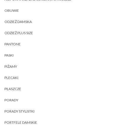
OBUWIE
ODZIEŻ DAMSKA
ODZIEŻ PLUS SIZE
PANTONE
PASKI
PIŻAMY
PLECAKI
PŁASZCZE
PORADY
PORADY STYLISTKI
PORTFELE DAMSKIE