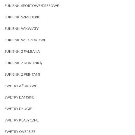
SUKIENKI SPORTOWE/DRESOWE
SUKIENKI SZMIZJERKI
SUKIENKI W KWIATY
SUKIENKI WIECZOROWE
SUKIENKI Z FALBANĄ
SUKIENKI Z KORONKĄ
SUKIENKI Z PRINTAMI
SWETRY AŻUROWE
SWETRY DAMSKIE
SWETRY DŁUGIE
SWETRY KLASYCZNE
SWETRY OVERSIZE