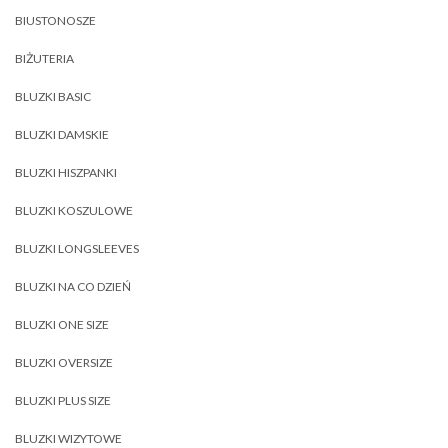
BIUSTONOSZE
BIŻUTERIA
BLUZKI BASIC
BLUZKI DAMSKIE
BLUZKI HISZPANKI
BLUZKI KOSZULOWE
BLUZKI LONGSLEEVES
BLUZKI NA CO DZIEŃ
BLUZKI ONE SIZE
BLUZKI OVERSIZE
BLUZKI PLUS SIZE
BLUZKI WIZYTOWE