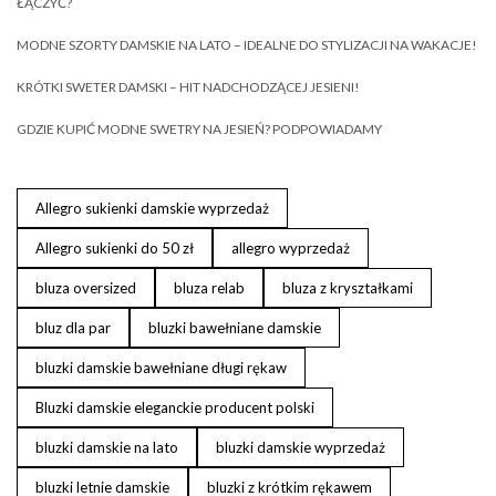
ŁĄCZYĆ?
MODNE SZORTY DAMSKIE NA LATO – IDEALNE DO STYLIZACJI NA WAKACJE!
KRÓTKI SWETER DAMSKI – HIT NADCHODZĄCEJ JESIENI!
GDZIE KUPIĆ MODNE SWETRY NA JESIEŃ? PODPOWIADAMY
Allegro sukienki damskie wyprzedaż
Allegro sukienki do 50 zł
allegro wyprzedaż
bluza oversized
bluza relab
bluza z kryształkami
bluz dla par
bluzki bawełniane damskie
bluzki damskie bawełniane długi rękaw
Bluzki damskie eleganckie producent polski
bluzki damskie na lato
bluzki damskie wyprzedaż
bluzki letnie damskie
bluzki z krótkim rękawem