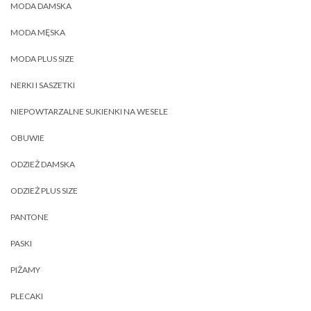
MODA DAMSKA
MODA MĘSKA
MODA PLUS SIZE
NERKI I SASZETKI
NIEPOWTARZALNE SUKIENKI NA WESELE
OBUWIE
ODZIEŻ DAMSKA
ODZIEŻ PLUS SIZE
PANTONE
PASKI
PIŻAMY
PLECAKI