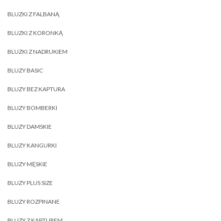
BLUZKI Z FALBANĄ
BLUZKI Z KORONKĄ
BLUZKI Z NADRUKIEM
BLUZY BASIC
BLUZY BEZ KAPTURA
BLUZY BOMBERKI
BLUZY DAMSKIE
BLUZY KANGURKI
BLUZY MĘSKIE
BLUZY PLUS SIZE
BLUZY ROZPINANE
BLUZY Z KAPTUREM