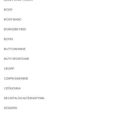
BODY
BODY BASIC
BORN2BE FREE
BOTKI
BUTY DAMSKIE
BUTY SPORTOWE
CROPP
CZAPKI DAMSKIE
CZÓŁENKA
DECATHLON ALTERNATYWA
DODATKI