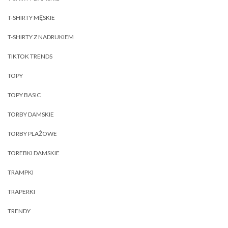
T-SHIRTY MĘSKIE
T-SHIRTY Z NADRUKIEM
TIKTOK TRENDS
TOPY
TOPY BASIC
TORBY DAMSKIE
TORBY PLAŻOWE
TOREBKI DAMSKIE
TRAMPKI
TRAPERKI
TRENDY