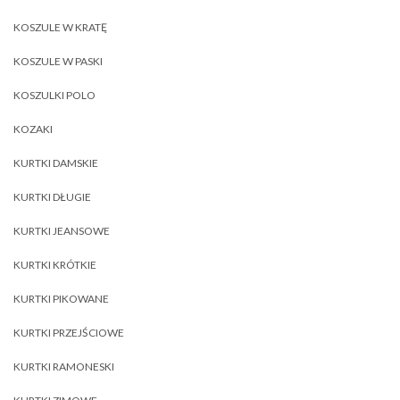
KOSZULE W KRATĘ
KOSZULE W PASKI
KOSZULKI POLO
KOZAKI
KURTKI DAMSKIE
KURTKI DŁUGIE
KURTKI JEANSOWE
KURTKI KRÓTKIE
KURTKI PIKOWANE
KURTKI PRZEJŚCIOWE
KURTKI RAMONESKI