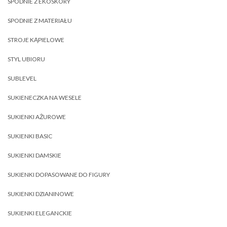
SPODNIE Z EKOSKÓRY
SPODNIE Z MATERIAŁU
STROJE KĄPIELOWE
STYL UBIORU
SUBLEVEL
SUKIENECZKA NA WESELE
SUKIENKI AŻUROWE
SUKIENKI BASIC
SUKIENKI DAMSKIE
SUKIENKI DOPASOWANE DO FIGURY
SUKIENKI DZIANINOWE
SUKIENKI ELEGANCKIE