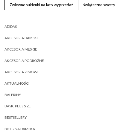
Zwiewne sukienki na lato wyprzedaż
świąteczne swetry
ADIDAS
AKCESORIA DAMSKIE
AKCESORIA MĘSKIE
AKCESORIA PODRÓŻNE
AKCESORIA ZIMOWE
AKTUALNOŚCI
BALERINY
BASIC PLUS SIZE
BESTSELLERY
BIELIZNA DAMSKA