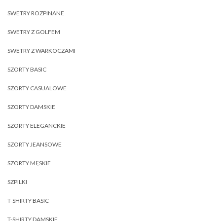
SWETRY ROZPINANE
SWETRY Z GOLFEM
SWETRY Z WARKOCZAMI
SZORTY BASIC
SZORTY CASUALOWE
SZORTY DAMSKIE
SZORTY ELEGANCKIE
SZORTY JEANSOWE
SZORTY MĘSKIE
SZPILKI
T-SHIRTY BASIC
T-SHIRTY DAMSKIE