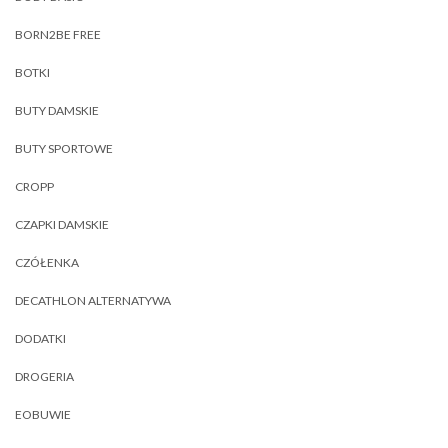
BORN2BE FREE
BOTKI
BUTY DAMSKIE
BUTY SPORTOWE
CROPP
CZAPKI DAMSKIE
CZÓŁENKA
DECATHLON ALTERNATYWA
DODATKI
DROGERIA
EOBUWIE