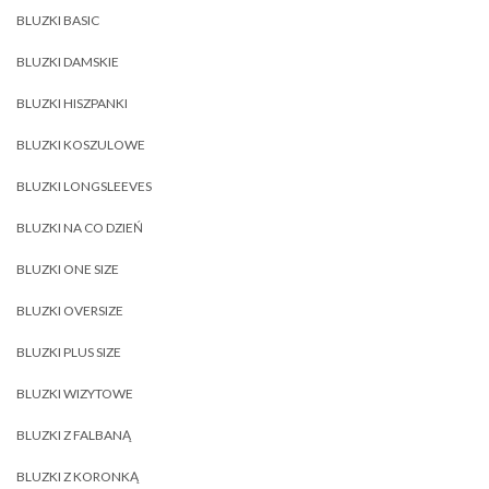
BLUZKI BASIC
BLUZKI DAMSKIE
BLUZKI HISZPANKI
BLUZKI KOSZULOWE
BLUZKI LONGSLEEVES
BLUZKI NA CO DZIEŃ
BLUZKI ONE SIZE
BLUZKI OVERSIZE
BLUZKI PLUS SIZE
BLUZKI WIZYTOWE
BLUZKI Z FALBANĄ
BLUZKI Z KORONKĄ