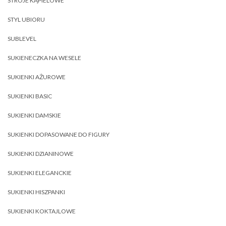
STROJE KĄPIELOWE
STYL UBIORU
SUBLEVEL
SUKIENECZKA NA WESELE
SUKIENKI AŻUROWE
SUKIENKI BASIC
SUKIENKI DAMSKIE
SUKIENKI DOPASOWANE DO FIGURY
SUKIENKI DZIANINOWE
SUKIENKI ELEGANCKIE
SUKIENKI HISZPANKI
SUKIENKI KOKTAJLOWE