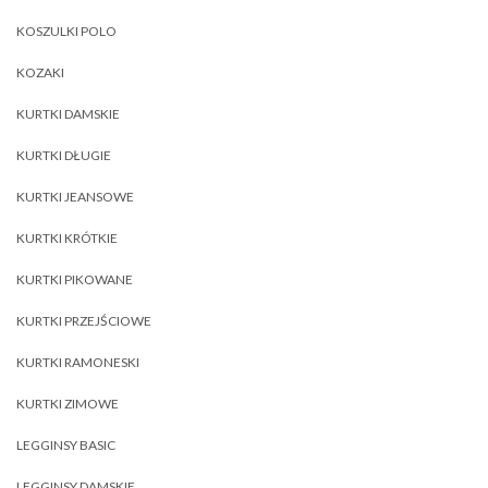
KOSZULKI POLO
KOZAKI
KURTKI DAMSKIE
KURTKI DŁUGIE
KURTKI JEANSOWE
KURTKI KRÓTKIE
KURTKI PIKOWANE
KURTKI PRZEJŚCIOWE
KURTKI RAMONESKI
KURTKI ZIMOWE
LEGGINSY BASIC
LEGGINSY DAMSKIE