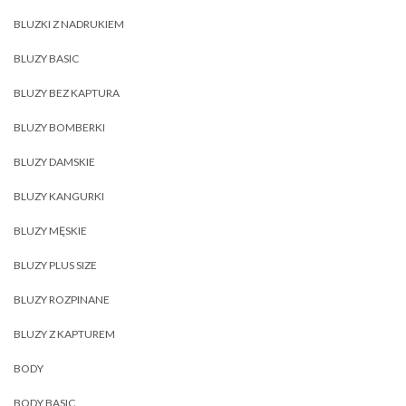
BLUZKI Z NADRUKIEM
BLUZY BASIC
BLUZY BEZ KAPTURA
BLUZY BOMBERKI
BLUZY DAMSKIE
BLUZY KANGURKI
BLUZY MĘSKIE
BLUZY PLUS SIZE
BLUZY ROZPINANE
BLUZY Z KAPTUREM
BODY
BODY BASIC