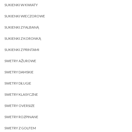
SUKIENKI W KWIATY
SUKIENKI WIECZOROWE
SUKIENKI Z FALBANĄ
SUKIENKI Z KORONKĄ
SUKIENKI Z PRINTAMI
SWETRY AŻUROWE
SWETRY DAMSKIE
SWETRY DŁUGIE
SWETRY KLASYCZNE
SWETRY OVERSIZE
SWETRY ROZPINANE
SWETRY Z GOLFEM