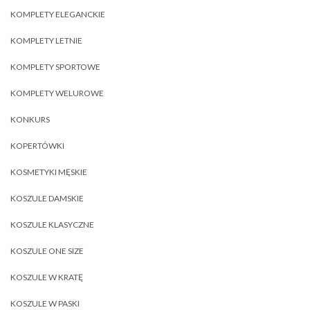
KOMPLETY ELEGANCKIE
KOMPLETY LETNIE
KOMPLETY SPORTOWE
KOMPLETY WELUROWE
KONKURS
KOPERTÓWKI
KOSMETYKI MĘSKIE
KOSZULE DAMSKIE
KOSZULE KLASYCZNE
KOSZULE ONE SIZE
KOSZULE W KRATĘ
KOSZULE W PASKI