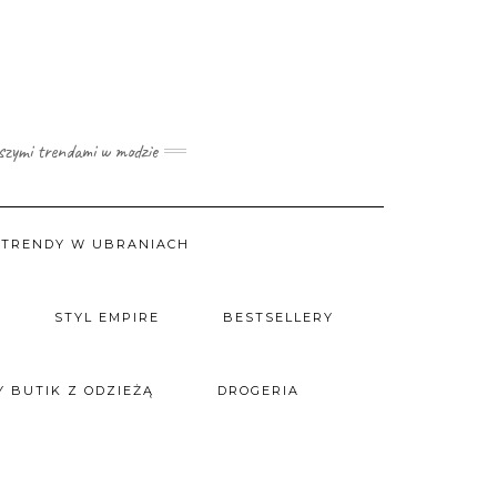
wszymi trendami w modzie
TRENDY W UBRANIACH
STYL EMPIRE
BESTSELLERY
 BUTIK Z ODZIEŻĄ
DROGERIA