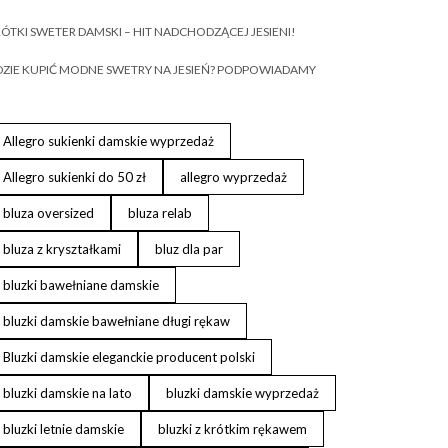
ÓTKI SWETER DAMSKI – HIT NADCHODZĄCEJ JESIENI!
ZIE KUPIĆ MODNE SWETRY NA JESIEŃ? PODPOWIADAMY
Allegro sukienki damskie wyprzedaż
Allegro sukienki do 50 zł
allegro wyprzedaż
bluza oversized
bluza relab
bluza z kryształkami
bluz dla par
bluzki bawełniane damskie
bluzki damskie bawełniane długi rękaw
Bluzki damskie eleganckie producent polski
bluzki damskie na lato
bluzki damskie wyprzedaż
bluzki letnie damskie
bluzki z krótkim rękawem