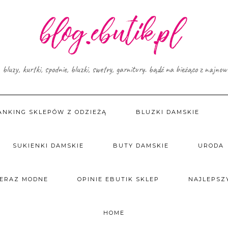
, bluzy, kurtki, spodnie, bluzki, swetry, garnitury. bądź na bieżąco z najno
ANKING SKLEPÓW Z ODZIEŻĄ
BLUZKI DAMSKIE
SUKIENKI DAMSKIE
BUTY DAMSKIE
URODA
TERAZ MODNE
OPINIE EBUTIK SKLEP
NAJLEPSZY
HOME