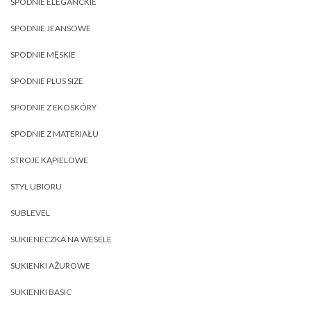
SPODNIE ELEGANCKIE
SPODNIE JEANSOWE
SPODNIE MĘSKIE
SPODNIE PLUS SIZE
SPODNIE Z EKOSKÓRY
SPODNIE Z MATERIAŁU
STROJE KĄPIELOWE
STYL UBIORU
SUBLEVEL
SUKIENECZKA NA WESELE
SUKIENKI AŻUROWE
SUKIENKI BASIC