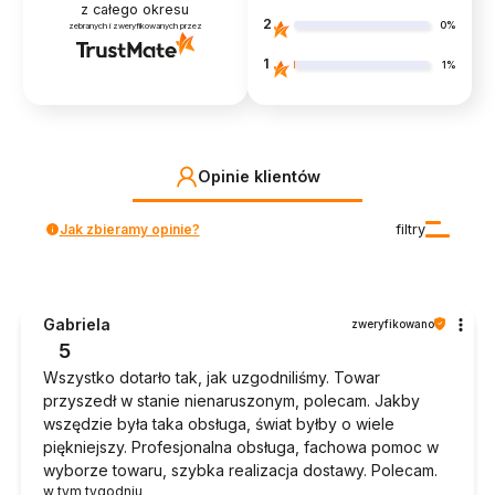
z całego okresu
2
0%
zebranych i zweryfikowanych przez
1
1%
Opinie klientów
Jak zbieramy opinie?
filtry
Gabriela
zweryfikowano
5
Wszystko dotarło tak, jak uzgodniliśmy. Towar
przyszedł w stanie nienaruszonym, polecam. Jakby
wszędzie była taka obsługa, świat byłby o wiele
piękniejszy. Profesjonalna obsługa, fachowa pomoc w
wyborze towaru, szybka realizacja dostawy. Polecam.
w tym tygodniu