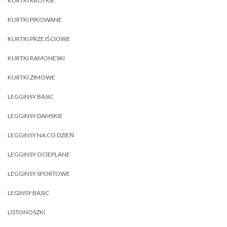
KURTKI KRÓTKIE
KURTKI PIKOWANE
KURTKI PRZEJŚCIOWE
KURTKI RAMONESKI
KURTKI ZIMOWE
LEGGINSY BASIC
LEGGINSY DAMSKIE
LEGGINSY NA CO DZIEŃ
LEGGINSY OCIEPLANE
LEGGINSY SPORTOWE
LEGINSY BASIC
LISTONOSZKI