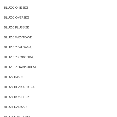
BLUZKI ONE SIZE
BLUZKI OVERSIZE
BLUZKI PLUS SIZE
BLUZKI WIZYTOWE
BLUZKI Z FALBANĄ
BLUZKI Z KORONKĄ
BLUZKI Z NADRUKIEM
BLUZY BASIC
BLUZY BEZ KAPTURA
BLUZY BOMBERKI
BLUZY DAMSKIE
BLUZY KANGURKI