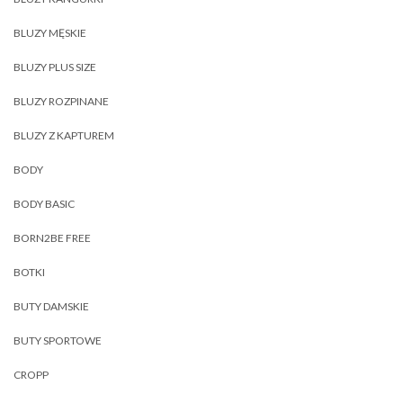
BLUZY MĘSKIE
BLUZY PLUS SIZE
BLUZY ROZPINANE
BLUZY Z KAPTUREM
BODY
BODY BASIC
BORN2BE FREE
BOTKI
BUTY DAMSKIE
BUTY SPORTOWE
CROPP