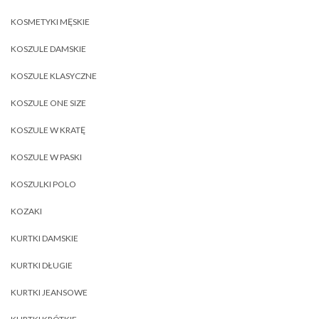
KOSMETYKI MĘSKIE
KOSZULE DAMSKIE
KOSZULE KLASYCZNE
KOSZULE ONE SIZE
KOSZULE W KRATĘ
KOSZULE W PASKI
KOSZULKI POLO
KOZAKI
KURTKI DAMSKIE
KURTKI DŁUGIE
KURTKI JEANSOWE