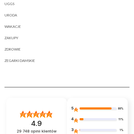
UGGS
URODA
WAKACJE
ZAKUPY
ZDROWIE
ZEGARKI DAMSKIE
5
88%
4
11%
4.9
3
1%
29 748
opinii klientów