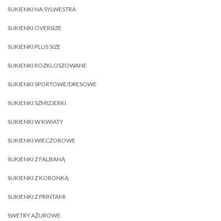
SUKIENKI NA SYLWESTRA
SUKIENKI OVERSIZE
SUKIENKI PLUS SIZE
SUKIENKI ROZKLOSZOWANE
SUKIENKI SPORTOWE/DRESOWE
SUKIENKI SZMIZJERKI
SUKIENKI W KWIATY
SUKIENKI WIECZOROWE
SUKIENKI Z FALBANĄ
SUKIENKI Z KORONKĄ
SUKIENKI Z PRINTAMI
SWETRY AŻUROWE