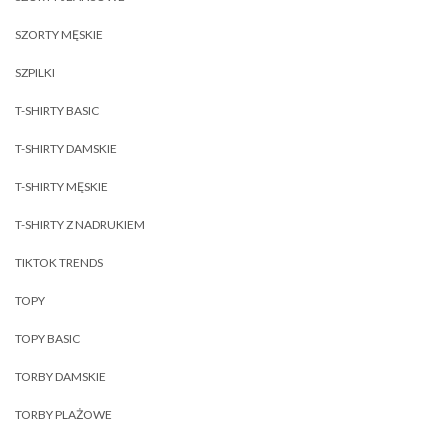
SZORTY MĘSKIE
SZPILKI
T-SHIRTY BASIC
T-SHIRTY DAMSKIE
T-SHIRTY MĘSKIE
T-SHIRTY Z NADRUKIEM
TIKTOK TRENDS
TOPY
TOPY BASIC
TORBY DAMSKIE
TORBY PLAŻOWE