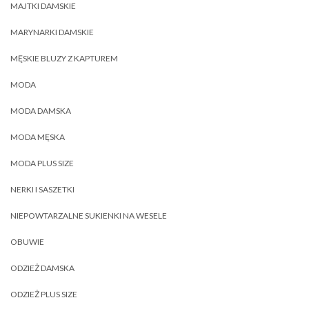
MAJTKI DAMSKIE
MARYNARKI DAMSKIE
MĘSKIE BLUZY Z KAPTUREM
MODA
MODA DAMSKA
MODA MĘSKA
MODA PLUS SIZE
NERKI I SASZETKI
NIEPOWTARZALNE SUKIENKI NA WESELE
OBUWIE
ODZIEŻ DAMSKA
ODZIEŻ PLUS SIZE