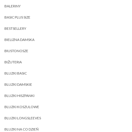
BALERINY
BASIC PLUS SIZE
BESTSELLERY
BIELIZNA DAMSKA
BIUSTONOSZE
BIŻUTERIA
BLUZKI BASIC
BLUZKI DAMSKIE
BLUZKI HISZPANKI
BLUZKI KOSZULOWE
BLUZKI LONGSLEEVES
BLUZKI NA CO DZIEŃ