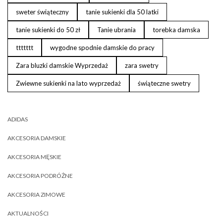
sweter świąteczny
tanie sukienki dla 50 latki
tanie sukienki do 50 zł
Tanie ubrania
torebka damska
ttttttt
wygodne spodnie damskie do pracy
Zara bluzki damskie Wyprzedaż
zara swetry
Zwiewne sukienki na lato wyprzedaż
świąteczne swetry
ADIDAS
AKCESORIA DAMSKIE
AKCESORIA MĘSKIE
AKCESORIA PODRÓŻNE
AKCESORIA ZIMOWE
AKTUALNOŚCI