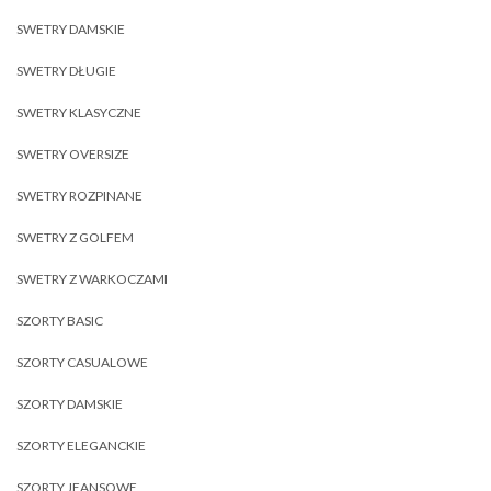
SWETRY DAMSKIE
SWETRY DŁUGIE
SWETRY KLASYCZNE
SWETRY OVERSIZE
SWETRY ROZPINANE
SWETRY Z GOLFEM
SWETRY Z WARKOCZAMI
SZORTY BASIC
SZORTY CASUALOWE
SZORTY DAMSKIE
SZORTY ELEGANCKIE
SZORTY JEANSOWE