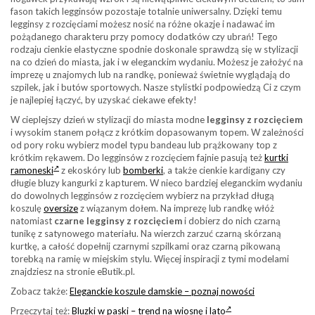
fason takich legginsów pozostaje totalnie uniwersalny. Dzięki temu
legginsy z rozcięciami możesz nosić na różne okazje i nadawać im
pożądanego charakteru przy pomocy dodatków czy ubrań! Tego
rodzaju cienkie elastyczne spodnie doskonale sprawdzą się w stylizacji
na co dzień do miasta, jak i w eleganckim wydaniu. Możesz je założyć na
imprezę u znajomych lub na randkę, ponieważ świetnie wyglądają do
szpilek, jak i butów sportowych. Nasze stylistki podpowiedzą Ci z czym
je najlepiej łączyć, by uzyskać ciekawe efekty!
W cieplejszy dzień w stylizacji do miasta modne
legginsy z rozcięciem
i wysokim stanem połącz z krótkim dopasowanym topem. W zależności
od pory roku wybierz model typu bandeau lub prążkowany top z
krótkim rękawem. Do legginsów z rozcięciem fajnie pasują też
kurtki
ramoneski
z ekoskóry lub
bomberki
, a także cienkie kardigany czy
długie bluzy kangurki z kapturem. W nieco bardziej eleganckim wydaniu
do dowolnych legginsów z rozcięciem wybierz na przykład długą
koszulę
oversize
z wiązanym dołem. Na imprezę lub randkę włóż
natomiast
czarne legginsy z rozcięciem
i dobierz do nich czarną
tunikę z satynowego materiału. Na wierzch zarzuć czarną skórzaną
kurtkę, a całość dopełnij czarnymi szpilkami oraz czarną pikowaną
torebką na ramię w miejskim stylu. Więcej inspiracji z tymi modelami
znajdziesz na stronie eButik.pl.
Zobacz także:
Eleganckie koszule damskie – poznaj nowości
Przeczytaj też:
Bluzki w paski – trend na wiosnę i lato