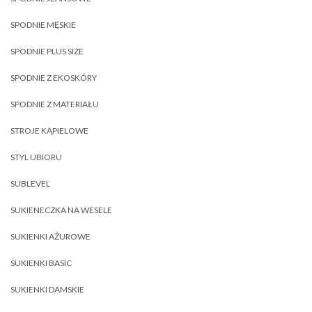
SPODNIE MĘSKIE
SPODNIE PLUS SIZE
SPODNIE Z EKOSKÓRY
SPODNIE Z MATERIAŁU
STROJE KĄPIELOWE
STYL UBIORU
SUBLEVEL
SUKIENECZKA NA WESELE
SUKIENKI AŻUROWE
SUKIENKI BASIC
SUKIENKI DAMSKIE