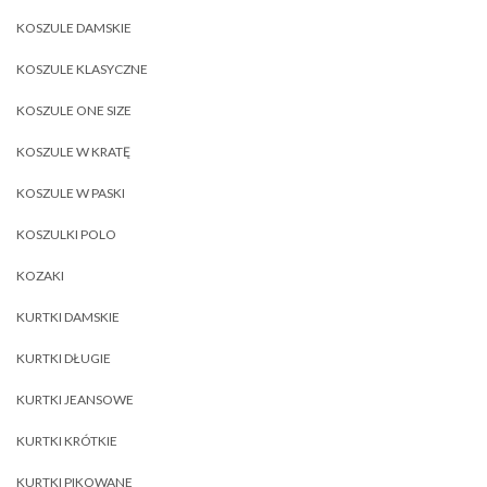
KOSZULE DAMSKIE
KOSZULE KLASYCZNE
KOSZULE ONE SIZE
KOSZULE W KRATĘ
KOSZULE W PASKI
KOSZULKI POLO
KOZAKI
KURTKI DAMSKIE
KURTKI DŁUGIE
KURTKI JEANSOWE
KURTKI KRÓTKIE
KURTKI PIKOWANE