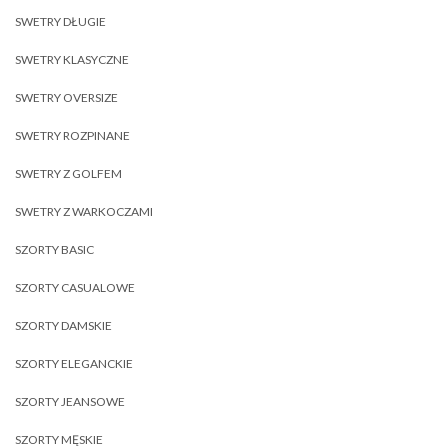
SWETRY DŁUGIE
SWETRY KLASYCZNE
SWETRY OVERSIZE
SWETRY ROZPINANE
SWETRY Z GOLFEM
SWETRY Z WARKOCZAMI
SZORTY BASIC
SZORTY CASUALOWE
SZORTY DAMSKIE
SZORTY ELEGANCKIE
SZORTY JEANSOWE
SZORTY MĘSKIE