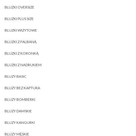
BLUZKI OVERSIZE
BLUZKI PLUS SIZE
BLUZKI WIZYTOWE
BLUZKI Z FALBANĄ
BLUZKI Z KORONKĄ
BLUZKI Z NADRUKIEM
BLUZY BASIC
BLUZY BEZ KAPTURA
BLUZY BOMBERKI
BLUZY DAMSKIE
BLUZY KANGURKI
BLUZY MĘSKIE