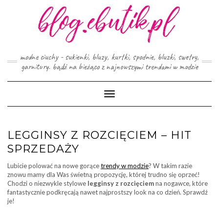
Skip
to
content
modne ciuchy - sukienki, bluzy, kurtki, spodnie, bluzki, swetry,
garnitury. bądź na bieżąco z najnowszymi trendami w modzie
Toggle
Navigation
LEGGINSY Z ROZCIĘCIEM – HIT
SPRZEDAŻY
Lubicie polować na nowe gorące
trendy w modzie
? W takim razie
znowu mamy dla Was świetną propozycję, której trudno się oprzeć!
Chodzi o niezwykle stylowe
legginsy z rozcięciem
na nogawce, które
fantastycznie podkręcają nawet najprostszy look na co dzień. Sprawdź
je!