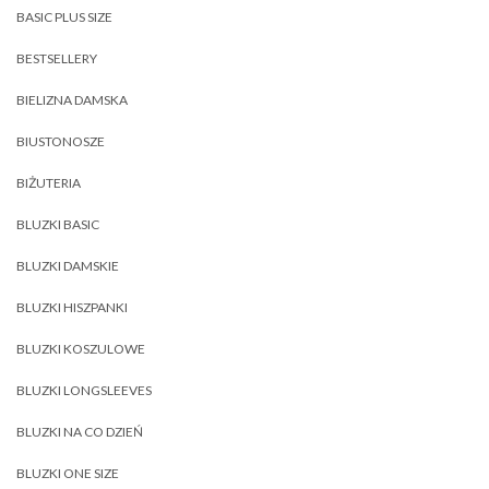
BASIC PLUS SIZE
BESTSELLERY
BIELIZNA DAMSKA
BIUSTONOSZE
BIŻUTERIA
BLUZKI BASIC
BLUZKI DAMSKIE
BLUZKI HISZPANKI
BLUZKI KOSZULOWE
BLUZKI LONGSLEEVES
BLUZKI NA CO DZIEŃ
BLUZKI ONE SIZE