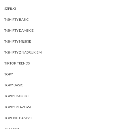
SZPILKI
T-SHIRTY BASIC
T-SHIRTY DAMSKIE
T-SHIRTY MĘSKIE
T-SHIRTY Z NADRUKIEM
TIKTOK TRENDS
TOPY
TOPY BASIC
TORBY DAMSKIE
TORBY PLAŻOWE
TOREBKI DAMSKIE
TRAMPKI