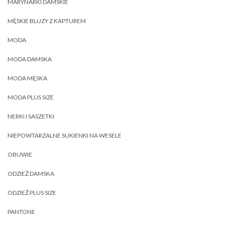
MARYNARKI DAMSKIE
MĘSKIE BLUZY Z KAPTUREM
MODA
MODA DAMSKA
MODA MĘSKA
MODA PLUS SIZE
NERKI I SASZETKI
NIEPOWTARZALNE SUKIENKI NA WESELE
OBUWIE
ODZIEŻ DAMSKA
ODZIEŻ PLUS SIZE
PANTONE