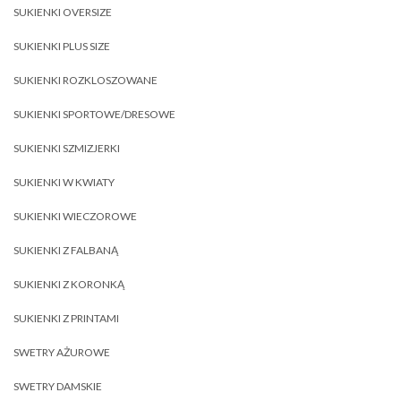
SUKIENKI OVERSIZE
SUKIENKI PLUS SIZE
SUKIENKI ROZKLOSZOWANE
SUKIENKI SPORTOWE/DRESOWE
SUKIENKI SZMIZJERKI
SUKIENKI W KWIATY
SUKIENKI WIECZOROWE
SUKIENKI Z FALBANĄ
SUKIENKI Z KORONKĄ
SUKIENKI Z PRINTAMI
SWETRY AŻUROWE
SWETRY DAMSKIE