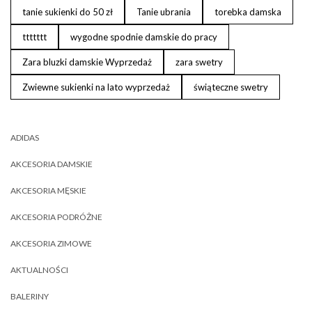
tanie sukienki do 50 zł
Tanie ubrania
torebka damska
ttttttt
wygodne spodnie damskie do pracy
Zara bluzki damskie Wyprzedaż
zara swetry
Zwiewne sukienki na lato wyprzedaż
świąteczne swetry
ADIDAS
AKCESORIA DAMSKIE
AKCESORIA MĘSKIE
AKCESORIA PODRÓŻNE
AKCESORIA ZIMOWE
AKTUALNOŚCI
BALERINY