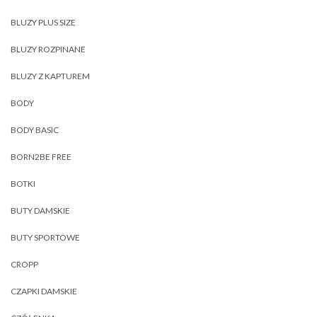
BLUZY PLUS SIZE
BLUZY ROZPINANE
BLUZY Z KAPTUREM
BODY
BODY BASIC
BORN2BE FREE
BOTKI
BUTY DAMSKIE
BUTY SPORTOWE
CROPP
CZAPKI DAMSKIE