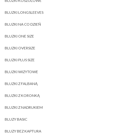
BLUZKI KOSZULOWE
BLUZKI LONGSLEEVES
BLUZKI NA CO DZIEŃ
BLUZKI ONE SIZE
BLUZKI OVERSIZE
BLUZKI PLUS SIZE
BLUZKI WIZYTOWE
BLUZKI Z FALBANĄ
BLUZKI Z KORONKĄ
BLUZKI Z NADRUKIEM
BLUZY BASIC
BLUZY BEZ KAPTURA