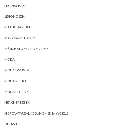
LEGINSY BASIC
LISTONOSZKI
MAJTKI DAMSKIE
MARYNARKI DAMSKIE
MĘSKIE BLUZY Z KAPTUREM
MODA
MODA DAMSKA
MODA MĘSKA
MODA PLUS SIZE
NERKI I SASZETKI
NIEPOWTARZALNE SUKIENKI NA WESELE
OBUWIE