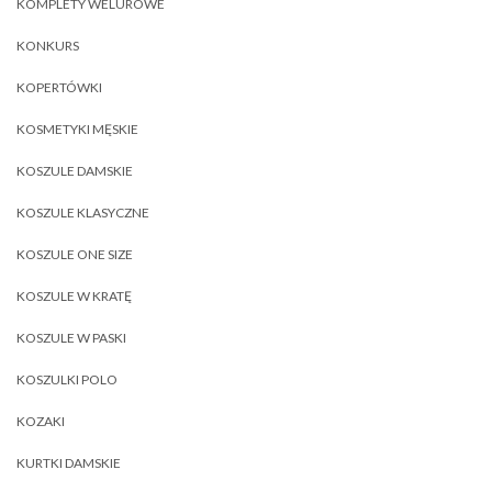
KOMPLETY WELUROWE
KONKURS
KOPERTÓWKI
KOSMETYKI MĘSKIE
KOSZULE DAMSKIE
KOSZULE KLASYCZNE
KOSZULE ONE SIZE
KOSZULE W KRATĘ
KOSZULE W PASKI
KOSZULKI POLO
KOZAKI
KURTKI DAMSKIE