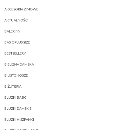
AKCESORIA ZIMOWE
AKTUALNOŚCI
BALERINY
BASIC PLUS SIZE
BESTSELLERY
BIELIZNA DAMSKA
BIUSTONOSZE
BIŻUTERIA
BLUZKI BASIC
BLUZKI DAMSKIE
BLUZKI HISZPANKI