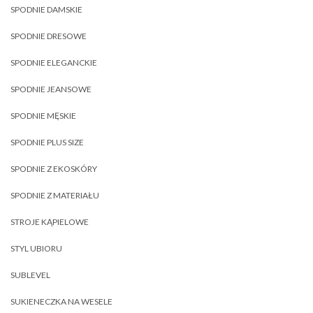
SPODNIE DAMSKIE
SPODNIE DRESOWE
SPODNIE ELEGANCKIE
SPODNIE JEANSOWE
SPODNIE MĘSKIE
SPODNIE PLUS SIZE
SPODNIE Z EKOSKÓRY
SPODNIE Z MATERIAŁU
STROJE KĄPIELOWE
STYL UBIORU
SUBLEVEL
SUKIENECZKA NA WESELE