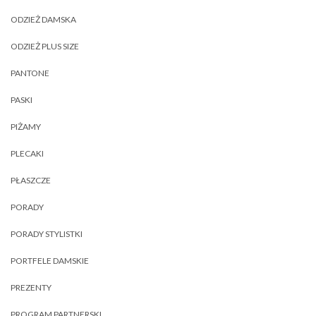
ODZIEŻ DAMSKA
ODZIEŻ PLUS SIZE
PANTONE
PASKI
PIŻAMY
PLECAKI
PŁASZCZE
PORADY
PORADY STYLISTKI
PORTFELE DAMSKIE
PREZENTY
PROGRAM PARTNERSKI