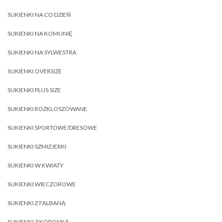
SUKIENKI NA CO DZIEŃ
SUKIENKI NA KOMUNIĘ
SUKIENKI NA SYLWESTRA
SUKIENKI OVERSIZE
SUKIENKI PLUS SIZE
SUKIENKI ROZKLOSZOWANE
SUKIENKI SPORTOWE/DRESOWE
SUKIENKI SZMIZJERKI
SUKIENKI W KWIATY
SUKIENKI WIECZOROWE
SUKIENKI Z FALBANĄ
SUKIENKI Z KORONKĄ