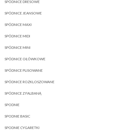
SPÓDNICE DRESOWE
SPÓDNICE JEANSOWE
SPÓDNICE MAXI
SPÓDNICE MIDI
SPÓDNICE MINI
SPÓDNICE OŁÓWKOWE
SPÓDNICE PLISOWANE
SPÓDNICE ROZKLOSZOWANE
SPÓDNICE Z FALBANĄ
SPODNIE
SPODNIE BASIC
SPODNIE CYGARETKI