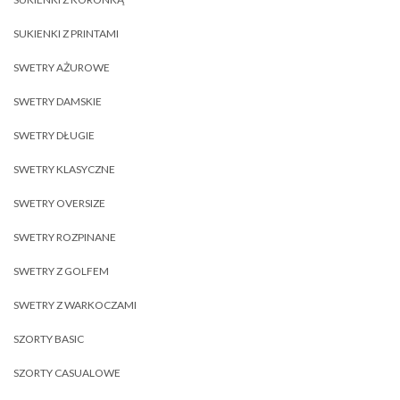
SUKIENKI Z PRINTAMI
SWETRY AŻUROWE
SWETRY DAMSKIE
SWETRY DŁUGIE
SWETRY KLASYCZNE
SWETRY OVERSIZE
SWETRY ROZPINANE
SWETRY Z GOLFEM
SWETRY Z WARKOCZAMI
SZORTY BASIC
SZORTY CASUALOWE