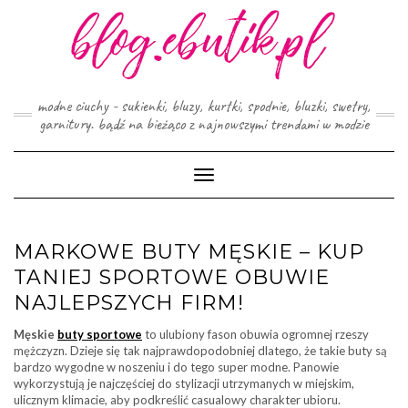
Skip
to
content
modne ciuchy - sukienki, bluzy, kurtki, spodnie, bluzki, swetry,
garnitury. bądź na bieżąco z najnowszymi trendami w modzie
Toggle
Navigation
MARKOWE BUTY MĘSKIE – KUP
TANIEJ SPORTOWE OBUWIE
NAJLEPSZYCH FIRM!
Męskie
buty sportowe
to ulubiony fason obuwia ogromnej rzeszy
mężczyzn. Dzieje się tak najprawdopodobniej dlatego, że takie buty są
bardzo wygodne w noszeniu i do tego super modne. Panowie
wykorzystują je najczęściej do stylizacji utrzymanych w miejskim,
ulicznym klimacie, aby podkreślić casualowy charakter ubioru.