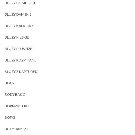
BLUZY BOMBERKI
BLUZY DAMSKIE
BLUZY KANGURKI
BLUZY MĘSKIE
BLUZY PLUS SIZE
BLUZY ROZPINANE
BLUZY Z KAPTUREM
BODY
BODY BASIC
BORN2BE FREE
BOTKI
BUTY DAMSKIE