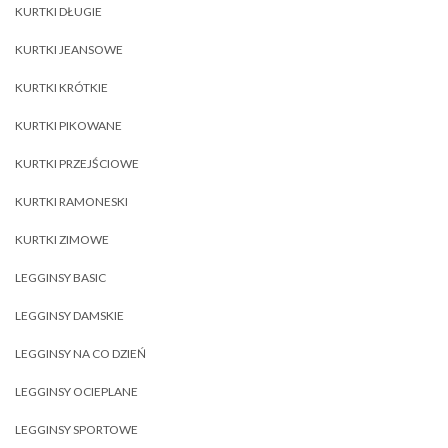
KURTKI DŁUGIE
KURTKI JEANSOWE
KURTKI KRÓTKIE
KURTKI PIKOWANE
KURTKI PRZEJŚCIOWE
KURTKI RAMONESKI
KURTKI ZIMOWE
LEGGINSY BASIC
LEGGINSY DAMSKIE
LEGGINSY NA CO DZIEŃ
LEGGINSY OCIEPLANE
LEGGINSY SPORTOWE