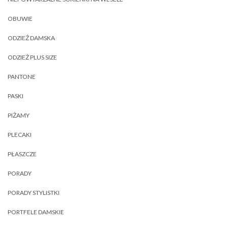
OBUWIE
ODZIEŻ DAMSKA
ODZIEŻ PLUS SIZE
PANTONE
PASKI
PIŻAMY
PLECAKI
PŁASZCZE
PORADY
PORADY STYLISTKI
PORTFELE DAMSKIE