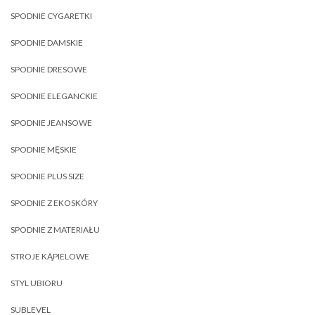
SPODNIE CYGARETKI
SPODNIE DAMSKIE
SPODNIE DRESOWE
SPODNIE ELEGANCKIE
SPODNIE JEANSOWE
SPODNIE MĘSKIE
SPODNIE PLUS SIZE
SPODNIE Z EKOSKÓRY
SPODNIE Z MATERIAŁU
STROJE KĄPIELOWE
STYL UBIORU
SUBLEVEL