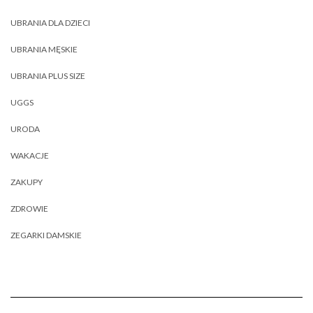
UBRANIA DLA DZIECI
UBRANIA MĘSKIE
UBRANIA PLUS SIZE
UGGS
URODA
WAKACJE
ZAKUPY
ZDROWIE
ZEGARKI DAMSKIE