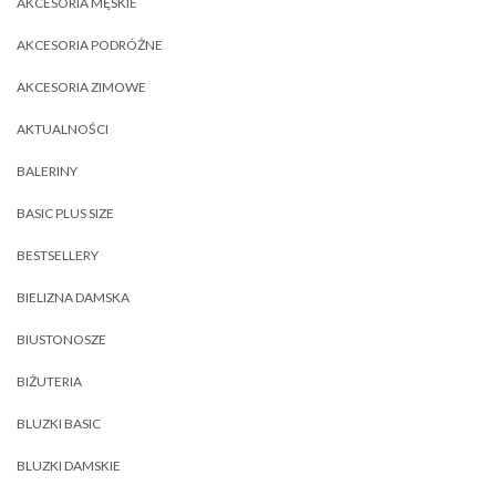
AKCESORIA MĘSKIE
AKCESORIA PODRÓŻNE
AKCESORIA ZIMOWE
AKTUALNOŚCI
BALERINY
BASIC PLUS SIZE
BESTSELLERY
BIELIZNA DAMSKA
BIUSTONOSZE
BIŻUTERIA
BLUZKI BASIC
BLUZKI DAMSKIE