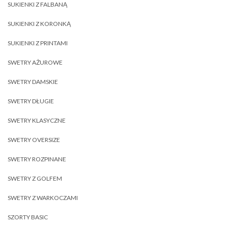
SUKIENKI Z FALBANĄ
SUKIENKI Z KORONKĄ
SUKIENKI Z PRINTAMI
SWETRY AŻUROWE
SWETRY DAMSKIE
SWETRY DŁUGIE
SWETRY KLASYCZNE
SWETRY OVERSIZE
SWETRY ROZPINANE
SWETRY Z GOLFEM
SWETRY Z WARKOCZAMI
SZORTY BASIC