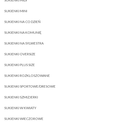
SUKIENKI MIDI
SUKIENKI MINI
SUKIENKI NA CO DZIEŃ
SUKIENKI NA KOMUNIĘ
SUKIENKI NA SYLWESTRA
SUKIENKI OVERSIZE
SUKIENKI PLUS SIZE
SUKIENKI ROZKLOSZOWANE
SUKIENKI SPORTOWE/DRESOWE
SUKIENKI SZMIZJERKI
SUKIENKI W KWIATY
SUKIENKI WIECZOROWE