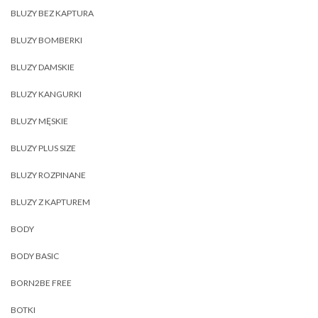
BLUZY BEZ KAPTURA
BLUZY BOMBERKI
BLUZY DAMSKIE
BLUZY KANGURKI
BLUZY MĘSKIE
BLUZY PLUS SIZE
BLUZY ROZPINANE
BLUZY Z KAPTUREM
BODY
BODY BASIC
BORN2BE FREE
BOTKI