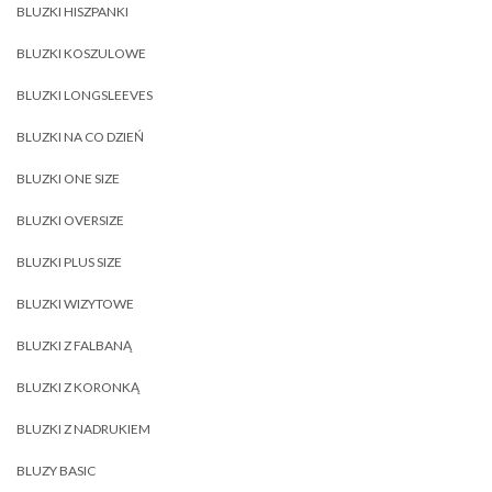
BLUZKI HISZPANKI
BLUZKI KOSZULOWE
BLUZKI LONGSLEEVES
BLUZKI NA CO DZIEŃ
BLUZKI ONE SIZE
BLUZKI OVERSIZE
BLUZKI PLUS SIZE
BLUZKI WIZYTOWE
BLUZKI Z FALBANĄ
BLUZKI Z KORONKĄ
BLUZKI Z NADRUKIEM
BLUZY BASIC