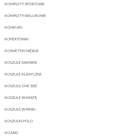
KOMPLETY SPORTOWE
KOMPLETY WELUROWE
KONKURS
KOPERTÓWKI
KOSMETYKI MĘSKIE
KOSZULE DAMSKIE
KOSZULE KLASYCZNE
KOSZULE ONE SIZE
KOSZULE W KRATĘ
KOSZULE W PASKI
KOSZULKI POLO
KOZAKI