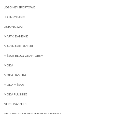
LEGGINSY SPORTOWE
LEGINSY BASIC
LISTONOSZKI
MAJTKI DAMSKIE
MARYNARKI DAMSKIE
MĘSKIE BLUZY Z KAPTUREM
MODA
MODA DAMSKA
MODA MĘSKA
MODA PLUS SIZE
NERKI I SASZETKI
NIEPOWTARZALNE SUKIENKI NA WESELE