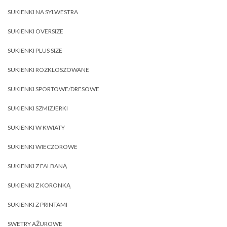
SUKIENKI NA SYLWESTRA
SUKIENKI OVERSIZE
SUKIENKI PLUS SIZE
SUKIENKI ROZKLOSZOWANE
SUKIENKI SPORTOWE/DRESOWE
SUKIENKI SZMIZJERKI
SUKIENKI W KWIATY
SUKIENKI WIECZOROWE
SUKIENKI Z FALBANĄ
SUKIENKI Z KORONKĄ
SUKIENKI Z PRINTAMI
SWETRY AŻUROWE