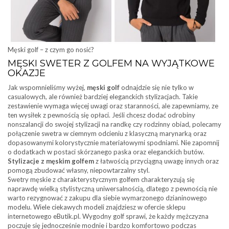
Męski golf – z czym go nosić?
MĘSKI SWETER Z GOLFEM NA WYJĄTKOWE
OKAZJE
Jak wspomnieliśmy wyżej,
męski golf
odnajdzie się nie tylko w
casualowych, ale również bardziej eleganckich stylizacjach. Takie
zestawienie wymaga więcej uwagi oraz staranności, ale zapewniamy, ze
ten wysiłek z pewnością się opłaci. Jeśli chcesz dodać odrobiny
nonszalancji do swojej stylizacji na randkę czy rodzinny obiad, polecamy
połączenie swetra w ciemnym odcieniu z klasyczną marynarką oraz
dopasowanymi kolorystycznie materiałowymi spodniami. Nie zapomnij
o dodatkach w postaci skórzanego paska oraz eleganckich butów.
Stylizacje z męskim golfem
z łatwością przyciągną uwagę innych oraz
pomogą zbudować własny, niepowtarzalny styl.
Swetry męskie z charakterystycznym golfem charakteryzują się
naprawdę wielką stylistyczną uniwersalnością, dlatego z pewnością nie
warto rezygnować z zakupu dla siebie wymarzonego dzianinowego
modelu. Wiele ciekawych modeli znajdziesz w ofercie sklepu
internetowego eButik.pl. Wygodny golf sprawi, że każdy mężczyzna
poczuje się jednocześnie modnie i bardzo komfortowo podczas