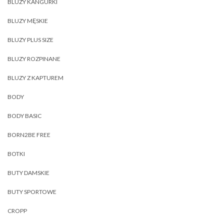
BLUZY KANGURKI
BLUZY MĘSKIE
BLUZY PLUS SIZE
BLUZY ROZPINANE
BLUZY Z KAPTUREM
BODY
BODY BASIC
BORN2BE FREE
BOTKI
BUTY DAMSKIE
BUTY SPORTOWE
CROPP