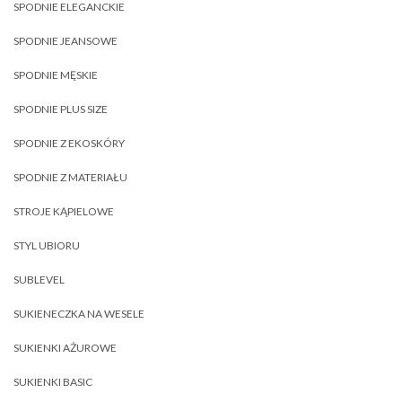
SPODNIE ELEGANCKIE
SPODNIE JEANSOWE
SPODNIE MĘSKIE
SPODNIE PLUS SIZE
SPODNIE Z EKOSKÓRY
SPODNIE Z MATERIAŁU
STROJE KĄPIELOWE
STYL UBIORU
SUBLEVEL
SUKIENECZKA NA WESELE
SUKIENKI AŻUROWE
SUKIENKI BASIC