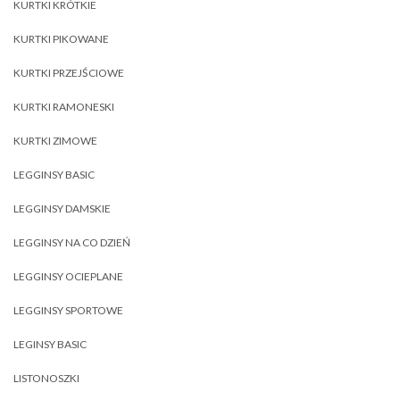
KURTKI KRÓTKIE
KURTKI PIKOWANE
KURTKI PRZEJŚCIOWE
KURTKI RAMONESKI
KURTKI ZIMOWE
LEGGINSY BASIC
LEGGINSY DAMSKIE
LEGGINSY NA CO DZIEŃ
LEGGINSY OCIEPLANE
LEGGINSY SPORTOWE
LEGINSY BASIC
LISTONOSZKI