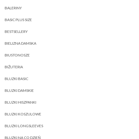
BALERINY
BASIC PLUS SIZE
BESTSELLERY
BIELIZNA DAMSKA
BIUSTONOSZE
BIŻUTERIA
BLUZKI BASIC
BLUZKI DAMSKIE
BLUZKI HISZPANKI
BLUZKI KOSZULOWE
BLUZKI LONGSLEEVES
BLUZKI NA CO DZIEŃ