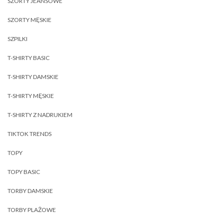
SZORTY JEANSOWE
SZORTY MĘSKIE
SZPILKI
T-SHIRTY BASIC
T-SHIRTY DAMSKIE
T-SHIRTY MĘSKIE
T-SHIRTY Z NADRUKIEM
TIKTOK TRENDS
TOPY
TOPY BASIC
TORBY DAMSKIE
TORBY PLAŻOWE