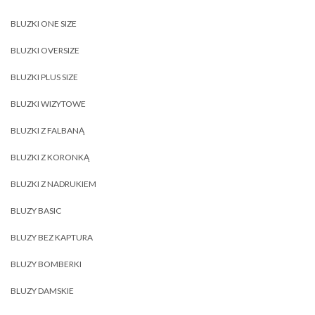
BLUZKI ONE SIZE
BLUZKI OVERSIZE
BLUZKI PLUS SIZE
BLUZKI WIZYTOWE
BLUZKI Z FALBANĄ
BLUZKI Z KORONKĄ
BLUZKI Z NADRUKIEM
BLUZY BASIC
BLUZY BEZ KAPTURA
BLUZY BOMBERKI
BLUZY DAMSKIE