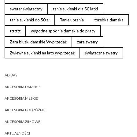
sweter świąteczny
tanie sukienki dla 50 latki
tanie sukienki do 50 zł
Tanie ubrania
torebka damska
ttttttt
wygodne spodnie damskie do pracy
Zara bluzki damskie Wyprzedaż
zara swetry
Zwiewne sukienki na lato wyprzedaż
świąteczne swetry
ADIDAS
AKCESORIA DAMSKIE
AKCESORIA MĘSKIE
AKCESORIA PODRÓŻNE
AKCESORIA ZIMOWE
AKTUALNOŚCI