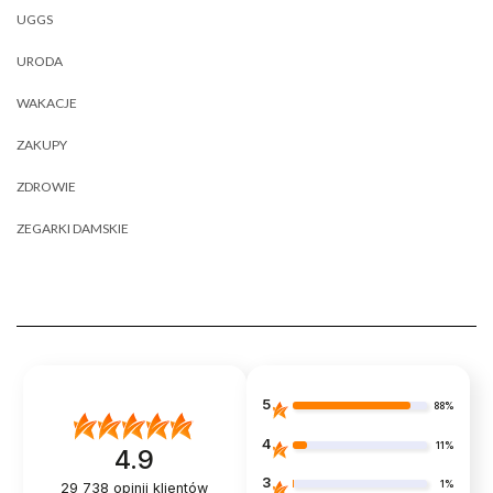
UGGS
URODA
WAKACJE
ZAKUPY
ZDROWIE
ZEGARKI DAMSKIE
5
88%
4
11%
4.9
3
1%
29 738
opinii klientów