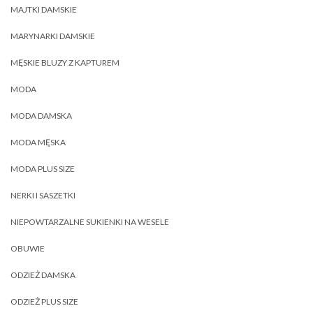
MAJTKI DAMSKIE
MARYNARKI DAMSKIE
MĘSKIE BLUZY Z KAPTUREM
MODA
MODA DAMSKA
MODA MĘSKA
MODA PLUS SIZE
NERKI I SASZETKI
NIEPOWTARZALNE SUKIENKI NA WESELE
OBUWIE
ODZIEŻ DAMSKA
ODZIEŻ PLUS SIZE