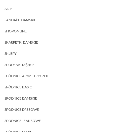
SALE
SANDAŁU DAMSKIE
SHOPONLINE
SKARPETKI DAMSKIE
SKLEPY
SPODENKI MĘSKIE
SPÓDNICE ASYMETRYCZNE
SPÓDNICE BASIC
SPÓDNICE DAMSKIE
SPÓDNICE DRESOWE
SPÓDNICE JEANSOWE
SPÓDNICE MAXI