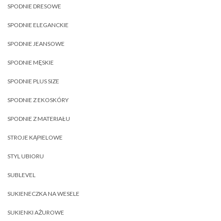
SPODNIE DRESOWE
SPODNIE ELEGANCKIE
SPODNIE JEANSOWE
SPODNIE MĘSKIE
SPODNIE PLUS SIZE
SPODNIE Z EKOSKÓRY
SPODNIE Z MATERIAŁU
STROJE KĄPIELOWE
STYL UBIORU
SUBLEVEL
SUKIENECZKA NA WESELE
SUKIENKI AŻUROWE