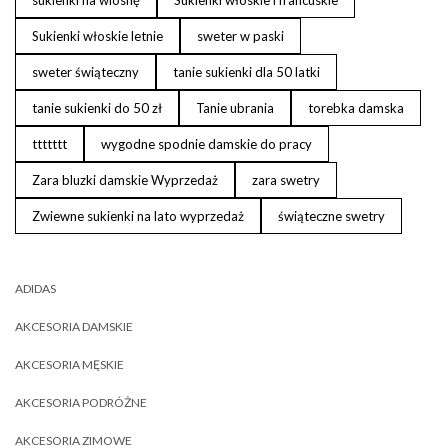
Sukienki włoskie letnie
sweter w paski
sweter świąteczny
tanie sukienki dla 50 latki
tanie sukienki do 50 zł
Tanie ubrania
torebka damska
ttttttt
wygodne spodnie damskie do pracy
Zara bluzki damskie Wyprzedaż
zara swetry
Zwiewne sukienki na lato wyprzedaż
świąteczne swetry
ADIDAS
AKCESORIA DAMSKIE
AKCESORIA MĘSKIE
AKCESORIA PODRÓŻNE
AKCESORIA ZIMOWE