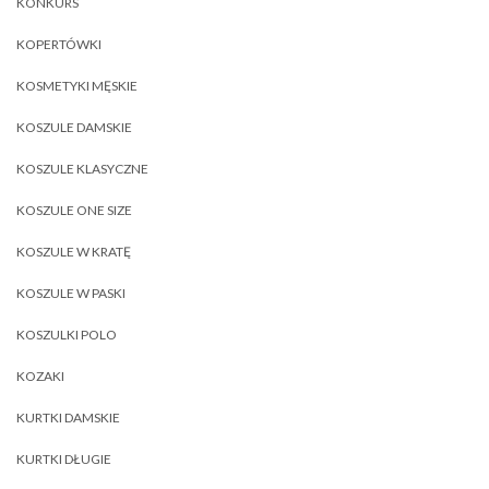
KONKURS
KOPERTÓWKI
KOSMETYKI MĘSKIE
KOSZULE DAMSKIE
KOSZULE KLASYCZNE
KOSZULE ONE SIZE
KOSZULE W KRATĘ
KOSZULE W PASKI
KOSZULKI POLO
KOZAKI
KURTKI DAMSKIE
KURTKI DŁUGIE