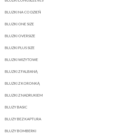
BLUZKI LONGSLEEVES
BLUZKI NA CO DZIEŃ
BLUZKI ONE SIZE
BLUZKI OVERSIZE
BLUZKI PLUS SIZE
BLUZKI WIZYTOWE
BLUZKI Z FALBANĄ
BLUZKI Z KORONKĄ
BLUZKI Z NADRUKIEM
BLUZY BASIC
BLUZY BEZ KAPTURA
BLUZY BOMBERKI