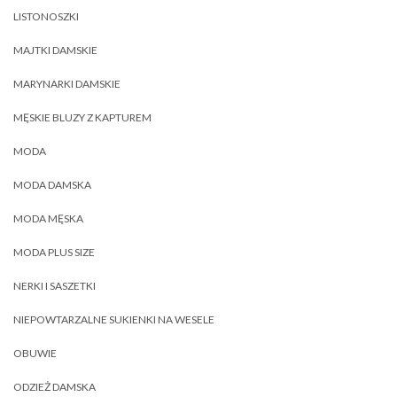
LISTONOSZKI
MAJTKI DAMSKIE
MARYNARKI DAMSKIE
MĘSKIE BLUZY Z KAPTUREM
MODA
MODA DAMSKA
MODA MĘSKA
MODA PLUS SIZE
NERKI I SASZETKI
NIEPOWTARZALNE SUKIENKI NA WESELE
OBUWIE
ODZIEŻ DAMSKA