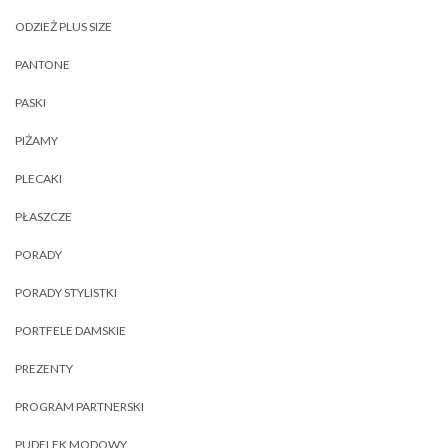
ODZIEŻ PLUS SIZE
PANTONE
PASKI
PIŻAMY
PLECAKI
PŁASZCZE
PORADY
PORADY STYLISTKI
PORTFELE DAMSKIE
PREZENTY
PROGRAM PARTNERSKI
PUDELEK MODOWY