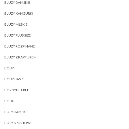
BLUZY DAMSKIE
BLUZY KANGURKI
BLUZY MĘSKIE
BLUZY PLUS SIZE
BLUZY ROZPINANE
BLUZY Z KAPTUREM
BODY
BODY BASIC
BORN2BE FREE
BOTKI
BUTY DAMSKIE
BUTY SPORTOWE