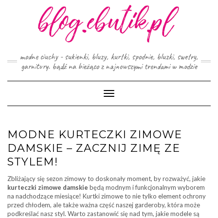
Skip
to
content
modne ciuchy - sukienki, bluzy, kurtki, spodnie, bluzki, swetry,
garnitury. bądź na bieżąco z najnowszymi trendami w modzie
Toggle
Navigation
MODNE KURTECZKI ZIMOWE
DAMSKIE – ZACZNIJ ZIMĘ ZE
STYLEM!
Zbliżający się sezon zimowy to doskonały moment, by rozważyć, jakie
kurteczki zimowe damskie
będą modnym i funkcjonalnym wyborem
na nadchodzące miesiące! Kurtki zimowe to nie tylko element ochrony
przed chłodem, ale także ważna część naszej garderoby, która może
podkreślać nasz styl. Warto zastanowić się nad tym, jakie modele są