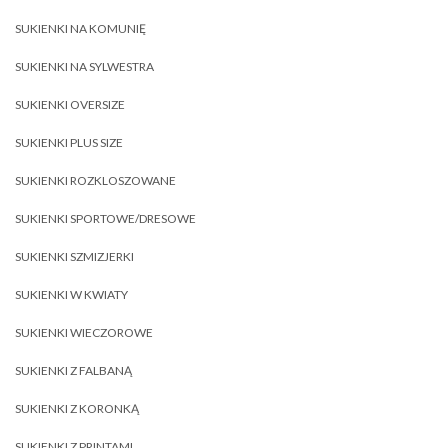
SUKIENKI NA KOMUNIĘ
SUKIENKI NA SYLWESTRA
SUKIENKI OVERSIZE
SUKIENKI PLUS SIZE
SUKIENKI ROZKLOSZOWANE
SUKIENKI SPORTOWE/DRESOWE
SUKIENKI SZMIZJERKI
SUKIENKI W KWIATY
SUKIENKI WIECZOROWE
SUKIENKI Z FALBANĄ
SUKIENKI Z KORONKĄ
SUKIENKI Z PRINTAMI