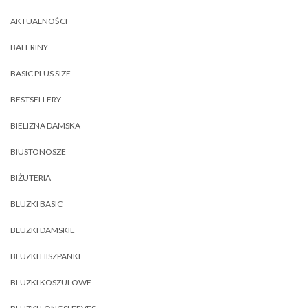
AKTUALNOŚCI
BALERINY
BASIC PLUS SIZE
BESTSELLERY
BIELIZNA DAMSKA
BIUSTONOSZE
BIŻUTERIA
BLUZKI BASIC
BLUZKI DAMSKIE
BLUZKI HISZPANKI
BLUZKI KOSZULOWE