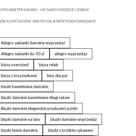
ÓTKI SWETER DAMSKI – HIT NADCHODZĄCEJ JESIENI!
ZIE KUPIĆ MODNE SWETRY NA JESIEŃ? PODPOWIADAMY
Allegro sukienki damskie wyprzedaż
Allegro sukienki do 50 zł
allegro wyprzedaż
bluza oversized
bluza relab
bluza z kryształkami
bluz dla par
bluzki bawełniane damskie
bluzki damskie bawełniane długi rękaw
Bluzki damskie eleganckie producent polski
bluzki damskie na lato
bluzki damskie wyprzedaż
bluzki letnie damskie
bluzki z krótkim rękawem