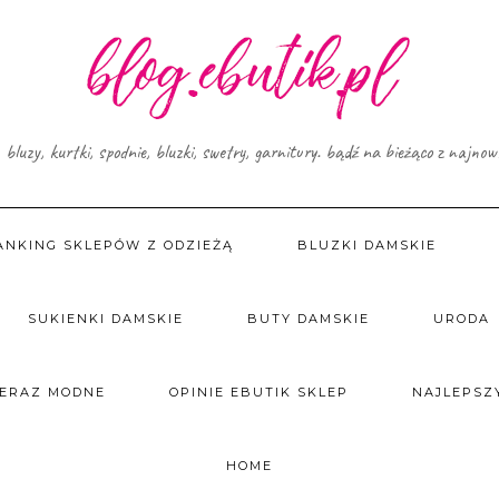
, bluzy, kurtki, spodnie, bluzki, swetry, garnitury. bądź na bieżąco z najno
ANKING SKLEPÓW Z ODZIEŻĄ
BLUZKI DAMSKIE
SUKIENKI DAMSKIE
BUTY DAMSKIE
URODA
TERAZ MODNE
OPINIE EBUTIK SKLEP
NAJLEPSZY
HOME