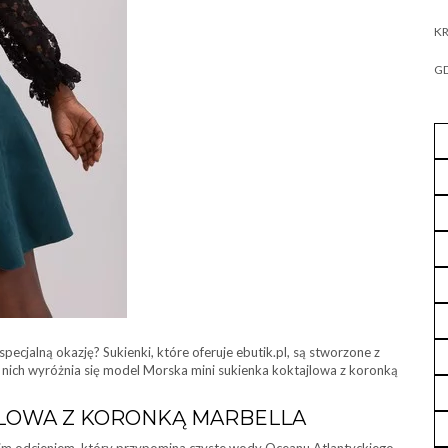
KR
GD
pecjalną okazję? Sukienki, które oferuje ebutik.pl, są stworzone z
ód nich wyróżnia się model Morska mini sukienka koktajlowa z koronką
JLOWA Z KORONKĄ MARBELLA