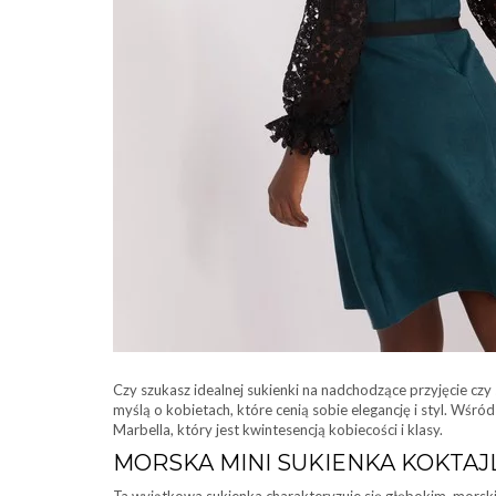
Czy szukasz idealnej sukienki na nadchodzące przyjęcie czy s
myślą o kobietach, które cenią sobie elegancję i styl. Wśr
Marbella, który jest kwintesencją kobiecości i klasy.
MORSKA MINI SUKIENKA KOKTA