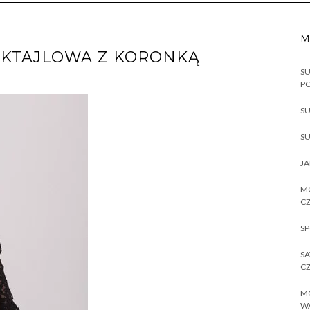
M
OKTAJLOWA Z KORONKĄ
SU
P
SU
SU
JA
MO
CZ
SP
SA
CZ
MO
W