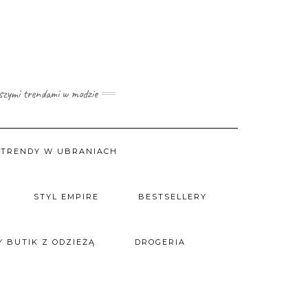
wszymi trendami w modzie
TRENDY W UBRANIACH
STYL EMPIRE
BESTSELLERY
 BUTIK Z ODZIEŻĄ
DROGERIA