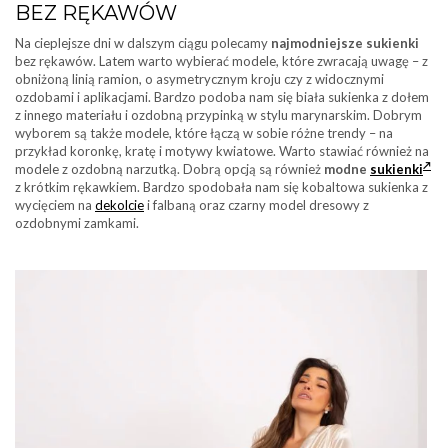
BEZ RĘKAWÓW
Na cieplejsze dni w dalszym ciągu polecamy
najmodniejsze sukienki
bez rękawów. Latem warto wybierać modele, które zwracają uwagę – z
obniżoną linią ramion, o asymetrycznym kroju czy z widocznymi
ozdobami i aplikacjami. Bardzo podoba nam się biała sukienka z dołem
z innego materiału i ozdobną przypinką w stylu marynarskim. Dobrym
wyborem są także modele, które łączą w sobie różne trendy – na
przykład koronkę, kratę i motywy kwiatowe. Warto stawiać również na
modele z ozdobną narzutką. Dobrą opcją są również
modne
sukienki
z krótkim rękawkiem. Bardzo spodobała nam się kobaltowa sukienka z
wycięciem na
dekolcie
i falbaną oraz czarny model dresowy z
ozdobnymi zamkami.