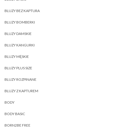
BLUZY BEZ KAPTURA
BLUZY BOMBERKI
BLUZY DAMSKIE
BLUZY KANGURKI
BLUZY MĘSKIE
BLUZY PLUS SIZE
BLUZY ROZPINANE
BLUZY Z KAPTUREM
BODY
BODY BASIC
BORN2BE FREE