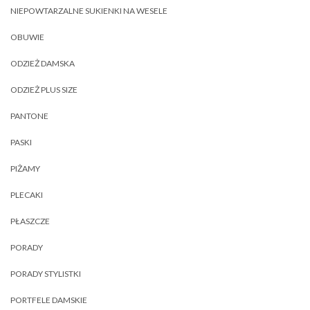
NIEPOWTARZALNE SUKIENKI NA WESELE
OBUWIE
ODZIEŻ DAMSKA
ODZIEŻ PLUS SIZE
PANTONE
PASKI
PIŻAMY
PLECAKI
PŁASZCZE
PORADY
PORADY STYLISTKI
PORTFELE DAMSKIE