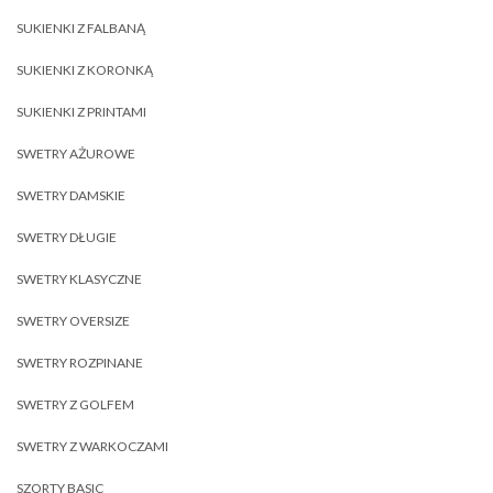
SUKIENKI Z FALBANĄ
SUKIENKI Z KORONKĄ
SUKIENKI Z PRINTAMI
SWETRY AŻUROWE
SWETRY DAMSKIE
SWETRY DŁUGIE
SWETRY KLASYCZNE
SWETRY OVERSIZE
SWETRY ROZPINANE
SWETRY Z GOLFEM
SWETRY Z WARKOCZAMI
SZORTY BASIC