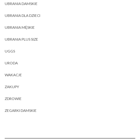
UBRANIA DAMSKIE
UBRANIA DLA DZIECI
UBRANIA MĘSKIE
UBRANIA PLUS SIZE
UGGS
URODA
WAKACJE
ZAKUPY
ZDROWIE
ZEGARKI DAMSKIE