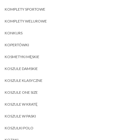
KOMPLETY SPORTOWE
KOMPLETY WELUROWE
KONKURS
KOPERTÓWKI
KOSMETYKI MĘSKIE
KOSZULE DAMSKIE
KOSZULE KLASYCZNE
KOSZULE ONE SIZE
KOSZULE W KRATĘ
KOSZULE W PASKI
KOSZULKI POLO
KOZAKI