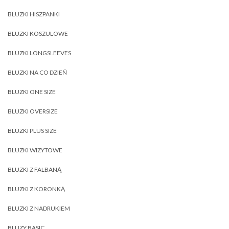
BLUZKI HISZPANKI
BLUZKI KOSZULOWE
BLUZKI LONGSLEEVES
BLUZKI NA CO DZIEŃ
BLUZKI ONE SIZE
BLUZKI OVERSIZE
BLUZKI PLUS SIZE
BLUZKI WIZYTOWE
BLUZKI Z FALBANĄ
BLUZKI Z KORONKĄ
BLUZKI Z NADRUKIEM
BLUZY BASIC