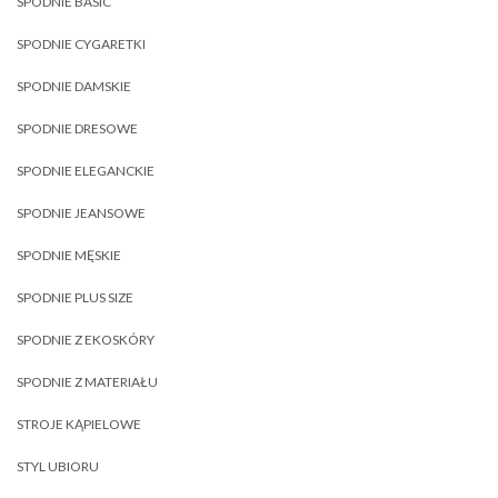
SPODNIE BASIC
SPODNIE CYGARETKI
SPODNIE DAMSKIE
SPODNIE DRESOWE
SPODNIE ELEGANCKIE
SPODNIE JEANSOWE
SPODNIE MĘSKIE
SPODNIE PLUS SIZE
SPODNIE Z EKOSKÓRY
SPODNIE Z MATERIAŁU
STROJE KĄPIELOWE
STYL UBIORU