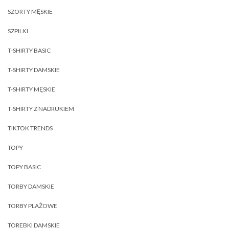
SZORTY MĘSKIE
SZPILKI
T-SHIRTY BASIC
T-SHIRTY DAMSKIE
T-SHIRTY MĘSKIE
T-SHIRTY Z NADRUKIEM
TIKTOK TRENDS
TOPY
TOPY BASIC
TORBY DAMSKIE
TORBY PLAŻOWE
TOREBKI DAMSKIE