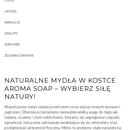
UGGS
URODA
WAKACJE
ZAKUPY
ZDROWIE
ZEGARKI DAMSKIE
NATURALNE MYDŁA W KOSTCE
AROMA SOAP – WYBIERZ SIŁĘ
NATURY!
Współczesny świat stawia przed nami coraz więcej nowych wyzwań i
zagrożeń. Obecnie przykładamy niezwykle wielką wagę do tego jak
żyjemy, co jemy i czym oddychamy. Staramy się segregować odpady,
ograniczać toksyczne substancje uwalniające się do atmosfery oraz
podejmować aktywność fizyczną. Mimo to jesteśmy stale narażeni na