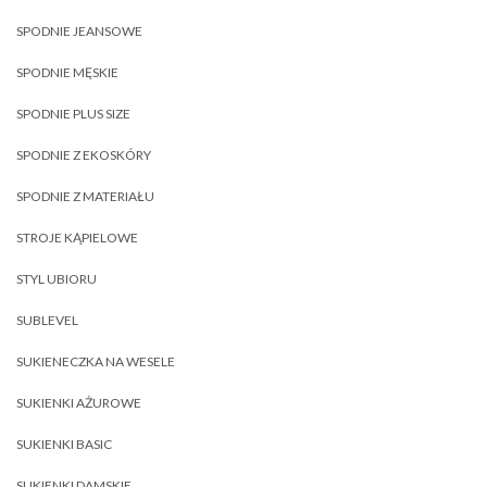
SPODNIE JEANSOWE
SPODNIE MĘSKIE
SPODNIE PLUS SIZE
SPODNIE Z EKOSKÓRY
SPODNIE Z MATERIAŁU
STROJE KĄPIELOWE
STYL UBIORU
SUBLEVEL
SUKIENECZKA NA WESELE
SUKIENKI AŻUROWE
SUKIENKI BASIC
SUKIENKI DAMSKIE