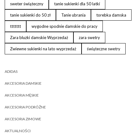
sweter świąteczny
tanie sukienki dla 50 latki
tanie sukienki do 50 zł
Tanie ubrania
torebka damska
ttttttt
wygodne spodnie damskie do pracy
Zara bluzki damskie Wyprzedaż
zara swetry
Zwiewne sukienki na lato wyprzedaż
świąteczne swetry
ADIDAS
AKCESORIA DAMSKIE
AKCESORIA MĘSKIE
AKCESORIA PODRÓŻNE
AKCESORIA ZIMOWE
AKTUALNOŚCI