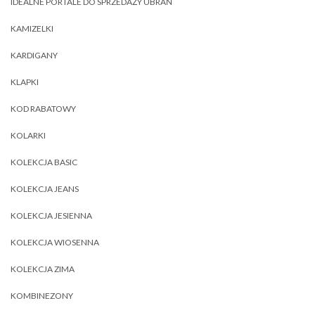
IDEALNE PORTALE DO SPRZEDAŻY UBRAŃ
KAMIZELKI
KARDIGANY
KLAPKI
KOD RABATOWY
KOLARKI
KOLEKCJA BASIC
KOLEKCJA JEANS
KOLEKCJA JESIENNA
KOLEKCJA WIOSENNA
KOLEKCJA ZIMA
KOMBINEZONY