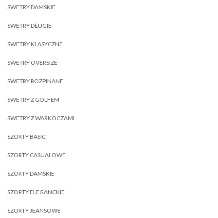
SWETRY DAMSKIE
SWETRY DŁUGIE
SWETRY KLASYCZNE
SWETRY OVERSIZE
SWETRY ROZPINANE
SWETRY Z GOLFEM
SWETRY Z WARKOCZAMI
SZORTY BASIC
SZORTY CASUALOWE
SZORTY DAMSKIE
SZORTY ELEGANCKIE
SZORTY JEANSOWE