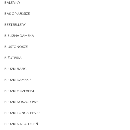
BALERINY
BASIC PLUS SIZE
BESTSELLERY
BIELIZNA DAMSKA
BIUSTONOSZE
BIŻUTERIA
BLUZKI BASIC
BLUZKI DAMSKIE
BLUZKI HISZPANKI
BLUZKI KOSZULOWE
BLUZKI LONGSLEEVES
BLUZKI NA CO DZIEŃ