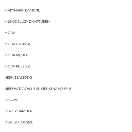
MARYNARKI DAMSKIE
MĘSKIE BLUZY Z KAPTUREM
MODA
MODA DAMSKA
MODA MĘSKA
MODA PLUS SIZE
NERKI I SASZETKI
NIEPOWTARZALNE SUKIENKI NA WESELE
OBUWIE
ODZIEŻ DAMSKA
ODZIEŻ PLUS SIZE