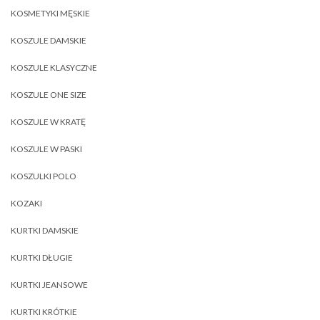
KOSMETYKI MĘSKIE
KOSZULE DAMSKIE
KOSZULE KLASYCZNE
KOSZULE ONE SIZE
KOSZULE W KRATĘ
KOSZULE W PASKI
KOSZULKI POLO
KOZAKI
KURTKI DAMSKIE
KURTKI DŁUGIE
KURTKI JEANSOWE
KURTKI KRÓTKIE