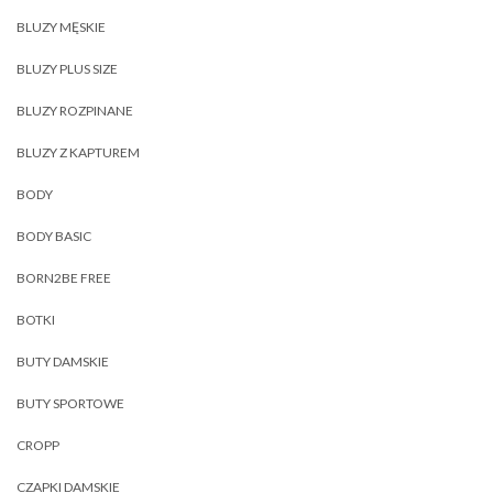
BLUZY MĘSKIE
BLUZY PLUS SIZE
BLUZY ROZPINANE
BLUZY Z KAPTUREM
BODY
BODY BASIC
BORN2BE FREE
BOTKI
BUTY DAMSKIE
BUTY SPORTOWE
CROPP
CZAPKI DAMSKIE