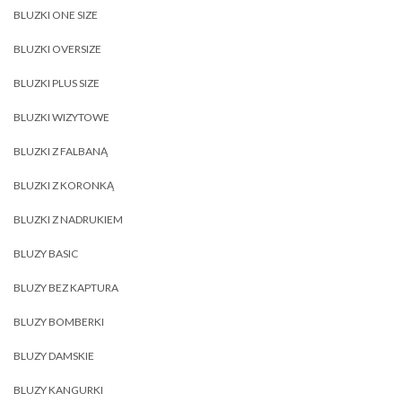
BLUZKI ONE SIZE
BLUZKI OVERSIZE
BLUZKI PLUS SIZE
BLUZKI WIZYTOWE
BLUZKI Z FALBANĄ
BLUZKI Z KORONKĄ
BLUZKI Z NADRUKIEM
BLUZY BASIC
BLUZY BEZ KAPTURA
BLUZY BOMBERKI
BLUZY DAMSKIE
BLUZY KANGURKI