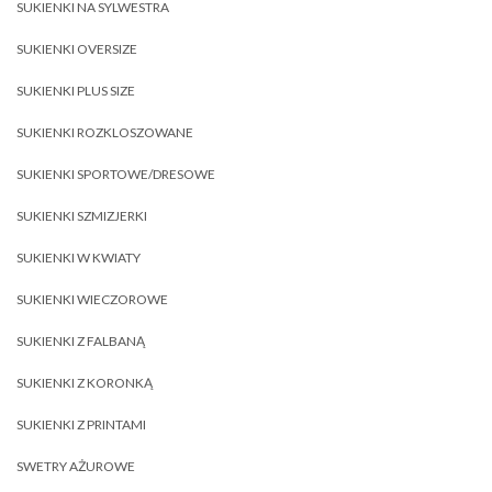
SUKIENKI NA SYLWESTRA
SUKIENKI OVERSIZE
SUKIENKI PLUS SIZE
SUKIENKI ROZKLOSZOWANE
SUKIENKI SPORTOWE/DRESOWE
SUKIENKI SZMIZJERKI
SUKIENKI W KWIATY
SUKIENKI WIECZOROWE
SUKIENKI Z FALBANĄ
SUKIENKI Z KORONKĄ
SUKIENKI Z PRINTAMI
SWETRY AŻUROWE