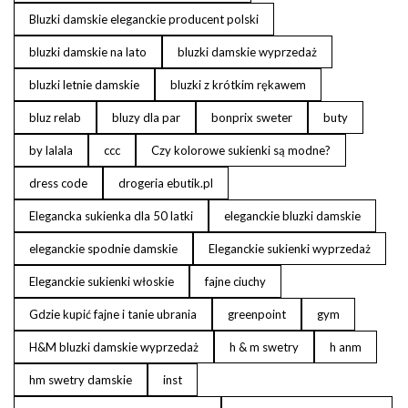
Bluzki damskie eleganckie producent polski
bluzki damskie na lato
bluzki damskie wyprzedaż
bluzki letnie damskie
bluzki z krótkim rękawem
bluz relab
bluzy dla par
bonprix sweter
buty
by lalala
ccc
Czy kolorowe sukienki są modne?
dress code
drogeria ebutik.pl
Elegancka sukienka dla 50 latki
eleganckie bluzki damskie
eleganckie spodnie damskie
Eleganckie sukienki wyprzedaż
Eleganckie sukienki włoskie
fajne ciuchy
Gdzie kupić fajne i tanie ubrania
greenpoint
gym
H&M bluzki damskie wyprzedaż
h & m swetry
h anm
hm swetry damskie
inst