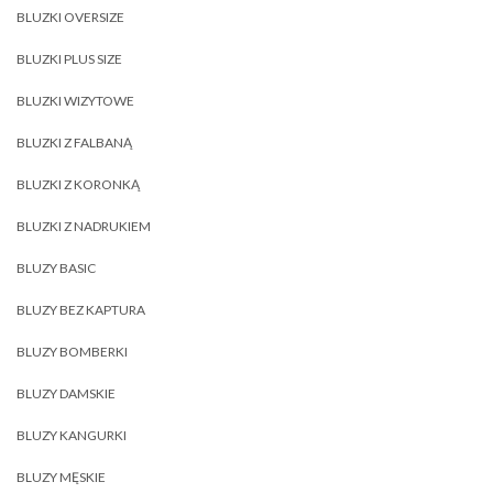
BLUZKI OVERSIZE
BLUZKI PLUS SIZE
BLUZKI WIZYTOWE
BLUZKI Z FALBANĄ
BLUZKI Z KORONKĄ
BLUZKI Z NADRUKIEM
BLUZY BASIC
BLUZY BEZ KAPTURA
BLUZY BOMBERKI
BLUZY DAMSKIE
BLUZY KANGURKI
BLUZY MĘSKIE