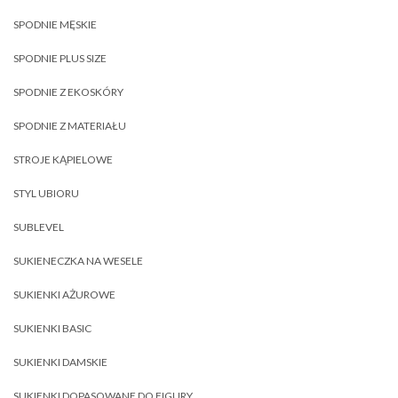
SPODNIE MĘSKIE
SPODNIE PLUS SIZE
SPODNIE Z EKOSKÓRY
SPODNIE Z MATERIAŁU
STROJE KĄPIELOWE
STYL UBIORU
SUBLEVEL
SUKIENECZKA NA WESELE
SUKIENKI AŻUROWE
SUKIENKI BASIC
SUKIENKI DAMSKIE
SUKIENKI DOPASOWANE DO FIGURY