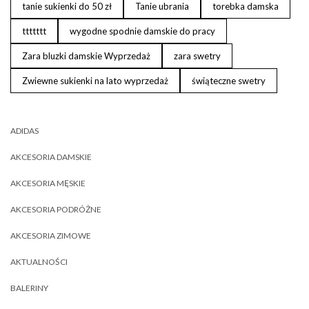
tanie sukienki do 50 zł
Tanie ubrania
torebka damska
ttttttt
wygodne spodnie damskie do pracy
Zara bluzki damskie Wyprzedaż
zara swetry
Zwiewne sukienki na lato wyprzedaż
świąteczne swetry
ADIDAS
AKCESORIA DAMSKIE
AKCESORIA MĘSKIE
AKCESORIA PODRÓŻNE
AKCESORIA ZIMOWE
AKTUALNOŚCI
BALERINY