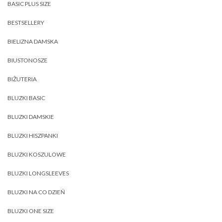
BASIC PLUS SIZE
BESTSELLERY
BIELIZNA DAMSKA
BIUSTONOSZE
BIŻUTERIA
BLUZKI BASIC
BLUZKI DAMSKIE
BLUZKI HISZPANKI
BLUZKI KOSZULOWE
BLUZKI LONGSLEEVES
BLUZKI NA CO DZIEŃ
BLUZKI ONE SIZE