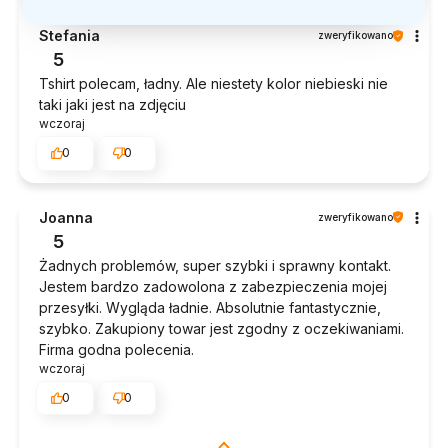
Stefania
zweryfikowano
5
Tshirt polecam, ładny. Ale niestety kolor niebieski nie
taki jaki jest na zdjęciu
wczoraj
0
0
Joanna
zweryfikowano
5
Żadnych problemów, super szybki i sprawny kontakt.
Jestem bardzo zadowolona z zabezpieczenia mojej
przesyłki. Wygląda ładnie. Absolutnie fantastycznie,
szybko. Zakupiony towar jest zgodny z oczekiwaniami.
Firma godna polecenia.
wczoraj
0
0