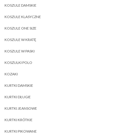
KOSZULE DAMSKIE
KOSZULE KLASYCZNE
KOSZULE ONE SIZE
KOSZULE W KRATĘ
KOSZULE W PASKI
KOSZULKI POLO
KOZAKI
KURTKI DAMSKIE
KURTKI DŁUGIE
KURTKI JEANSOWE
KURTKI KRÓTKIE
KURTKI PIKOWANE