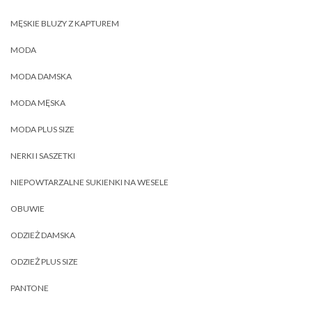
MĘSKIE BLUZY Z KAPTUREM
MODA
MODA DAMSKA
MODA MĘSKA
MODA PLUS SIZE
NERKI I SASZETKI
NIEPOWTARZALNE SUKIENKI NA WESELE
OBUWIE
ODZIEŻ DAMSKA
ODZIEŻ PLUS SIZE
PANTONE