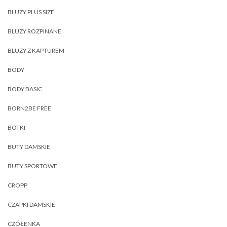
BLUZY PLUS SIZE
BLUZY ROZPINANE
BLUZY Z KAPTUREM
BODY
BODY BASIC
BORN2BE FREE
BOTKI
BUTY DAMSKIE
BUTY SPORTOWE
CROPP
CZAPKI DAMSKIE
CZÓŁENKA