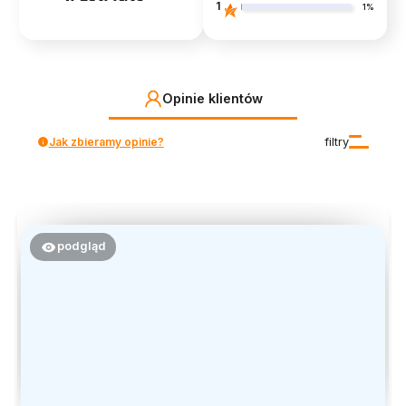
1
1%
Opinie klientów
Jak zbieramy opinie?
filtry
podgląd