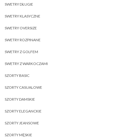
SWETRY DŁUGIE
SWETRY KLASYCZNE
SWETRY OVERSIZE
SWETRY ROZPINANE
SWETRY Z GOLFEM
SWETRY Z WARKOCZAMI
SZORTY BASIC
SZORTY CASUALOWE
SZORTY DAMSKIE
SZORTY ELEGANCKIE
SZORTY JEANSOWE
SZORTY MĘSKIE