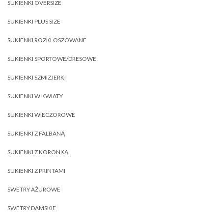
SUKIENKI OVERSIZE
SUKIENKI PLUS SIZE
SUKIENKI ROZKLOSZOWANE
SUKIENKI SPORTOWE/DRESOWE
SUKIENKI SZMIZJERKI
SUKIENKI W KWIATY
SUKIENKI WIECZOROWE
SUKIENKI Z FALBANĄ
SUKIENKI Z KORONKĄ
SUKIENKI Z PRINTAMI
SWETRY AŻUROWE
SWETRY DAMSKIE