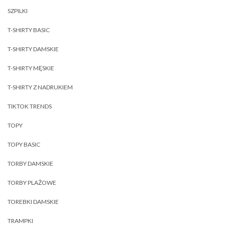
SZPILKI
T-SHIRTY BASIC
T-SHIRTY DAMSKIE
T-SHIRTY MĘSKIE
T-SHIRTY Z NADRUKIEM
TIKTOK TRENDS
TOPY
TOPY BASIC
TORBY DAMSKIE
TORBY PLAŻOWE
TOREBKI DAMSKIE
TRAMPKI