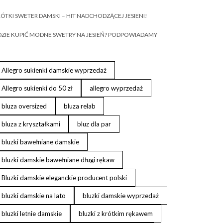
ÓTKI SWETER DAMSKI – HIT NADCHODZĄCEJ JESIENI!
ZIE KUPIĆ MODNE SWETRY NA JESIEŃ? PODPOWIADAMY
Allegro sukienki damskie wyprzedaż
Allegro sukienki do 50 zł
allegro wyprzedaż
bluza oversized
bluza relab
bluza z kryształkami
bluz dla par
bluzki bawełniane damskie
bluzki damskie bawełniane długi rękaw
Bluzki damskie eleganckie producent polski
bluzki damskie na lato
bluzki damskie wyprzedaż
bluzki letnie damskie
bluzki z krótkim rękawem