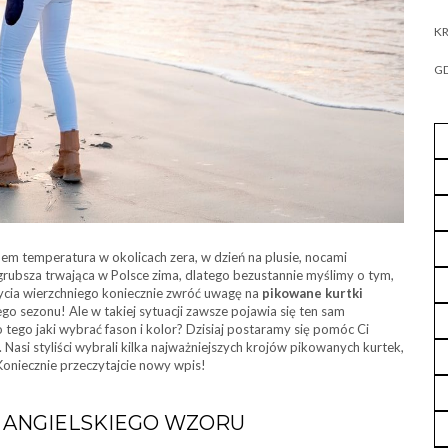
KR
GD
em temperatura w okolicach zera, w dzień na plusie, nocami
z grubsza trwająca w Polsce zima, dlatego bezustannie myślimy o tym,
krycia wierzchniego koniecznie zwróć uwagę na
pikowane kurtki
ego sezonu! Ale w takiej sytuacji zawsze pojawia się ten sam
tego jaki wybrać fason i kolor? Dzisiaj postaramy się pomóc Ci
Nasi styliści wybrali kilka najważniejszych krojów pikowanych kurtek,
Koniecznie przeczytajcie nowy wpis!
J ANGIELSKIEGO WZORU