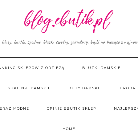
, bluzy, kurtki, spodnie, bluzki, swetry, garnitury. bądź na bieżąco z najno
ANKING SKLEPÓW Z ODZIEŻĄ
BLUZKI DAMSKIE
SUKIENKI DAMSKIE
BUTY DAMSKIE
URODA
TERAZ MODNE
OPINIE EBUTIK SKLEP
NAJLEPSZY
HOME