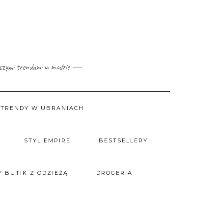
wszymi trendami w modzie
TRENDY W UBRANIACH
STYL EMPIRE
BESTSELLERY
 BUTIK Z ODZIEŻĄ
DROGERIA