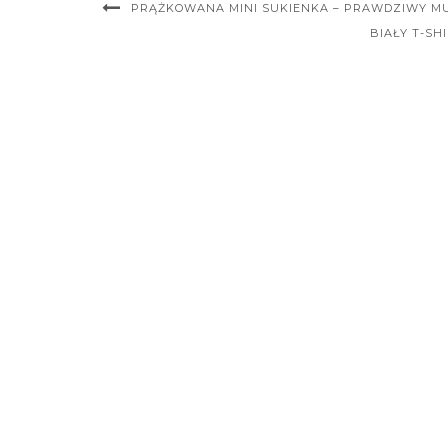
PRĄŻKOWANA MINI SUKIENKA – PRAWDZIWY MUS
BIAŁY T-SH