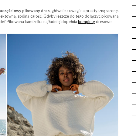
uczęściowy pikowany dres
, głównie z uwagi na praktyczną stronę.
fektowną, spójną całość. Gdyby jeszcze do tego dołączyć pikowaną
icie? Pikowana kamizelka najładniej dopełnia
komplety
dresowe