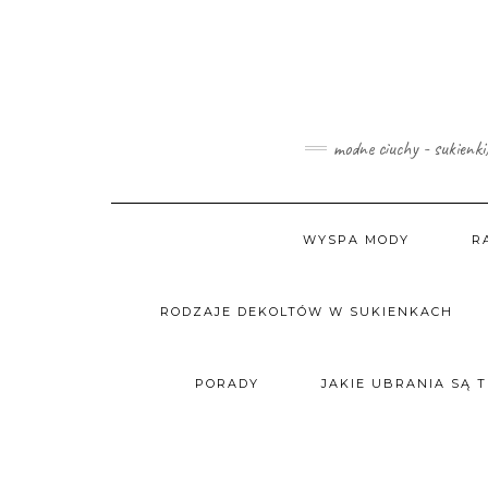
Skip
to
content
modne ciuchy - sukienki
WYSPA MODY
R
RODZAJE DEKOLTÓW W SUKIENKACH
PORADY
JAKIE UBRANIA SĄ 