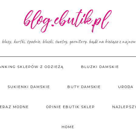
, bluzy, kurtki, spodnie, bluzki, swetry, garnitury. bądź na bieżąco z najno
ANKING SKLEPÓW Z ODZIEŻĄ
BLUZKI DAMSKIE
SUKIENKI DAMSKIE
BUTY DAMSKIE
URODA
TERAZ MODNE
OPINIE EBUTIK SKLEP
NAJLEPSZY
HOME