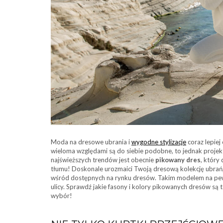
Moda na dresowe ubrania i
wygodne stylizacje
coraz lepie
wieloma względami są do siebie podobne, to jednak projekt
najświeższych trendów jest obecnie
pikowany dres
, który
tłumu! Doskonale urozmaici Twoją dresową kolekcję ubrań, 
wśród dostępnych na rynku dresów. Takim modelem na pewn
ulicy. Sprawdź jakie fasony i kolory pikowanych dresów są te
wybór!