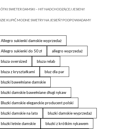
ÓTKI SWETER DAMSKI – HIT NADCHODZĄCEJ JESIENI!
ZIE KUPIĆ MODNE SWETRY NA JESIEŃ? PODPOWIADAMY
Allegro sukienki damskie wyprzedaż
Allegro sukienki do 50 zł
allegro wyprzedaż
bluza oversized
bluza relab
bluza z kryształkami
bluz dla par
bluzki bawełniane damskie
bluzki damskie bawełniane długi rękaw
Bluzki damskie eleganckie producent polski
bluzki damskie na lato
bluzki damskie wyprzedaż
bluzki letnie damskie
bluzki z krótkim rękawem