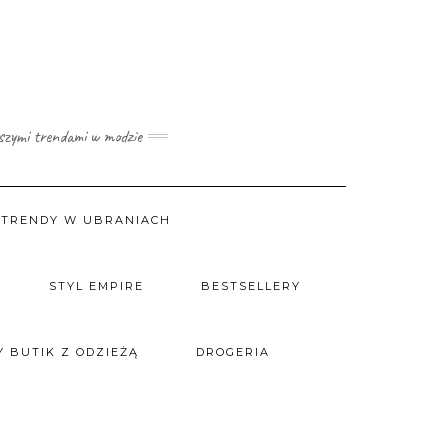
wszymi trendami w modzie
TRENDY W UBRANIACH
STYL EMPIRE
BESTSELLERY
 BUTIK Z ODZIEŻĄ
DROGERIA