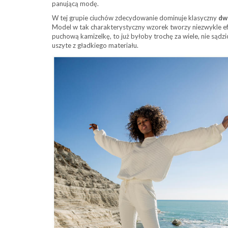
panującą modę.
W tej grupie ciuchów zdecydowanie dominuje klasyczny
dw
Model w tak charakterystyczny wzorek tworzy niezwykle e
puchową kamizelkę, to już byłoby trochę za wiele, nie sądz
uszyte z gładkiego materiału.