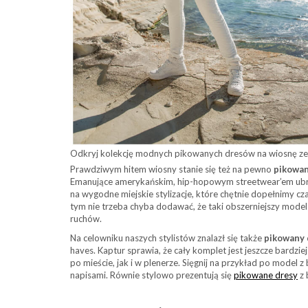
Odkryj kolekcję modnych pikowanych dresów na wiosnę ze 
Prawdziwym hitem wiosny stanie się też na pewno
pikowan
Emanujące amerykańskim, hip-hopowym streetwear’em ubr
na wygodne miejskie stylizacje, które chętnie dopełnimy c
tym nie trzeba chyba dodawać, że taki obszerniejszy model
ruchów.
Na celowniku naszych stylistów znalazł się także
pikowany 
haves. Kaptur sprawia, że cały komplet jest jeszcze bardzi
po mieście, jak i w plenerze. Sięgnij na przykład po model
napisami. Równie stylowo prezentują się
pikowane dresy
z 