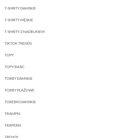
T-SHIRTY DAMSKIE
T-SHIRTY MĘSKIE
T-SHIRTY Z NADRUKIEM
TIKTOK TRENDS
TOPY
TOPY BASIC
TORBY DAMSKIE
TORBY PLAŻOWE
TOREBKI DAMSKIE
TRAMPKI
TRAPERKI
TRENDY