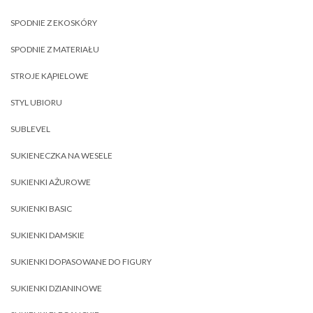
SPODNIE Z EKOSKÓRY
SPODNIE Z MATERIAŁU
STROJE KĄPIELOWE
STYL UBIORU
SUBLEVEL
SUKIENECZKA NA WESELE
SUKIENKI AŻUROWE
SUKIENKI BASIC
SUKIENKI DAMSKIE
SUKIENKI DOPASOWANE DO FIGURY
SUKIENKI DZIANINOWE