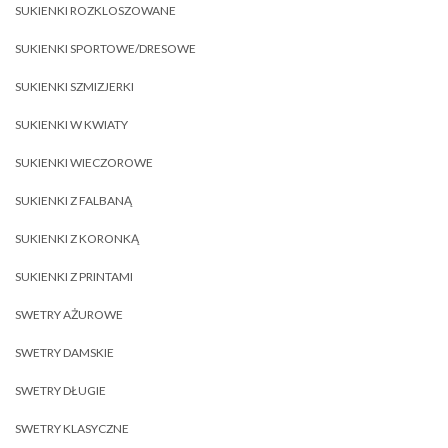
SUKIENKI ROZKLOSZOWANE
SUKIENKI SPORTOWE/DRESOWE
SUKIENKI SZMIZJERKI
SUKIENKI W KWIATY
SUKIENKI WIECZOROWE
SUKIENKI Z FALBANĄ
SUKIENKI Z KORONKĄ
SUKIENKI Z PRINTAMI
SWETRY AŻUROWE
SWETRY DAMSKIE
SWETRY DŁUGIE
SWETRY KLASYCZNE