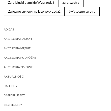
Zara bluzki damskie Wyprzedaż
zara swetry
Zwiewne sukienki na lato wyprzedaż
świąteczne swetry
ADIDAS
AKCESORIA DAMSKIE
AKCESORIA MĘSKIE
AKCESORIA PODRÓŻNE
AKCESORIA ZIMOWE
AKTUALNOŚCI
BALERINY
BASIC PLUS SIZE
BESTSELLERY