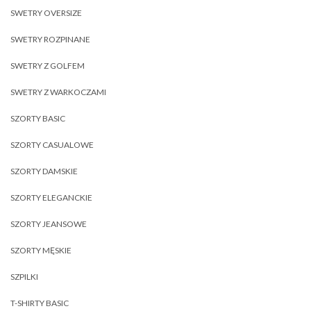
SWETRY OVERSIZE
SWETRY ROZPINANE
SWETRY Z GOLFEM
SWETRY Z WARKOCZAMI
SZORTY BASIC
SZORTY CASUALOWE
SZORTY DAMSKIE
SZORTY ELEGANCKIE
SZORTY JEANSOWE
SZORTY MĘSKIE
SZPILKI
T-SHIRTY BASIC