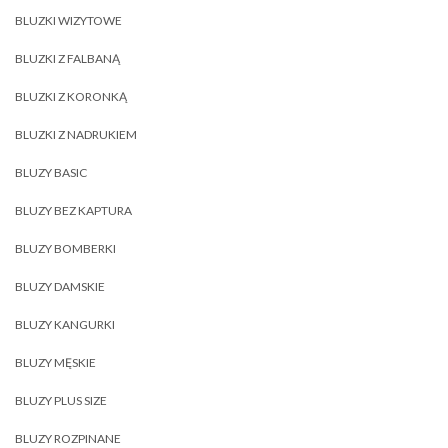
BLUZKI WIZYTOWE
BLUZKI Z FALBANĄ
BLUZKI Z KORONKĄ
BLUZKI Z NADRUKIEM
BLUZY BASIC
BLUZY BEZ KAPTURA
BLUZY BOMBERKI
BLUZY DAMSKIE
BLUZY KANGURKI
BLUZY MĘSKIE
BLUZY PLUS SIZE
BLUZY ROZPINANE