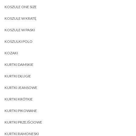
KOSZULE ONE SIZE
KOSZULE W KRATĘ
KOSZULE W PASKI
KOSZULKI POLO
KOZAKI
KURTKI DAMSKIE
KURTKI DŁUGIE
KURTKI JEANSOWE
KURTKI KRÓTKIE
KURTKI PIKOWANE
KURTKI PRZEJŚCIOWE
KURTKI RAMONESKI