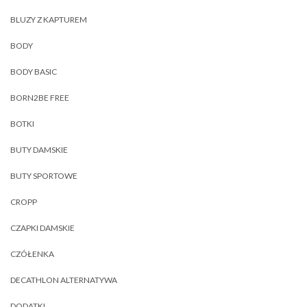
BLUZY Z KAPTUREM
BODY
BODY BASIC
BORN2BE FREE
BOTKI
BUTY DAMSKIE
BUTY SPORTOWE
CROPP
CZAPKI DAMSKIE
CZÓŁENKA
DECATHLON ALTERNATYWA
DODATKI