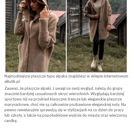
Najmodniejsze płaszcze typu alpaka znajdziesz w sklepie internetowym
eButik.pl
Zauważ, że płaszcze alpaki, z uwagi na swój wygląd, należą do grupy
znacznie bardziej casualowych okryć wierzchnich. Wyglądają bardziej
sportowo niż na przykład klasyczne trencze lub eleganckie płaszcze
marynarkowe, choć nie są całkowicie pozbawione eleganckiej nuty. Na
pewno rewelacyjnie sprawdzą się w stylizacjach na co dzień do pracy
lub szkoły, a także na popołudniowe wyjście do miasta oraz wieczorną
randkę.