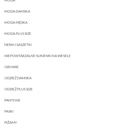
MODA
MODA DAMSKA
MODA MĘSKA
MODA PLUS SIZE
NERKI I SASZETKI
NIEPOWTARZALNE SUKIENKI NA WESELE
OBUWIE
ODZIEŻ DAMSKA
ODZIEŻ PLUS SIZE
PANTONE
PASKI
PIŻAMY