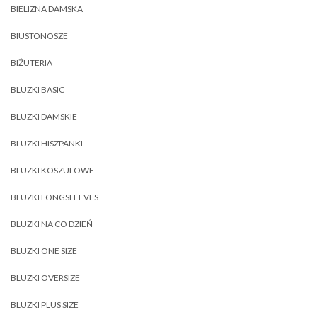
BIELIZNA DAMSKA
BIUSTONOSZE
BIŻUTERIA
BLUZKI BASIC
BLUZKI DAMSKIE
BLUZKI HISZPANKI
BLUZKI KOSZULOWE
BLUZKI LONGSLEEVES
BLUZKI NA CO DZIEŃ
BLUZKI ONE SIZE
BLUZKI OVERSIZE
BLUZKI PLUS SIZE