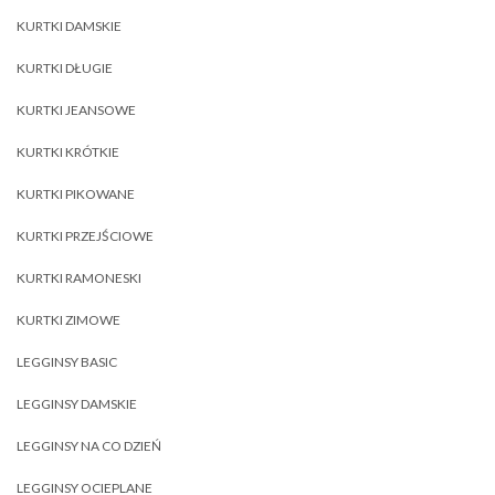
KURTKI DAMSKIE
KURTKI DŁUGIE
KURTKI JEANSOWE
KURTKI KRÓTKIE
KURTKI PIKOWANE
KURTKI PRZEJŚCIOWE
KURTKI RAMONESKI
KURTKI ZIMOWE
LEGGINSY BASIC
LEGGINSY DAMSKIE
LEGGINSY NA CO DZIEŃ
LEGGINSY OCIEPLANE