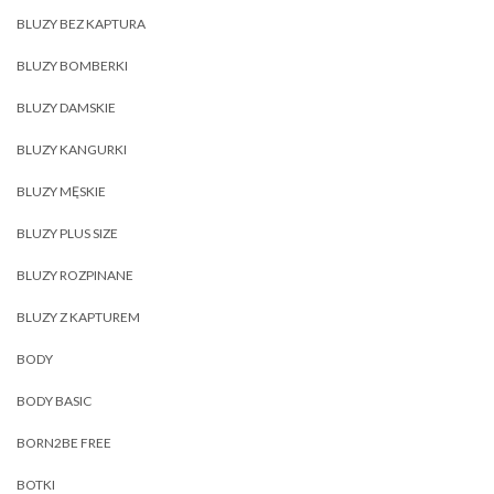
BLUZY BEZ KAPTURA
BLUZY BOMBERKI
BLUZY DAMSKIE
BLUZY KANGURKI
BLUZY MĘSKIE
BLUZY PLUS SIZE
BLUZY ROZPINANE
BLUZY Z KAPTUREM
BODY
BODY BASIC
BORN2BE FREE
BOTKI