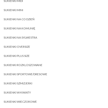
SUKIENKI MIDI
SUKIENKI MINI
SUKIENKI NA CO DZIEŃ
SUKIENKI NA KOMUNIĘ
SUKIENKI NA SYLWESTRA
SUKIENKI OVERSIZE
SUKIENKI PLUS SIZE
SUKIENKI ROZKLOSZOWANE
SUKIENKI SPORTOWE/DRESOWE
SUKIENKI SZMIZJERKI
SUKIENKI W KWIATY
SUKIENKI WIECZOROWE