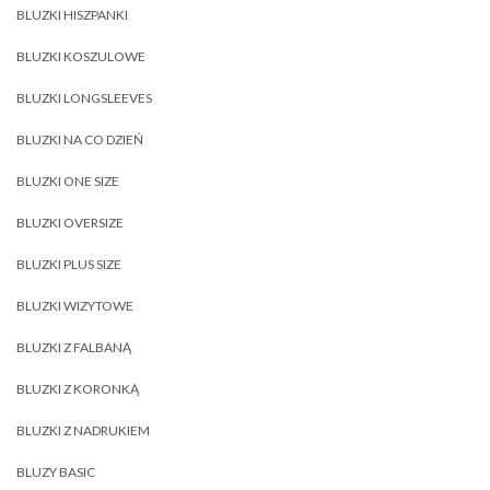
BLUZKI HISZPANKI
BLUZKI KOSZULOWE
BLUZKI LONGSLEEVES
BLUZKI NA CO DZIEŃ
BLUZKI ONE SIZE
BLUZKI OVERSIZE
BLUZKI PLUS SIZE
BLUZKI WIZYTOWE
BLUZKI Z FALBANĄ
BLUZKI Z KORONKĄ
BLUZKI Z NADRUKIEM
BLUZY BASIC