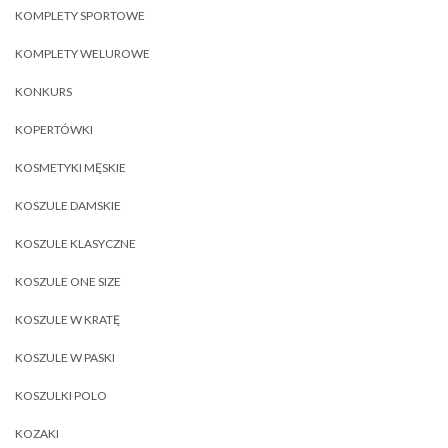
KOMPLETY SPORTOWE
KOMPLETY WELUROWE
KONKURS
KOPERTÓWKI
KOSMETYKI MĘSKIE
KOSZULE DAMSKIE
KOSZULE KLASYCZNE
KOSZULE ONE SIZE
KOSZULE W KRATĘ
KOSZULE W PASKI
KOSZULKI POLO
KOZAKI