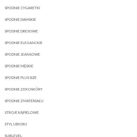
SPODNIE CYGARETKI
SPODNIE DAMSKIE
SPODNIE DRESOWE
SPODNIE ELEGANCKIE
SPODNIE JEANSOWE
SPODNIE MĘSKIE
SPODNIE PLUS SIZE
SPODNIE Z EKOSKÓRY
SPODNIE Z MATERIAŁU
STROJE KĄPIELOWE
STYL UBIORU
SUBLEVEL