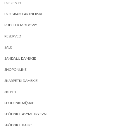
PREZENTY
PROGRAM PARTNERSKI
PUDELEK MODOWY
RESERVED
SALE
SANDAŁU DAMSKIE
SHOPONLINE
SKARPETKI DAMSKIE
SKLEPY
SPODENKI MĘSKIE
SPÓDNICE ASYMETRYCZNE
SPÓDNICE BASIC