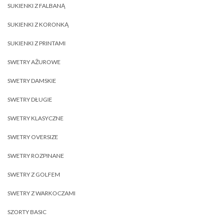
SUKIENKI Z FALBANĄ
SUKIENKI Z KORONKĄ
SUKIENKI Z PRINTAMI
SWETRY AŻUROWE
SWETRY DAMSKIE
SWETRY DŁUGIE
SWETRY KLASYCZNE
SWETRY OVERSIZE
SWETRY ROZPINANE
SWETRY Z GOLFEM
SWETRY Z WARKOCZAMI
SZORTY BASIC