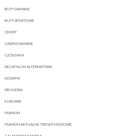
BUTY DAMSKIE
BUTY SPORTOWE
CROPP
CZAPKI DAMSKIE
CZÓŁENKA
DECATHLON ALTERNATYWA
DODATKI
DROGERIA
EOBUWIE
FASHION
FASHION AKTUALNE TRENDY MODOWE
GALANTERIA DAMSKA