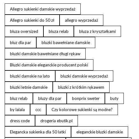
Allegro sukienki damskie wyprzedaż
Allegro sukienki do 50 zł
allegro wyprzedaż
bluza oversized
bluza relab
bluza z kryształkami
bluz dla par
bluzki bawełniane damskie
bluzki damskie bawełniane długi rękaw
Bluzki damskie eleganckie producent polski
bluzki damskie na lato
bluzki damskie wyprzedaż
bluzki letnie damskie
bluzki z krótkim rękawem
bluz relab
bluzy dla par
bonprix sweter
buty
by lalala
ccc
Czy kolorowe sukienki są modne?
dress code
drogeria ebutik.pl
Elegancka sukienka dla 50 latki
eleganckie bluzki damskie