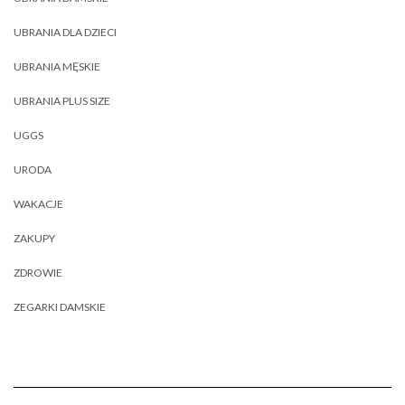
UBRANIA DLA DZIECI
UBRANIA MĘSKIE
UBRANIA PLUS SIZE
UGGS
URODA
WAKACJE
ZAKUPY
ZDROWIE
ZEGARKI DAMSKIE