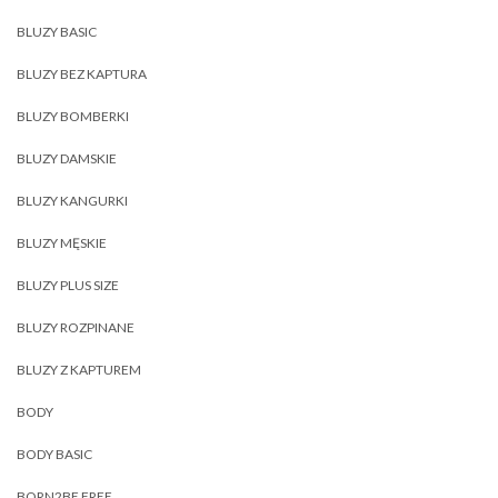
BLUZY BASIC
BLUZY BEZ KAPTURA
BLUZY BOMBERKI
BLUZY DAMSKIE
BLUZY KANGURKI
BLUZY MĘSKIE
BLUZY PLUS SIZE
BLUZY ROZPINANE
BLUZY Z KAPTUREM
BODY
BODY BASIC
BORN2BE FREE