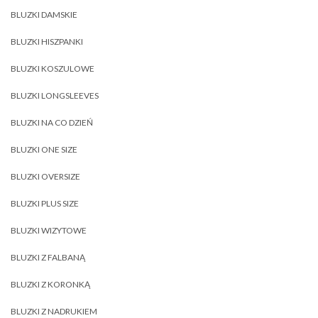
BLUZKI DAMSKIE
BLUZKI HISZPANKI
BLUZKI KOSZULOWE
BLUZKI LONGSLEEVES
BLUZKI NA CO DZIEŃ
BLUZKI ONE SIZE
BLUZKI OVERSIZE
BLUZKI PLUS SIZE
BLUZKI WIZYTOWE
BLUZKI Z FALBANĄ
BLUZKI Z KORONKĄ
BLUZKI Z NADRUKIEM