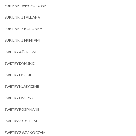
SUKIENKI WIECZOROWE
SUKIENKI Z FALBANĄ
SUKIENKI Z KORONKĄ
SUKIENKI Z PRINTAMI
SWETRY AŻUROWE
SWETRY DAMSKIE
SWETRY DŁUGIE
SWETRY KLASYCZNE
SWETRY OVERSIZE
SWETRY ROZPINANE
SWETRY Z GOLFEM
SWETRY Z WARKOCZAMI