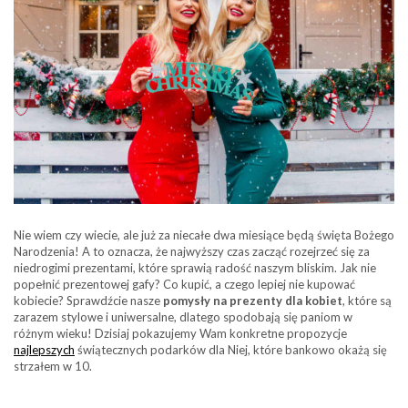
Nie wiem czy wiecie, ale już za niecałe dwa miesiące będą święta Bożego
Narodzenia! A to oznacza, że najwyższy czas zacząć rozejrzeć się za
niedrogimi prezentami, które sprawią radość naszym bliskim. Jak nie
popełnić prezentowej gafy? Co kupić, a czego lepiej nie kupować
kobiecie? Sprawdźcie nasze
pomysły na prezenty dla kobiet
, które są
zarazem stylowe i uniwersalne, dlatego spodobają się paniom w
różnym wieku! Dzisiaj pokazujemy Wam konkretne propozycje
najlepszych
świątecznych podarków dla Niej, które bankowo okażą się
strzałem w 10.