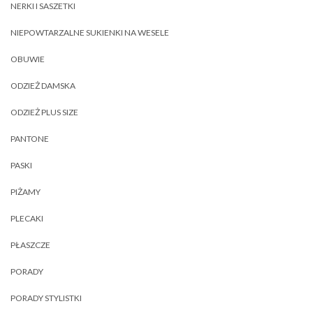
NERKI I SASZETKI
NIEPOWTARZALNE SUKIENKI NA WESELE
OBUWIE
ODZIEŻ DAMSKA
ODZIEŻ PLUS SIZE
PANTONE
PASKI
PIŻAMY
PLECAKI
PŁASZCZE
PORADY
PORADY STYLISTKI