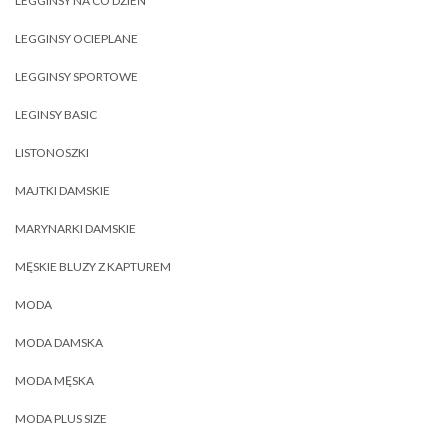
LEGGINSY NA CO DZIEŃ
LEGGINSY OCIEPLANE
LEGGINSY SPORTOWE
LEGINSY BASIC
LISTONOSZKI
MAJTKI DAMSKIE
MARYNARKI DAMSKIE
MĘSKIE BLUZY Z KAPTUREM
MODA
MODA DAMSKA
MODA MĘSKA
MODA PLUS SIZE