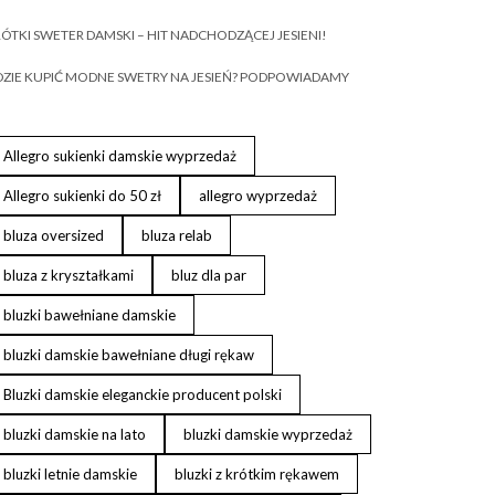
ÓTKI SWETER DAMSKI – HIT NADCHODZĄCEJ JESIENI!
ZIE KUPIĆ MODNE SWETRY NA JESIEŃ? PODPOWIADAMY
Allegro sukienki damskie wyprzedaż
Allegro sukienki do 50 zł
allegro wyprzedaż
bluza oversized
bluza relab
bluza z kryształkami
bluz dla par
bluzki bawełniane damskie
bluzki damskie bawełniane długi rękaw
Bluzki damskie eleganckie producent polski
bluzki damskie na lato
bluzki damskie wyprzedaż
bluzki letnie damskie
bluzki z krótkim rękawem