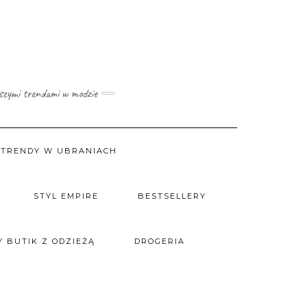
wszymi trendami w modzie
TRENDY W UBRANIACH
STYL EMPIRE
BESTSELLERY
 BUTIK Z ODZIEŻĄ
DROGERIA