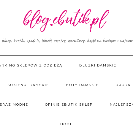
, bluzy, kurtki, spodnie, bluzki, swetry, garnitury. bądź na bieżąco z najno
ANKING SKLEPÓW Z ODZIEŻĄ
BLUZKI DAMSKIE
SUKIENKI DAMSKIE
BUTY DAMSKIE
URODA
TERAZ MODNE
OPINIE EBUTIK SKLEP
NAJLEPSZY
HOME