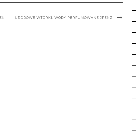
IEŃ
URODOWE WTORKI: WODY PERFUMOWANE JFENZI