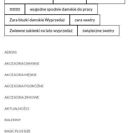
ttttttt
wygodne spodnie damskie do pracy
Zara bluzki damskie Wyprzedaż
zara swetry
Zwiewne sukienki na lato wyprzedaż
świąteczne swetry
ADIDAS
AKCESORIA DAMSKIE
AKCESORIA MĘSKIE
AKCESORIA PODRÓŻNE
AKCESORIA ZIMOWE
AKTUALNOŚCI
BALERINY
BASIC PLUS SIZE