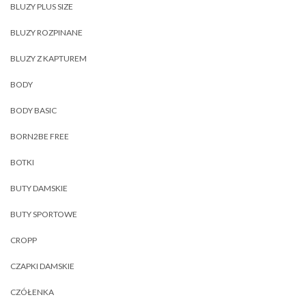
BLUZY PLUS SIZE
BLUZY ROZPINANE
BLUZY Z KAPTUREM
BODY
BODY BASIC
BORN2BE FREE
BOTKI
BUTY DAMSKIE
BUTY SPORTOWE
CROPP
CZAPKI DAMSKIE
CZÓŁENKA