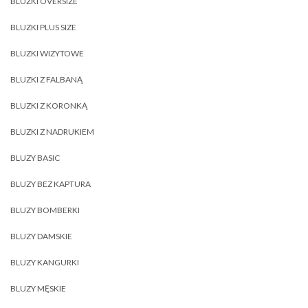
BLUZKI OVERSIZE
BLUZKI PLUS SIZE
BLUZKI WIZYTOWE
BLUZKI Z FALBANĄ
BLUZKI Z KORONKĄ
BLUZKI Z NADRUKIEM
BLUZY BASIC
BLUZY BEZ KAPTURA
BLUZY BOMBERKI
BLUZY DAMSKIE
BLUZY KANGURKI
BLUZY MĘSKIE