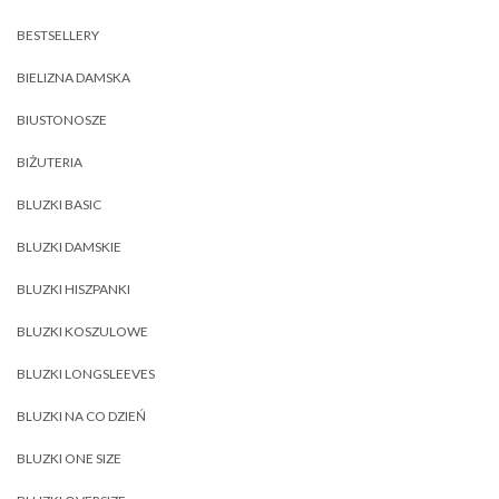
BESTSELLERY
BIELIZNA DAMSKA
BIUSTONOSZE
BIŻUTERIA
BLUZKI BASIC
BLUZKI DAMSKIE
BLUZKI HISZPANKI
BLUZKI KOSZULOWE
BLUZKI LONGSLEEVES
BLUZKI NA CO DZIEŃ
BLUZKI ONE SIZE