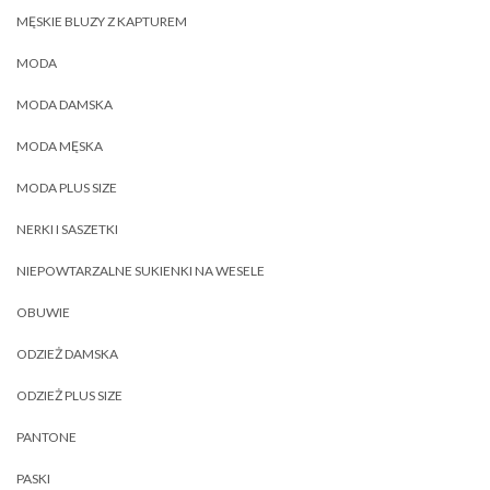
MĘSKIE BLUZY Z KAPTUREM
MODA
MODA DAMSKA
MODA MĘSKA
MODA PLUS SIZE
NERKI I SASZETKI
NIEPOWTARZALNE SUKIENKI NA WESELE
OBUWIE
ODZIEŻ DAMSKA
ODZIEŻ PLUS SIZE
PANTONE
PASKI