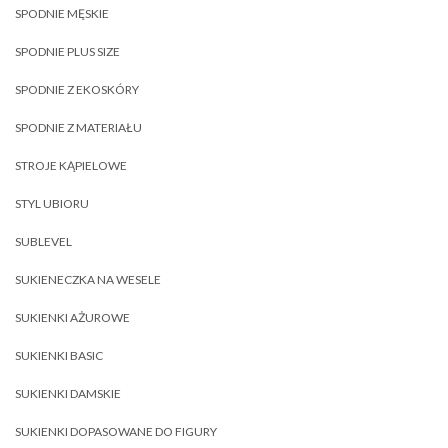
SPODNIE MĘSKIE
SPODNIE PLUS SIZE
SPODNIE Z EKOSKÓRY
SPODNIE Z MATERIAŁU
STROJE KĄPIELOWE
STYL UBIORU
SUBLEVEL
SUKIENECZKA NA WESELE
SUKIENKI AŻUROWE
SUKIENKI BASIC
SUKIENKI DAMSKIE
SUKIENKI DOPASOWANE DO FIGURY