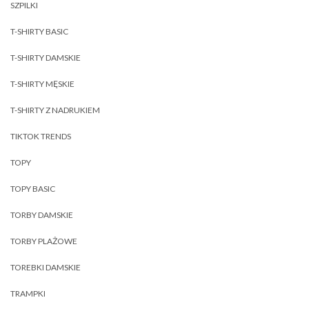
SZPILKI
T-SHIRTY BASIC
T-SHIRTY DAMSKIE
T-SHIRTY MĘSKIE
T-SHIRTY Z NADRUKIEM
TIKTOK TRENDS
TOPY
TOPY BASIC
TORBY DAMSKIE
TORBY PLAŻOWE
TOREBKI DAMSKIE
TRAMPKI