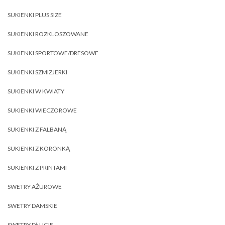
SUKIENKI PLUS SIZE
SUKIENKI ROZKLOSZOWANE
SUKIENKI SPORTOWE/DRESOWE
SUKIENKI SZMIZJERKI
SUKIENKI W KWIATY
SUKIENKI WIECZOROWE
SUKIENKI Z FALBANĄ
SUKIENKI Z KORONKĄ
SUKIENKI Z PRINTAMI
SWETRY AŻUROWE
SWETRY DAMSKIE
SWETRY DŁUGIE