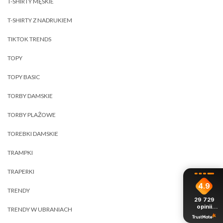
T-SHIRTY MĘSKIE
T-SHIRTY Z NADRUKIEM
TIKTOK TRENDS
TOPY
TOPY BASIC
TORBY DAMSKIE
TORBY PLAŻOWE
TOREBKI DAMSKIE
TRAMPKI
TRAPERKI
4.9
TRENDY
29 729
opinii
TRENDY W UBRANIACH
z całego
okresu