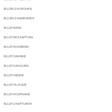
BLUZKI Z KORONKĄ
BLUZKI Z NADRUKIEM
BLUZY BASIC
BLUZY BEZ KAPTURA
BLUZY BOMBERKI
BLUZY DAMSKIE
BLUZY KANGURKI
BLUZY MĘSKIE
BLUZY PLUS SIZE
BLUZY ROZPINANE
BLUZY Z KAPTUREM