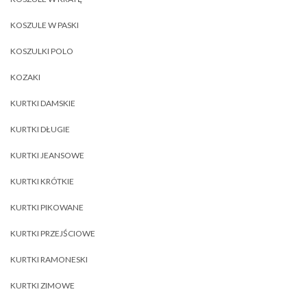
KOSZULE W PASKI
KOSZULKI POLO
KOZAKI
KURTKI DAMSKIE
KURTKI DŁUGIE
KURTKI JEANSOWE
KURTKI KRÓTKIE
KURTKI PIKOWANE
KURTKI PRZEJŚCIOWE
KURTKI RAMONESKI
KURTKI ZIMOWE