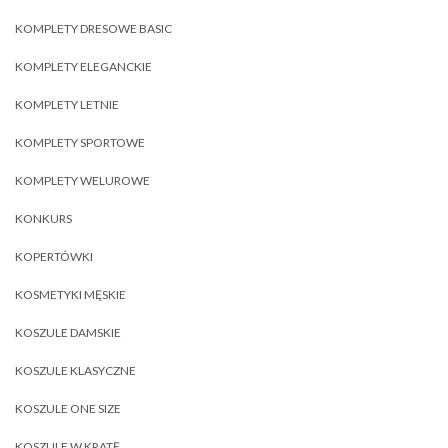
KOMPLETY DRESOWE BASIC
KOMPLETY ELEGANCKIE
KOMPLETY LETNIE
KOMPLETY SPORTOWE
KOMPLETY WELUROWE
KONKURS
KOPERTÓWKI
KOSMETYKI MĘSKIE
KOSZULE DAMSKIE
KOSZULE KLASYCZNE
KOSZULE ONE SIZE
KOSZULE W KRATĘ