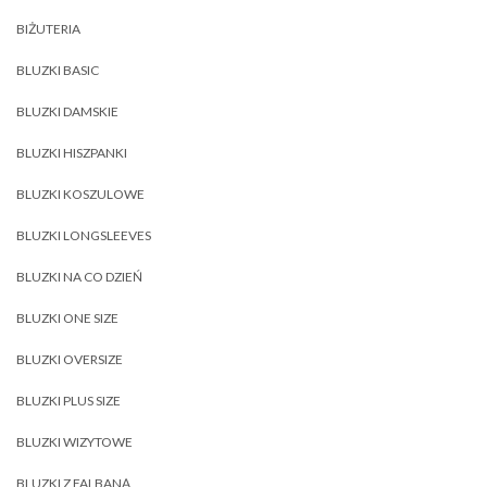
BIŻUTERIA
BLUZKI BASIC
BLUZKI DAMSKIE
BLUZKI HISZPANKI
BLUZKI KOSZULOWE
BLUZKI LONGSLEEVES
BLUZKI NA CO DZIEŃ
BLUZKI ONE SIZE
BLUZKI OVERSIZE
BLUZKI PLUS SIZE
BLUZKI WIZYTOWE
BLUZKI Z FALBANĄ