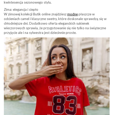
kwintesencja sezonowego stylu.
Zima: elegancja i ciepło
W zimowej kolekcji Butik online znajdziesz
modne
płaszcze w
odcieniach camel i klasyczne swetry, które doskonale sprawdzą się w
chłodniejsze dni. Dodatkowo oferta eleganckich sukienek
wieczorowych sprawia, że przygotowanie się nie tylko na świąteczne
przyjęcie ale i na sylwestra jest dziecinnie proste.