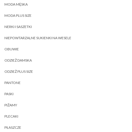
MODA MĘSKA
MODA PLUS SIZE
NERKI I SASZETKI
NIEPOWTARZALNE SUKIENKI NA WESELE
OBUWIE
ODZIEŻ DAMSKA
ODZIEŻ PLUS SIZE
PANTONE
PASKI
PIŻAMY
PLECAKI
PŁASZCZE