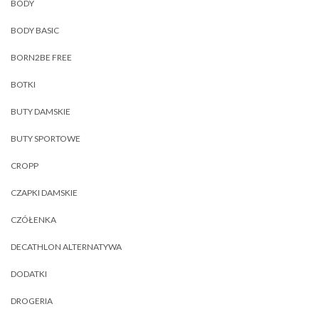
BODY
BODY BASIC
BORN2BE FREE
BOTKI
BUTY DAMSKIE
BUTY SPORTOWE
CROPP
CZAPKI DAMSKIE
CZÓŁENKA
DECATHLON ALTERNATYWA
DODATKI
DROGERIA