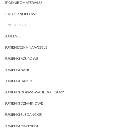
SPODNIE Z MATERIAŁU
STROJE KĄPIELOWE
STYL UBIORU
SUBLEVEL
SUKIENECZKA NA WESELE
SUKIENKI AŻUROWE
SUKIENKI BASIC
SUKIENKI DAMSKIE
SUKIENKI DOPASOWANE DO FIGURY
SUKIENKI DZIANINOWE
SUKIENKI ELEGANCKIE
SUKIENKI HISZPANKI