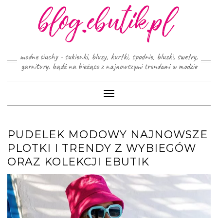
Skip
to
content
modne ciuchy - sukienki, bluzy, kurtki, spodnie, bluzki, swetry,
garnitury. bądź na bieżąco z najnowszymi trendami w modzie
Toggle
Navigation
PUDELEK MODOWY NAJNOWSZE
PLOTKI I TRENDY Z WYBIEGÓW
ORAZ KOLEKCJI EBUTIK