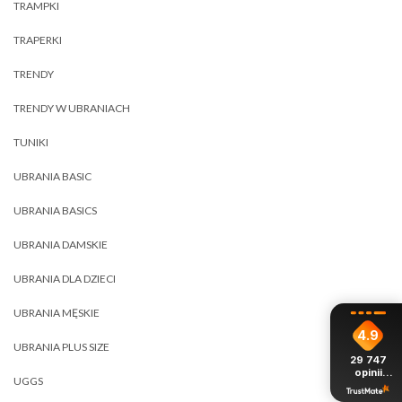
TRAMPKI
TRAPERKI
TRENDY
TRENDY W UBRANIACH
TUNIKI
UBRANIA BASIC
UBRANIA BASICS
UBRANIA DAMSKIE
UBRANIA DLA DZIECI
UBRANIA MĘSKIE
4.9
UBRANIA PLUS SIZE
29 747
opinii
UGGS
z całego
okresu