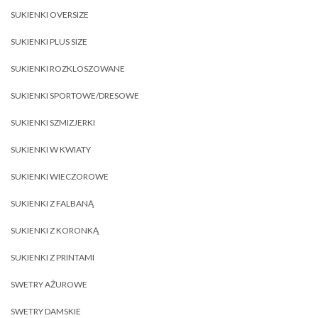
SUKIENKI OVERSIZE
SUKIENKI PLUS SIZE
SUKIENKI ROZKLOSZOWANE
SUKIENKI SPORTOWE/DRESOWE
SUKIENKI SZMIZJERKI
SUKIENKI W KWIATY
SUKIENKI WIECZOROWE
SUKIENKI Z FALBANĄ
SUKIENKI Z KORONKĄ
SUKIENKI Z PRINTAMI
SWETRY AŻUROWE
SWETRY DAMSKIE