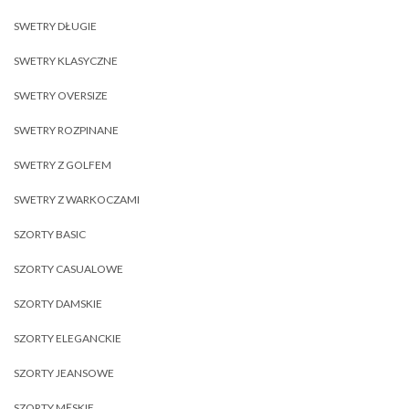
SWETRY DŁUGIE
SWETRY KLASYCZNE
SWETRY OVERSIZE
SWETRY ROZPINANE
SWETRY Z GOLFEM
SWETRY Z WARKOCZAMI
SZORTY BASIC
SZORTY CASUALOWE
SZORTY DAMSKIE
SZORTY ELEGANCKIE
SZORTY JEANSOWE
SZORTY MĘSKIE