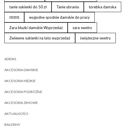
tanie sukienki do 50 zł
Tanie ubrania
torebka damska
ttttttt
wygodne spodnie damskie do pracy
Zara bluzki damskie Wyprzedaż
zara swetry
Zwiewne sukienki na lato wyprzedaż
świąteczne swetry
ADIDAS
AKCESORIA DAMSKIE
AKCESORIA MĘSKIE
AKCESORIA PODRÓŻNE
AKCESORIA ZIMOWE
AKTUALNOŚCI
BALERINY