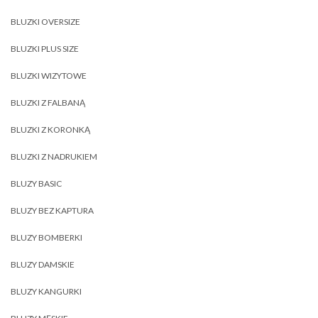
BLUZKI OVERSIZE
BLUZKI PLUS SIZE
BLUZKI WIZYTOWE
BLUZKI Z FALBANĄ
BLUZKI Z KORONKĄ
BLUZKI Z NADRUKIEM
BLUZY BASIC
BLUZY BEZ KAPTURA
BLUZY BOMBERKI
BLUZY DAMSKIE
BLUZY KANGURKI