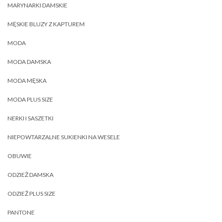
MARYNARKI DAMSKIE
MĘSKIE BLUZY Z KAPTUREM
MODA
MODA DAMSKA
MODA MĘSKA
MODA PLUS SIZE
NERKI I SASZETKI
NIEPOWTARZALNE SUKIENKI NA WESELE
OBUWIE
ODZIEŻ DAMSKA
ODZIEŻ PLUS SIZE
PANTONE