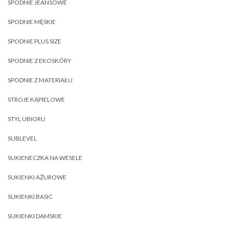
SPODNIE JEANSOWE
SPODNIE MĘSKIE
SPODNIE PLUS SIZE
SPODNIE Z EKOSKÓRY
SPODNIE Z MATERIAŁU
STROJE KĄPIELOWE
STYL UBIORU
SUBLEVEL
SUKIENECZKA NA WESELE
SUKIENKI AŻUROWE
SUKIENKI BASIC
SUKIENKI DAMSKIE