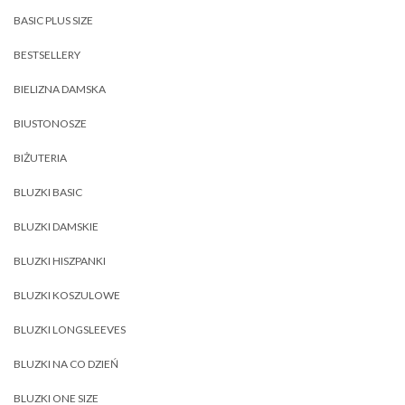
BASIC PLUS SIZE
BESTSELLERY
BIELIZNA DAMSKA
BIUSTONOSZE
BIŻUTERIA
BLUZKI BASIC
BLUZKI DAMSKIE
BLUZKI HISZPANKI
BLUZKI KOSZULOWE
BLUZKI LONGSLEEVES
BLUZKI NA CO DZIEŃ
BLUZKI ONE SIZE