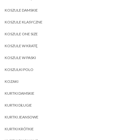
KOSZULE DAMSKIE
KOSZULE KLASYCZNE
KOSZULE ONE SIZE
KOSZULE W KRATĘ
KOSZULE W PASKI
KOSZULKI POLO
KOZAKI
KURTKI DAMSKIE
KURTKI DŁUGIE
KURTKI JEANSOWE
KURTKI KRÓTKIE