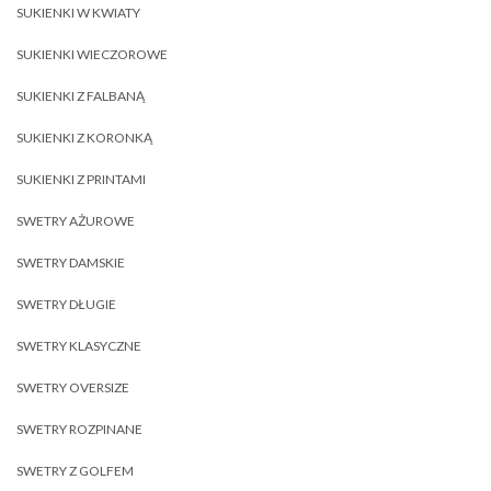
SUKIENKI W KWIATY
SUKIENKI WIECZOROWE
SUKIENKI Z FALBANĄ
SUKIENKI Z KORONKĄ
SUKIENKI Z PRINTAMI
SWETRY AŻUROWE
SWETRY DAMSKIE
SWETRY DŁUGIE
SWETRY KLASYCZNE
SWETRY OVERSIZE
SWETRY ROZPINANE
SWETRY Z GOLFEM