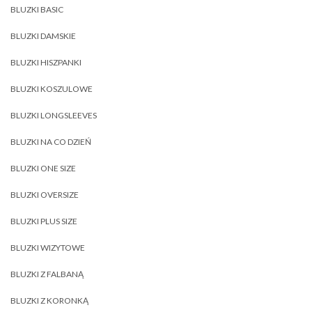
BLUZKI BASIC
BLUZKI DAMSKIE
BLUZKI HISZPANKI
BLUZKI KOSZULOWE
BLUZKI LONGSLEEVES
BLUZKI NA CO DZIEŃ
BLUZKI ONE SIZE
BLUZKI OVERSIZE
BLUZKI PLUS SIZE
BLUZKI WIZYTOWE
BLUZKI Z FALBANĄ
BLUZKI Z KORONKĄ