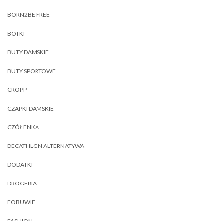
BORN2BE FREE
BOTKI
BUTY DAMSKIE
BUTY SPORTOWE
CROPP
CZAPKI DAMSKIE
CZÓŁENKA
DECATHLON ALTERNATYWA
DODATKI
DROGERIA
EOBUWIE
FASHION