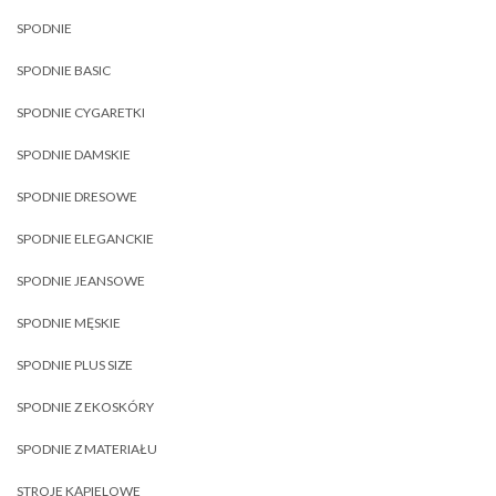
SPODNIE
SPODNIE BASIC
SPODNIE CYGARETKI
SPODNIE DAMSKIE
SPODNIE DRESOWE
SPODNIE ELEGANCKIE
SPODNIE JEANSOWE
SPODNIE MĘSKIE
SPODNIE PLUS SIZE
SPODNIE Z EKOSKÓRY
SPODNIE Z MATERIAŁU
STROJE KĄPIELOWE