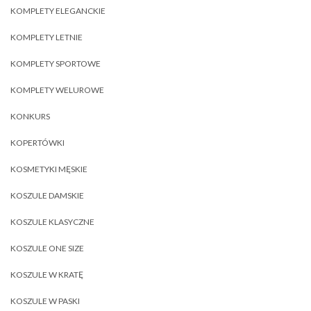
KOMPLETY ELEGANCKIE
KOMPLETY LETNIE
KOMPLETY SPORTOWE
KOMPLETY WELUROWE
KONKURS
KOPERTÓWKI
KOSMETYKI MĘSKIE
KOSZULE DAMSKIE
KOSZULE KLASYCZNE
KOSZULE ONE SIZE
KOSZULE W KRATĘ
KOSZULE W PASKI