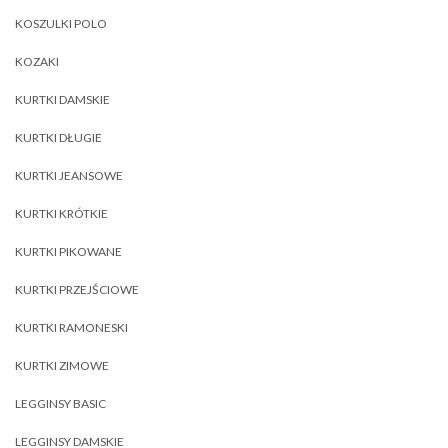
KOSZULKI POLO
KOZAKI
KURTKI DAMSKIE
KURTKI DŁUGIE
KURTKI JEANSOWE
KURTKI KRÓTKIE
KURTKI PIKOWANE
KURTKI PRZEJŚCIOWE
KURTKI RAMONESKI
KURTKI ZIMOWE
LEGGINSY BASIC
LEGGINSY DAMSKIE