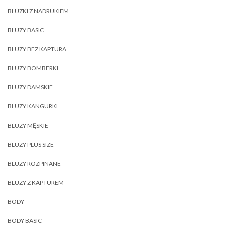
BLUZKI Z NADRUKIEM
BLUZY BASIC
BLUZY BEZ KAPTURA
BLUZY BOMBERKI
BLUZY DAMSKIE
BLUZY KANGURKI
BLUZY MĘSKIE
BLUZY PLUS SIZE
BLUZY ROZPINANE
BLUZY Z KAPTUREM
BODY
BODY BASIC