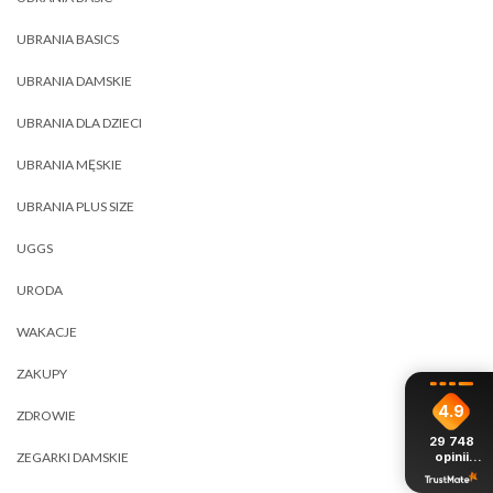
UBRANIA BASICS
UBRANIA DAMSKIE
UBRANIA DLA DZIECI
UBRANIA MĘSKIE
UBRANIA PLUS SIZE
UGGS
URODA
WAKACJE
ZAKUPY
4.9
ZDROWIE
29 748
opinii
ZEGARKI DAMSKIE
z całego
okresu