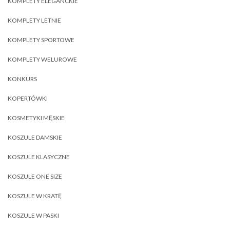
KOMPLETY ELEGANCKIE
KOMPLETY LETNIE
KOMPLETY SPORTOWE
KOMPLETY WELUROWE
KONKURS
KOPERTÓWKI
KOSMETYKI MĘSKIE
KOSZULE DAMSKIE
KOSZULE KLASYCZNE
KOSZULE ONE SIZE
KOSZULE W KRATĘ
KOSZULE W PASKI