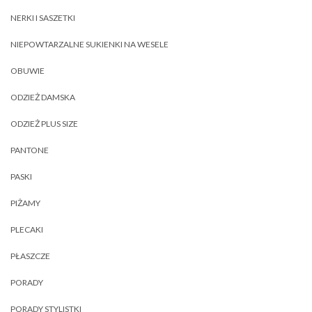
NERKI I SASZETKI
NIEPOWTARZALNE SUKIENKI NA WESELE
OBUWIE
ODZIEŻ DAMSKA
ODZIEŻ PLUS SIZE
PANTONE
PASKI
PIŻAMY
PLECAKI
PŁASZCZE
PORADY
PORADY STYLISTKI