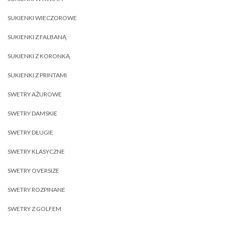
SUKIENKI WIECZOROWE
SUKIENKI Z FALBANĄ
SUKIENKI Z KORONKĄ
SUKIENKI Z PRINTAMI
SWETRY AŻUROWE
SWETRY DAMSKIE
SWETRY DŁUGIE
SWETRY KLASYCZNE
SWETRY OVERSIZE
SWETRY ROZPINANE
SWETRY Z GOLFEM