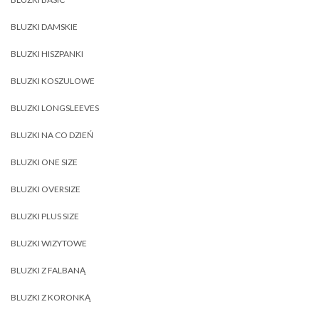
BLUZKI DAMSKIE
BLUZKI HISZPANKI
BLUZKI KOSZULOWE
BLUZKI LONGSLEEVES
BLUZKI NA CO DZIEŃ
BLUZKI ONE SIZE
BLUZKI OVERSIZE
BLUZKI PLUS SIZE
BLUZKI WIZYTOWE
BLUZKI Z FALBANĄ
BLUZKI Z KORONKĄ