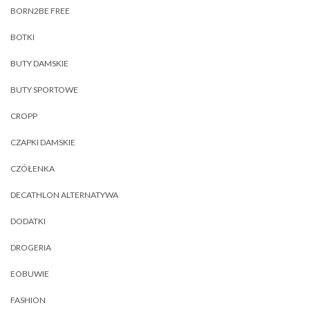
BORN2BE FREE
BOTKI
BUTY DAMSKIE
BUTY SPORTOWE
CROPP
CZAPKI DAMSKIE
CZÓŁENKA
DECATHLON ALTERNATYWA
DODATKI
DROGERIA
EOBUWIE
FASHION