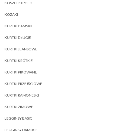
KOSZULKI POLO
KOZAKI
KURTKI DAMSKIE
KURTKI DŁUGIE
KURTKI JEANSOWE
KURTKI KRÓTKIE
KURTKI PIKOWANE
KURTKI PRZEJŚCIOWE
KURTKI RAMONESKI
KURTKI ZIMOWE
LEGGINSY BASIC
LEGGINSY DAMSKIE