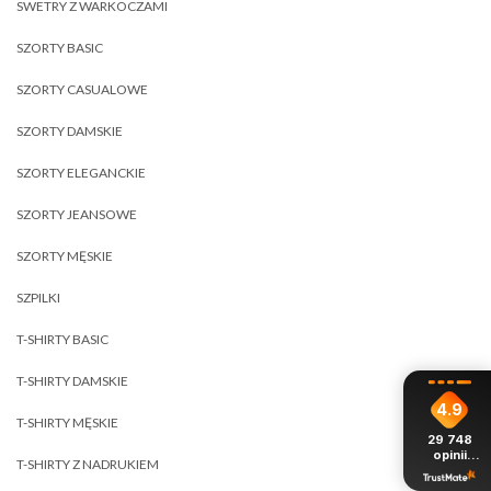
SWETRY Z WARKOCZAMI
SZORTY BASIC
SZORTY CASUALOWE
SZORTY DAMSKIE
SZORTY ELEGANCKIE
SZORTY JEANSOWE
SZORTY MĘSKIE
SZPILKI
T-SHIRTY BASIC
T-SHIRTY DAMSKIE
4.9
T-SHIRTY MĘSKIE
29 748
opinii
T-SHIRTY Z NADRUKIEM
z całego
okresu