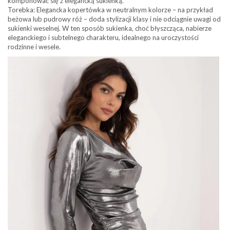
komponować się z elegancką sukienką.
Torebka: Elegancka kopertówka w neutralnym kolorze – na przykład
beżowa lub pudrowy róż – doda stylizacji klasy i nie odciągnie uwagi od
sukienki weselnej. W ten sposób sukienka, choć błyszcząca, nabierze
eleganckiego i subtelnego charakteru, idealnego na uroczystości
rodzinne i wesele.