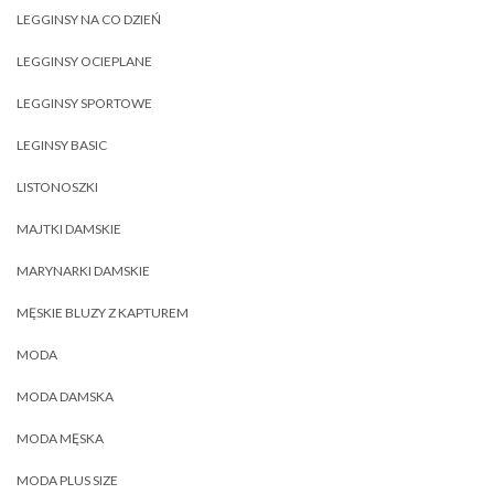
LEGGINSY NA CO DZIEŃ
LEGGINSY OCIEPLANE
LEGGINSY SPORTOWE
LEGINSY BASIC
LISTONOSZKI
MAJTKI DAMSKIE
MARYNARKI DAMSKIE
MĘSKIE BLUZY Z KAPTUREM
MODA
MODA DAMSKA
MODA MĘSKA
MODA PLUS SIZE