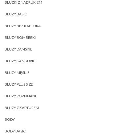
BLUZKI Z NADRUKIEM
BLUZY BASIC
BLUZY BEZ KAPTURA
BLUZY BOMBERKI
BLUZY DAMSKIE
BLUZY KANGURKI
BLUZY MĘSKIE
BLUZY PLUS SIZE
BLUZY ROZPINANE
BLUZY Z KAPTUREM
BODY
BODY BASIC