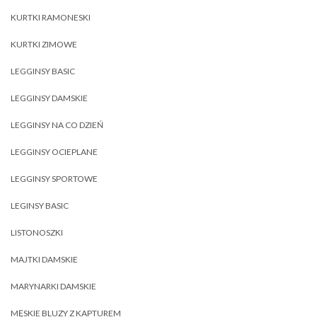
KURTKI RAMONESKI
KURTKI ZIMOWE
LEGGINSY BASIC
LEGGINSY DAMSKIE
LEGGINSY NA CO DZIEŃ
LEGGINSY OCIEPLANE
LEGGINSY SPORTOWE
LEGINSY BASIC
LISTONOSZKI
MAJTKI DAMSKIE
MARYNARKI DAMSKIE
MĘSKIE BLUZY Z KAPTUREM