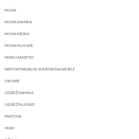
MODA
MODA DAMSKA
MODA MĘSKA
MODA PLUS SIZE
NERKI I SASZETKI
NIEPOWTARZALNE SUKIENKI NA WESELE
OBUWIE
ODZIEŻ DAMSKA
ODZIEŻ PLUS SIZE
PANTONE
PASKI