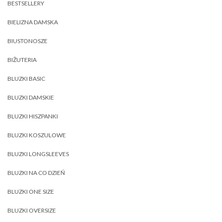
BESTSELLERY
BIELIZNA DAMSKA
BIUSTONOSZE
BIŻUTERIA
BLUZKI BASIC
BLUZKI DAMSKIE
BLUZKI HISZPANKI
BLUZKI KOSZULOWE
BLUZKI LONGSLEEVES
BLUZKI NA CO DZIEŃ
BLUZKI ONE SIZE
BLUZKI OVERSIZE