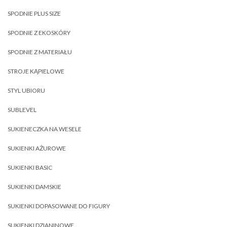
SPODNIE PLUS SIZE
SPODNIE Z EKOSKÓRY
SPODNIE Z MATERIAŁU
STROJE KĄPIELOWE
STYL UBIORU
SUBLEVEL
SUKIENECZKA NA WESELE
SUKIENKI AŻUROWE
SUKIENKI BASIC
SUKIENKI DAMSKIE
SUKIENKI DOPASOWANE DO FIGURY
SUKIENKI DZIANINOWE