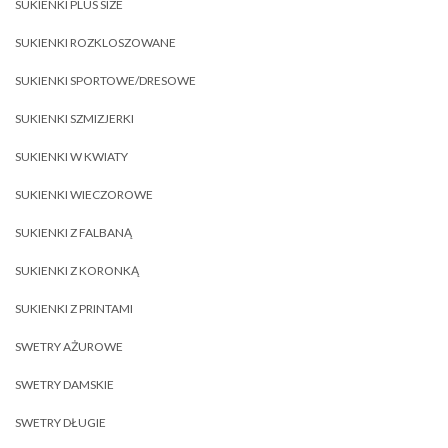
SUKIENKI PLUS SIZE
SUKIENKI ROZKLOSZOWANE
SUKIENKI SPORTOWE/DRESOWE
SUKIENKI SZMIZJERKI
SUKIENKI W KWIATY
SUKIENKI WIECZOROWE
SUKIENKI Z FALBANĄ
SUKIENKI Z KORONKĄ
SUKIENKI Z PRINTAMI
SWETRY AŻUROWE
SWETRY DAMSKIE
SWETRY DŁUGIE