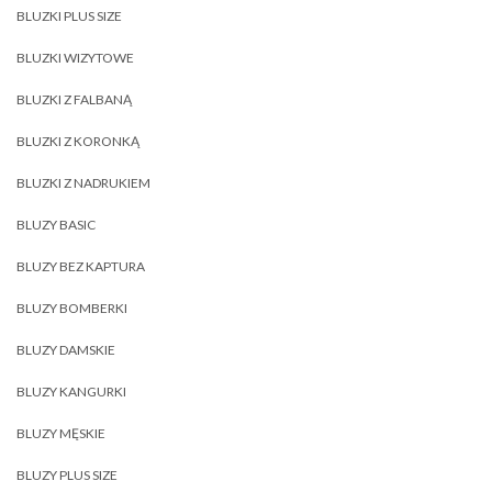
BLUZKI PLUS SIZE
BLUZKI WIZYTOWE
BLUZKI Z FALBANĄ
BLUZKI Z KORONKĄ
BLUZKI Z NADRUKIEM
BLUZY BASIC
BLUZY BEZ KAPTURA
BLUZY BOMBERKI
BLUZY DAMSKIE
BLUZY KANGURKI
BLUZY MĘSKIE
BLUZY PLUS SIZE