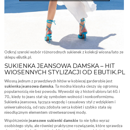
Odkryj szeroki wybór różnorodnych sukienek z kolekcji wiosna/lato ze
sklepu eButik.pl.
SUKIENKA JEANSOWA DAMSKA – HIT
WIOSENNYCH STYLIZACJI OD EBUTIK.PL
Wiosną jednym z prawdziwych hitów w kobiecej garderobie jest
sukienka jeansowa damska
. Ta modna klasyka cieszy się ogromną
popularnością nie bez powodu. Wywodzi się z historii ubioru lat 60. i
70., kiedy to jeans stał się symbolem wolności i nonkonformizmu.
Sukienka jeansowa, łącząca wygodę i casualowy styl z wdziękiem i
uniwersalnością, od razu zdobyła serca kobiet i szybko stała się
nieodłącznym elementem streetwearowej mody.
Współcześnie
jeansowe sukienki damskie
to nie tylko wyraz
osobistego stylu, ale również praktyczne rozwiązanie, które sprawdza