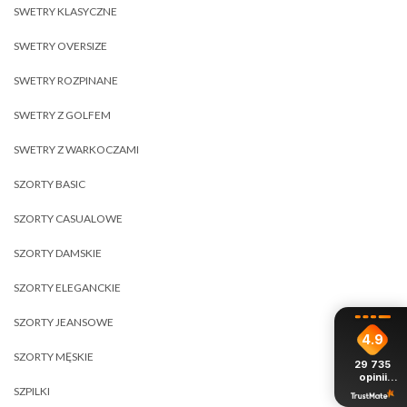
SWETRY KLASYCZNE
SWETRY OVERSIZE
SWETRY ROZPINANE
SWETRY Z GOLFEM
SWETRY Z WARKOCZAMI
SZORTY BASIC
SZORTY CASUALOWE
SZORTY DAMSKIE
SZORTY ELEGANCKIE
SZORTY JEANSOWE
4.9
SZORTY MĘSKIE
29 735
opinii
z całego
SZPILKI
okresu