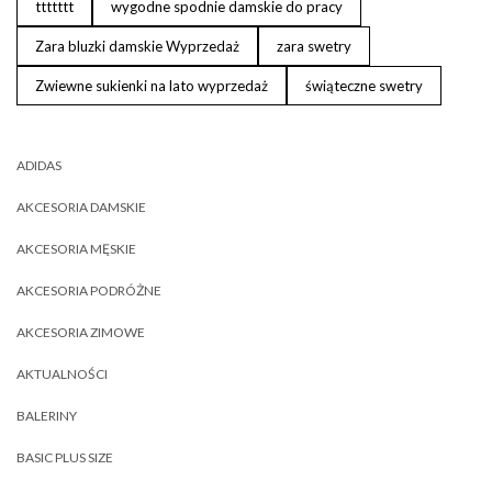
ttttttt
wygodne spodnie damskie do pracy
Zara bluzki damskie Wyprzedaż
zara swetry
Zwiewne sukienki na lato wyprzedaż
świąteczne swetry
ADIDAS
AKCESORIA DAMSKIE
AKCESORIA MĘSKIE
AKCESORIA PODRÓŻNE
AKCESORIA ZIMOWE
AKTUALNOŚCI
BALERINY
BASIC PLUS SIZE