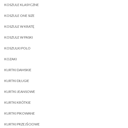
KOSZULE KLASYCZNE
KOSZULE ONE SIZE
KOSZULE W KRATĘ
KOSZULE W PASKI
KOSZULKI POLO
KOZAKI
KURTKI DAMSKIE
KURTKI DŁUGIE
KURTKI JEANSOWE
KURTKI KRÓTKIE
KURTKI PIKOWANE
KURTKI PRZEJŚCIOWE