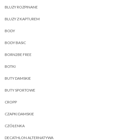
BLUZY ROZPINANE
BLUZY Z KAPTUREM
BODY
BODY BASIC
BORN2BE FREE
BOTKI
BUTY DAMSKIE
BUTY SPORTOWE
CROPP
CZAPKI DAMSKIE
CZÓŁENKA
DECATHLON ALTERNATYWA