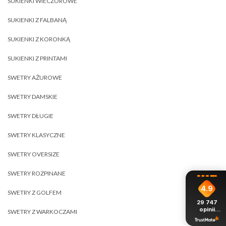
SUKIENKI WIECZOROWE
SUKIENKI Z FALBANĄ
SUKIENKI Z KORONKĄ
SUKIENKI Z PRINTAMI
SWETRY AŻUROWE
SWETRY DAMSKIE
SWETRY DŁUGIE
SWETRY KLASYCZNE
SWETRY OVERSIZE
SWETRY ROZPINANE
4.9
SWETRY Z GOLFEM
29 747
opinii
SWETRY Z WARKOCZAMI
z całego
okresu