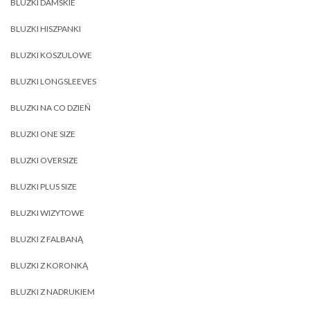
BLUZKI DAMSKIE
BLUZKI HISZPANKI
BLUZKI KOSZULOWE
BLUZKI LONGSLEEVES
BLUZKI NA CO DZIEŃ
BLUZKI ONE SIZE
BLUZKI OVERSIZE
BLUZKI PLUS SIZE
BLUZKI WIZYTOWE
BLUZKI Z FALBANĄ
BLUZKI Z KORONKĄ
BLUZKI Z NADRUKIEM