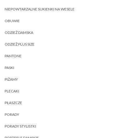
NIEPOWTARZALNE SUKIENKI NA WESELE
OBUWIE
ODZIEŻ DAMSKA
ODZIEŻ PLUS SIZE
PANTONE
PASKI
PIŻAMY
PLECAKI
PŁASZCZE
PORADY
PORADY STYLISTKI
PORTFELE DAMSKIE