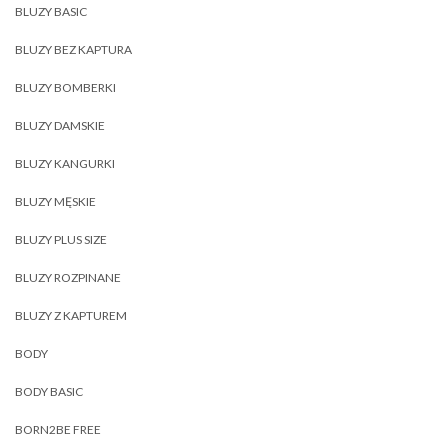
BLUZY BASIC
BLUZY BEZ KAPTURA
BLUZY BOMBERKI
BLUZY DAMSKIE
BLUZY KANGURKI
BLUZY MĘSKIE
BLUZY PLUS SIZE
BLUZY ROZPINANE
BLUZY Z KAPTUREM
BODY
BODY BASIC
BORN2BE FREE