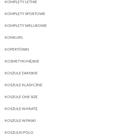
KOMPLETY LETNIE
KOMPLETY SPORTOWE
KOMPLETY WELUROWE
KONKURS
KOPERTÓWKI
KOSMETYKI MĘSKIE
KOSZULE DAMSKIE
KOSZULE KLASYCZNE
KOSZULE ONE SIZE
KOSZULE W KRATĘ
KOSZULE W PASKI
KOSZULKI POLO