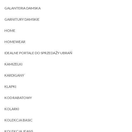
GALANTERIA DAMSKA
GARNITURY DAMSKIE
HOME
HOMEWEAR
IDEALNE PORTALE DO SPRZEDAŻY UBRAŃ
KAMIZELKI
KARDIGANY
KLAPKI
KOD RABATOWY
KOLARKI
KOLEKCJA BASIC
KOLEKCJA JEANS