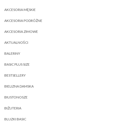
AKCESORIA MĘSKIE
AKCESORIA PODRÓŻNE
AKCESORIA ZIMOWE
AKTUALNOŚCI
BALERINY
BASIC PLUS SIZE
BESTSELLERY
BIELIZNA DAMSKA
BIUSTONOSZE
BIŻUTERIA
BLUZKI BASIC