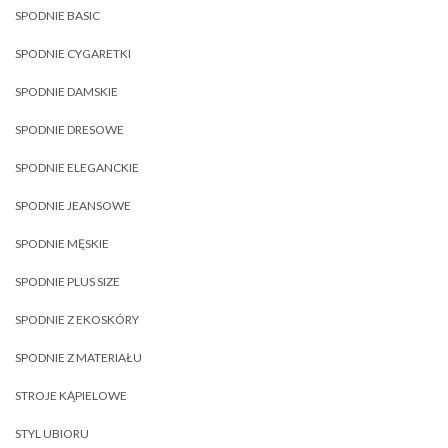
SPODNIE BASIC
SPODNIE CYGARETKI
SPODNIE DAMSKIE
SPODNIE DRESOWE
SPODNIE ELEGANCKIE
SPODNIE JEANSOWE
SPODNIE MĘSKIE
SPODNIE PLUS SIZE
SPODNIE Z EKOSKÓRY
SPODNIE Z MATERIAŁU
STROJE KĄPIELOWE
STYL UBIORU