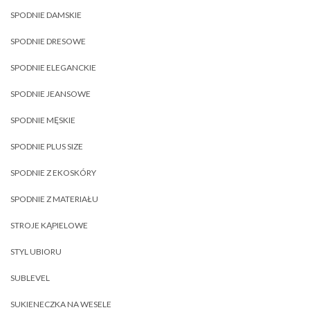
SPODNIE DAMSKIE
SPODNIE DRESOWE
SPODNIE ELEGANCKIE
SPODNIE JEANSOWE
SPODNIE MĘSKIE
SPODNIE PLUS SIZE
SPODNIE Z EKOSKÓRY
SPODNIE Z MATERIAŁU
STROJE KĄPIELOWE
STYL UBIORU
SUBLEVEL
SUKIENECZKA NA WESELE