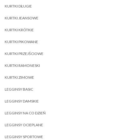
KURTKI DŁUGIE
KURTKI JEANSOWE
KURTKI KRÓTKIE
KURTKI PIKOWANE
KURTKI PRZEJŚCIOWE
KURTKI RAMONESKI
KURTKI ZIMOWE
LEGGINSY BASIC
LEGGINSY DAMSKIE
LEGGINSY NA CO DZIEŃ
LEGGINSY OCIEPLANE
LEGGINSY SPORTOWE