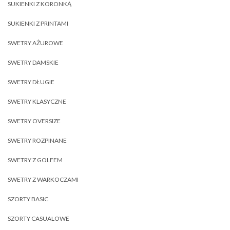
SUKIENKI Z KORONKĄ
SUKIENKI Z PRINTAMI
SWETRY AŻUROWE
SWETRY DAMSKIE
SWETRY DŁUGIE
SWETRY KLASYCZNE
SWETRY OVERSIZE
SWETRY ROZPINANE
SWETRY Z GOLFEM
SWETRY Z WARKOCZAMI
SZORTY BASIC
SZORTY CASUALOWE