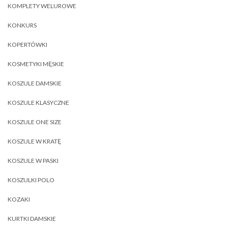
KOMPLETY WELUROWE
KONKURS
KOPERTÓWKI
KOSMETYKI MĘSKIE
KOSZULE DAMSKIE
KOSZULE KLASYCZNE
KOSZULE ONE SIZE
KOSZULE W KRATĘ
KOSZULE W PASKI
KOSZULKI POLO
KOZAKI
KURTKI DAMSKIE