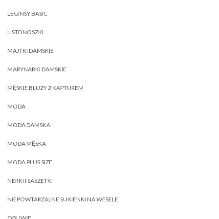
LEGINSY BASIC
LISTONOSZKI
MAJTKI DAMSKIE
MARYNARKI DAMSKIE
MĘSKIE BLUZY Z KAPTUREM
MODA
MODA DAMSKA
MODA MĘSKA
MODA PLUS SIZE
NERKI I SASZETKI
NIEPOWTARZALNE SUKIENKI NA WESELE
OBUWIE