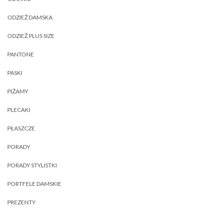
ODZIEŻ DAMSKA
ODZIEŻ PLUS SIZE
PANTONE
PASKI
PIŻAMY
PLECAKI
PŁASZCZE
PORADY
PORADY STYLISTKI
PORTFELE DAMSKIE
PREZENTY