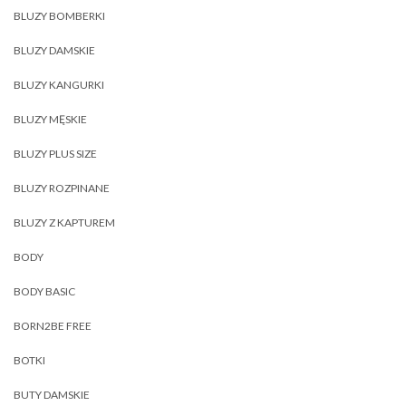
BLUZY BOMBERKI
BLUZY DAMSKIE
BLUZY KANGURKI
BLUZY MĘSKIE
BLUZY PLUS SIZE
BLUZY ROZPINANE
BLUZY Z KAPTUREM
BODY
BODY BASIC
BORN2BE FREE
BOTKI
BUTY DAMSKIE