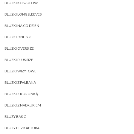
BLUZKI KOSZULOWE
BLUZKI LONGSLEEVES
BLUZKI NA CO DZIEŃ
BLUZKI ONE SIZE
BLUZKI OVERSIZE
BLUZKI PLUS SIZE
BLUZKI WIZYTOWE
BLUZKI Z FALBANĄ
BLUZKI Z KORONKĄ
BLUZKI Z NADRUKIEM
BLUZY BASIC
BLUZY BEZ KAPTURA