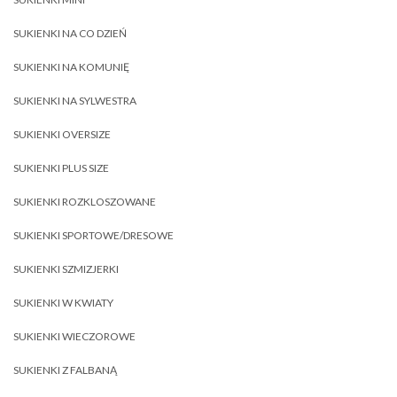
SUKIENKI NA CO DZIEŃ
SUKIENKI NA KOMUNIĘ
SUKIENKI NA SYLWESTRA
SUKIENKI OVERSIZE
SUKIENKI PLUS SIZE
SUKIENKI ROZKLOSZOWANE
SUKIENKI SPORTOWE/DRESOWE
SUKIENKI SZMIZJERKI
SUKIENKI W KWIATY
SUKIENKI WIECZOROWE
SUKIENKI Z FALBANĄ