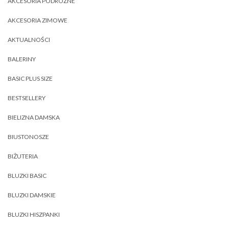
AKCESORIA PODRÓŻNE
AKCESORIA ZIMOWE
AKTUALNOŚCI
BALERINY
BASIC PLUS SIZE
BESTSELLERY
BIELIZNA DAMSKA
BIUSTONOSZE
BIŻUTERIA
BLUZKI BASIC
BLUZKI DAMSKIE
BLUZKI HISZPANKI