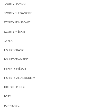
SZORTY DAMSKIE
SZORTY ELEGANCKIE
SZORTY JEANSOWE
SZORTY MĘSKIE
SZPILKI
T-SHIRTY BASIC
T-SHIRTY DAMSKIE
T-SHIRTY MĘSKIE
T-SHIRTY Z NADRUKIEM
TIKTOK TRENDS
TOPY
TOPY BASIC