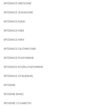
SPÓDNICE DRESOWE
SPÓDNICE JEANSOWE
SPÓDNICE MAXI
SPÓDNICE MIDI
SPÓDNICE MINI
SPÓDNICE OŁÓWKOWE
SPÓDNICE PLISOWANE
SPÓDNICE ROZKLOSZOWANE
SPÓDNICE Z FALBANĄ
SPODNIE
SPODNIE BASIC
SPODNIE CYGARETKI