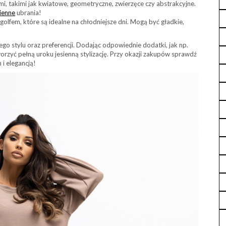
mi, takimi jak kwiatowe, geometryczne, zwierzęce czy abstrakcyjne.
sienne
ubrania!
olfem, które są idealne na chłodniejsze dni. Mogą być gładkie,
go stylu oraz preferencji. Dodając odpowiednie dodatki, jak np.
worzyć pełną uroku jesienną stylizację. Przy okazji zakupów sprawdź
 i elegancją!