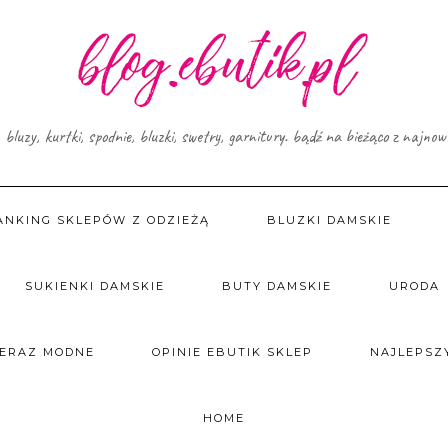
, bluzy, kurtki, spodnie, bluzki, swetry, garnitury. bądź na bieżąco z najno
ANKING SKLEPÓW Z ODZIEŻĄ
BLUZKI DAMSKIE
SUKIENKI DAMSKIE
BUTY DAMSKIE
URODA
TERAZ MODNE
OPINIE EBUTIK SKLEP
NAJLEPSZY
HOME