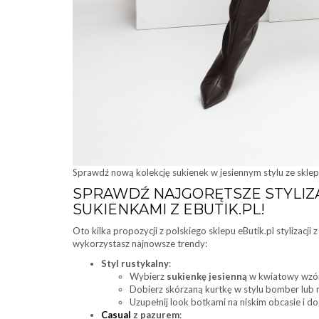
Sprawdź nową kolekcję sukienek w jesiennym stylu ze sklepu
SPRAWDŹ NAJGORĘTSZE STYLIZ
SUKIENKAMI Z EBUTIK.PL!
Oto kilka propozycji z polskiego sklepu eButik.pl stylizacji
wykorzystasz najnowsze trendy:
Styl rustykalny
:
Wybierz
sukienkę jesienną
w kwiatowy wzór 
Dobierz skórzaną kurtkę w stylu bomber lub 
Uzupełnij look botkami na niskim obcasie i dod
Casual
z pazurem
: