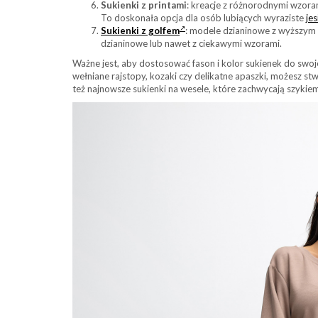
Sukienki z printami
: kreacje z różnorodnymi wzora
To doskonała opcja dla osób lubiących wyraziste
je
Sukienki z golfem
: modele dzianinowe z wyższym g
dzianinowe lub nawet z ciekawymi wzorami.
Ważne jest, aby dostosować fason i kolor sukienek do swoje
wełniane rajstopy, kozaki czy delikatne apaszki, możesz st
też najnowsze sukienki na wesele, które zachwycają szykiem