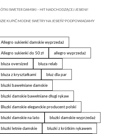
ÓTKI SWETER DAMSKI – HIT NADCHODZĄCEJ JESIENI!
ZIE KUPIĆ MODNE SWETRY NA JESIEŃ? PODPOWIADAMY
Allegro sukienki damskie wyprzedaż
Allegro sukienki do 50 zł
allegro wyprzedaż
bluza oversized
bluza relab
bluza z kryształkami
bluz dla par
bluzki bawełniane damskie
bluzki damskie bawełniane długi rękaw
Bluzki damskie eleganckie producent polski
bluzki damskie na lato
bluzki damskie wyprzedaż
bluzki letnie damskie
bluzki z krótkim rękawem