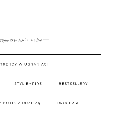
wszymi trendami w modzie
TRENDY W UBRANIACH
STYL EMPIRE
BESTSELLERY
 BUTIK Z ODZIEŻĄ
DROGERIA