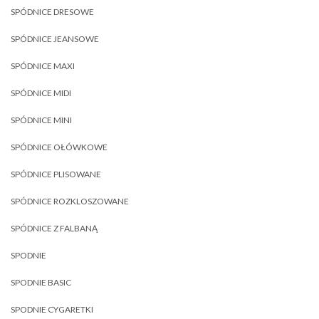
SPÓDNICE DRESOWE
SPÓDNICE JEANSOWE
SPÓDNICE MAXI
SPÓDNICE MIDI
SPÓDNICE MINI
SPÓDNICE OŁÓWKOWE
SPÓDNICE PLISOWANE
SPÓDNICE ROZKLOSZOWANE
SPÓDNICE Z FALBANĄ
SPODNIE
SPODNIE BASIC
SPODNIE CYGARETKI