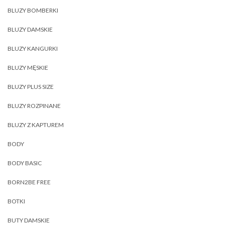
BLUZY BOMBERKI
BLUZY DAMSKIE
BLUZY KANGURKI
BLUZY MĘSKIE
BLUZY PLUS SIZE
BLUZY ROZPINANE
BLUZY Z KAPTUREM
BODY
BODY BASIC
BORN2BE FREE
BOTKI
BUTY DAMSKIE