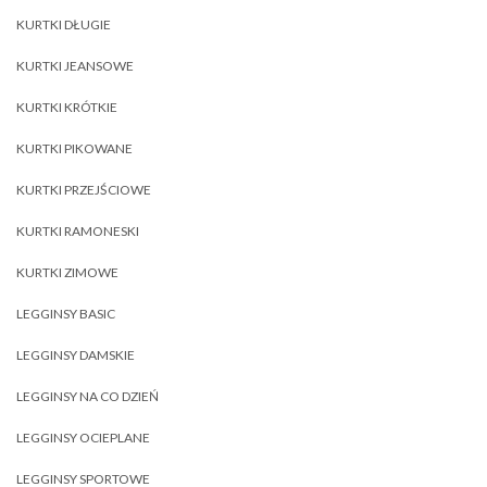
KURTKI DŁUGIE
KURTKI JEANSOWE
KURTKI KRÓTKIE
KURTKI PIKOWANE
KURTKI PRZEJŚCIOWE
KURTKI RAMONESKI
KURTKI ZIMOWE
LEGGINSY BASIC
LEGGINSY DAMSKIE
LEGGINSY NA CO DZIEŃ
LEGGINSY OCIEPLANE
LEGGINSY SPORTOWE