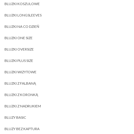
BLUZKI KOSZULOWE
BLUZKI LONGSLEEVES
BLUZKI NA CO DZIEŃ
BLUZKI ONE SIZE
BLUZKI OVERSIZE
BLUZKI PLUS SIZE
BLUZKI WIZYTOWE
BLUZKI Z FALBANĄ
BLUZKI Z KORONKĄ
BLUZKI Z NADRUKIEM
BLUZY BASIC
BLUZY BEZ KAPTURA