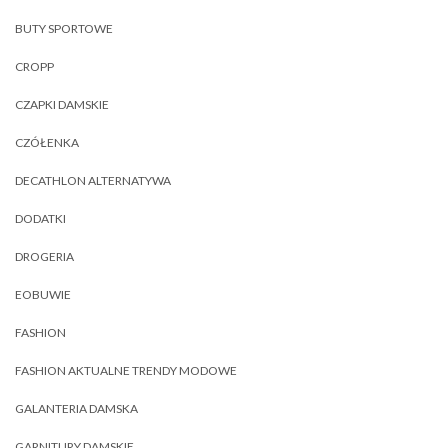
BUTY SPORTOWE
CROPP
CZAPKI DAMSKIE
CZÓŁENKA
DECATHLON ALTERNATYWA
DODATKI
DROGERIA
EOBUWIE
FASHION
FASHION AKTUALNE TRENDY MODOWE
GALANTERIA DAMSKA
GARNITURY DAMSKIE