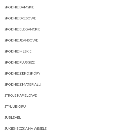
SPODNIE DAMSKIE
SPODNIE DRESOWE
SPODNIE ELEGANCKIE
SPODNIE JEANSOWE
SPODNIE MĘSKIE
SPODNIE PLUS SIZE
SPODNIE Z EKOSKÓRY
SPODNIE Z MATERIAŁU
STROJE KĄPIELOWE
STYL UBIORU
SUBLEVEL
SUKIENECZKA NA WESELE