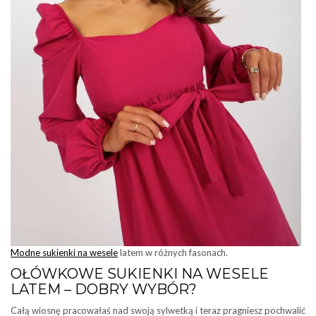
Modne sukienki na wesele
latem w różnych fasonach.
OŁÓWKOWE SUKIENKI NA WESELE
LATEM – DOBRY WYBÓR?
Całą wiosnę pracowałaś nad swoją sylwetką i teraz pragniesz pochwalić