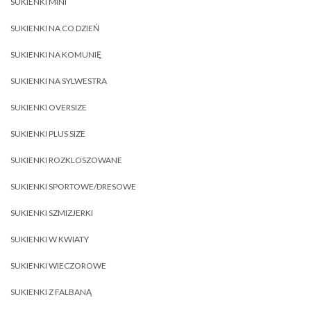
SUKIENKI MINI
SUKIENKI NA CO DZIEŃ
SUKIENKI NA KOMUNIĘ
SUKIENKI NA SYLWESTRA
SUKIENKI OVERSIZE
SUKIENKI PLUS SIZE
SUKIENKI ROZKLOSZOWANE
SUKIENKI SPORTOWE/DRESOWE
SUKIENKI SZMIZJERKI
SUKIENKI W KWIATY
SUKIENKI WIECZOROWE
SUKIENKI Z FALBANĄ