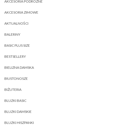
AKCESORIA PODRÓŻNE
AKCESORIA ZIMOWE
AKTUALNOŚCI
BALERINY
BASIC PLUS SIZE
BESTSELLERY
BIELIZNA DAMSKA
BIUSTONOSZE
BIŻUTERIA
BLUZKI BASIC
BLUZKI DAMSKIE
BLUZKI HISZPANKI