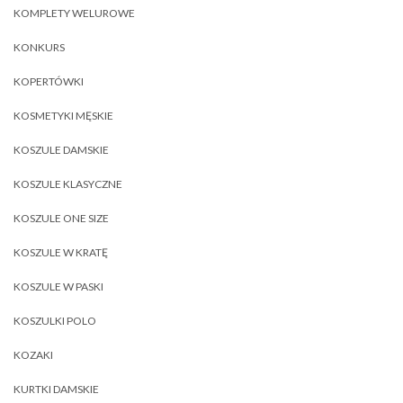
KOMPLETY WELUROWE
KONKURS
KOPERTÓWKI
KOSMETYKI MĘSKIE
KOSZULE DAMSKIE
KOSZULE KLASYCZNE
KOSZULE ONE SIZE
KOSZULE W KRATĘ
KOSZULE W PASKI
KOSZULKI POLO
KOZAKI
KURTKI DAMSKIE