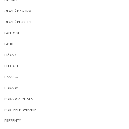
OBUWIE
ODZIEŻ DAMSKA
ODZIEŻ PLUS SIZE
PANTONE
PASKI
PIŻAMY
PLECAKI
PŁASZCZE
PORADY
PORADY STYLISTKI
PORTFELE DAMSKIE
PREZENTY