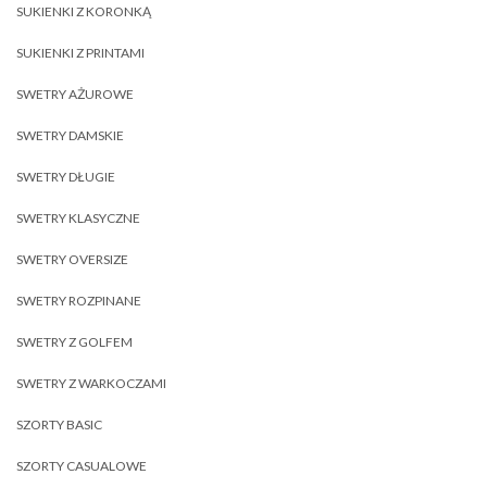
SUKIENKI Z KORONKĄ
SUKIENKI Z PRINTAMI
SWETRY AŻUROWE
SWETRY DAMSKIE
SWETRY DŁUGIE
SWETRY KLASYCZNE
SWETRY OVERSIZE
SWETRY ROZPINANE
SWETRY Z GOLFEM
SWETRY Z WARKOCZAMI
SZORTY BASIC
SZORTY CASUALOWE