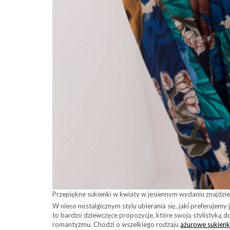
Przepiękne sukienki w kwiaty w jesiennym wydaniu znajdzies
W nieco nostalgicznym stylu ubierania się, jaki preferujemy
to bardzo dziewczęce propozycje, które swoją stylistyką d
romantyzmu. Chodzi o wszelkiego rodzaju
ażurowe sukienk