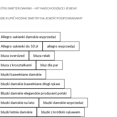
ÓTKI SWETER DAMSKI – HIT NADCHODZĄCEJ JESIENI!
ZIE KUPIĆ MODNE SWETRY NA JESIEŃ? PODPOWIADAMY
Allegro sukienki damskie wyprzedaż
Allegro sukienki do 50 zł
allegro wyprzedaż
bluza oversized
bluza relab
bluza z kryształkami
bluz dla par
bluzki bawełniane damskie
bluzki damskie bawełniane długi rękaw
Bluzki damskie eleganckie producent polski
bluzki damskie na lato
bluzki damskie wyprzedaż
bluzki letnie damskie
bluzki z krótkim rękawem