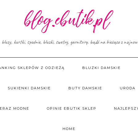
, bluzy, kurtki, spodnie, bluzki, swetry, garnitury. bądź na bieżąco z najno
ANKING SKLEPÓW Z ODZIEŻĄ
BLUZKI DAMSKIE
SUKIENKI DAMSKIE
BUTY DAMSKIE
URODA
TERAZ MODNE
OPINIE EBUTIK SKLEP
NAJLEPSZY
HOME