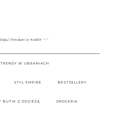
wszymi trendami w modzie
TRENDY W UBRANIACH
STYL EMPIRE
BESTSELLERY
 BUTIK Z ODZIEŻĄ
DROGERIA