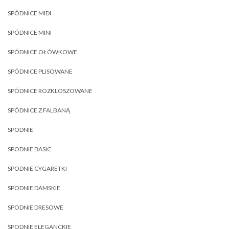
SPÓDNICE MIDI
SPÓDNICE MINI
SPÓDNICE OŁÓWKOWE
SPÓDNICE PLISOWANE
SPÓDNICE ROZKLOSZOWANE
SPÓDNICE Z FALBANĄ
SPODNIE
SPODNIE BASIC
SPODNIE CYGARETKI
SPODNIE DAMSKIE
SPODNIE DRESOWE
SPODNIE ELEGANCKIE