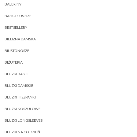
BALERINY
BASIC PLUS SIZE
BESTSELLERY
BIELIZNA DAMSKA
BIUSTONOSZE
BIŻUTERIA
BLUZKI BASIC
BLUZKI DAMSKIE
BLUZKI HISZPANKI
BLUZKI KOSZULOWE
BLUZKI LONGSLEEVES
BLUZKI NA CO DZIEŃ