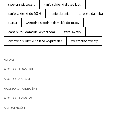
sweter świąteczny
tanie sukienki dla 50 latki
tanie sukienki do 50 zł
Tanie ubrania
torebka damska
ttttttt
wygodne spodnie damskie do pracy
Zara bluzki damskie Wyprzedaż
zara swetry
Zwiewne sukienki na lato wyprzedaż
świąteczne swetry
ADIDAS
AKCESORIA DAMSKIE
AKCESORIA MĘSKIE
AKCESORIA PODRÓŻNE
AKCESORIA ZIMOWE
AKTUALNOŚCI