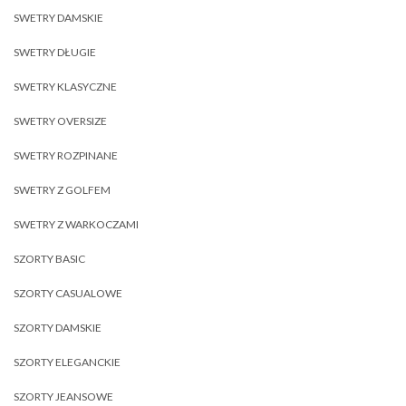
SWETRY DAMSKIE
SWETRY DŁUGIE
SWETRY KLASYCZNE
SWETRY OVERSIZE
SWETRY ROZPINANE
SWETRY Z GOLFEM
SWETRY Z WARKOCZAMI
SZORTY BASIC
SZORTY CASUALOWE
SZORTY DAMSKIE
SZORTY ELEGANCKIE
SZORTY JEANSOWE