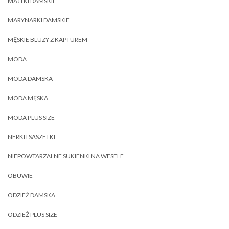
MAJTKI DAMSKIE
MARYNARKI DAMSKIE
MĘSKIE BLUZY Z KAPTUREM
MODA
MODA DAMSKA
MODA MĘSKA
MODA PLUS SIZE
NERKI I SASZETKI
NIEPOWTARZALNE SUKIENKI NA WESELE
OBUWIE
ODZIEŻ DAMSKA
ODZIEŻ PLUS SIZE