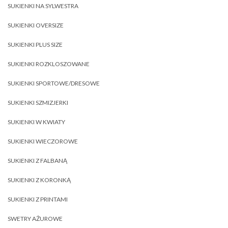
SUKIENKI NA SYLWESTRA
SUKIENKI OVERSIZE
SUKIENKI PLUS SIZE
SUKIENKI ROZKLOSZOWANE
SUKIENKI SPORTOWE/DRESOWE
SUKIENKI SZMIZJERKI
SUKIENKI W KWIATY
SUKIENKI WIECZOROWE
SUKIENKI Z FALBANĄ
SUKIENKI Z KORONKĄ
SUKIENKI Z PRINTAMI
SWETRY AŻUROWE