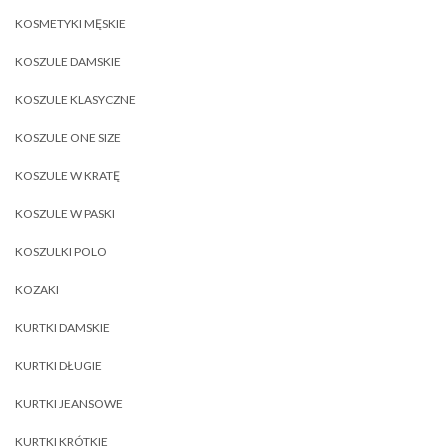
KOSMETYKI MĘSKIE
KOSZULE DAMSKIE
KOSZULE KLASYCZNE
KOSZULE ONE SIZE
KOSZULE W KRATĘ
KOSZULE W PASKI
KOSZULKI POLO
KOZAKI
KURTKI DAMSKIE
KURTKI DŁUGIE
KURTKI JEANSOWE
KURTKI KRÓTKIE