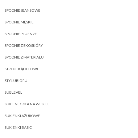
SPODNIE JEANSOWE
SPODNIE MĘSKIE
SPODNIE PLUS SIZE
SPODNIE Z EKOSKÓRY
SPODNIE Z MATERIAŁU
STROJE KĄPIELOWE
STYL UBIORU
SUBLEVEL
SUKIENECZKA NA WESELE
SUKIENKI AŻUROWE
SUKIENKI BASIC