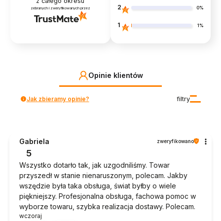
z całego okresu
2
0%
zebranych i zweryfikowanych przez
1
1%
Opinie klientów
Jak zbieramy opinie?
filtry
Gabriela
zweryfikowano
5
Wszystko dotarło tak, jak uzgodniliśmy. Towar
przyszedł w stanie nienaruszonym, polecam. Jakby
wszędzie była taka obsługa, świat byłby o wiele
piękniejszy. Profesjonalna obsługa, fachowa pomoc w
wyborze towaru, szybka realizacja dostawy. Polecam.
wczoraj