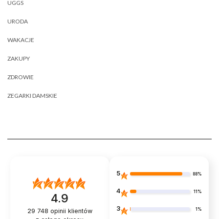
UGGS
URODA
WAKACJE
ZAKUPY
ZDROWIE
ZEGARKI DAMSKIE
5
88%
4
11%
4.9
3
1%
29 748
opinii klientów