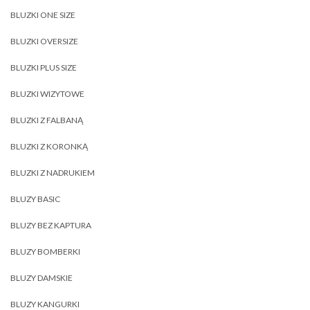
BLUZKI ONE SIZE
BLUZKI OVERSIZE
BLUZKI PLUS SIZE
BLUZKI WIZYTOWE
BLUZKI Z FALBANĄ
BLUZKI Z KORONKĄ
BLUZKI Z NADRUKIEM
BLUZY BASIC
BLUZY BEZ KAPTURA
BLUZY BOMBERKI
BLUZY DAMSKIE
BLUZY KANGURKI