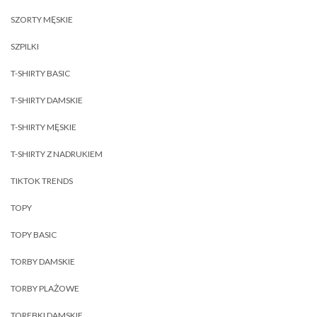
SZORTY MĘSKIE
SZPILKI
T-SHIRTY BASIC
T-SHIRTY DAMSKIE
T-SHIRTY MĘSKIE
T-SHIRTY Z NADRUKIEM
TIKTOK TRENDS
TOPY
TOPY BASIC
TORBY DAMSKIE
TORBY PLAŻOWE
TOREBKI DAMSKIE