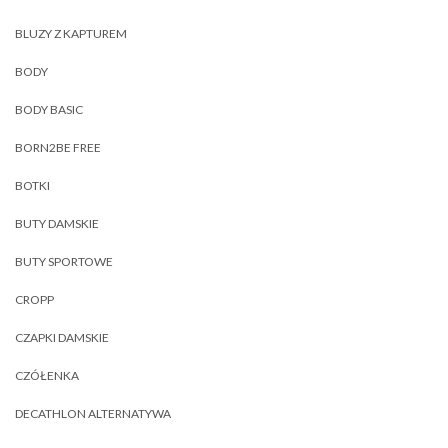
BLUZY Z KAPTUREM
BODY
BODY BASIC
BORN2BE FREE
BOTKI
BUTY DAMSKIE
BUTY SPORTOWE
CROPP
CZAPKI DAMSKIE
CZÓŁENKA
DECATHLON ALTERNATYWA