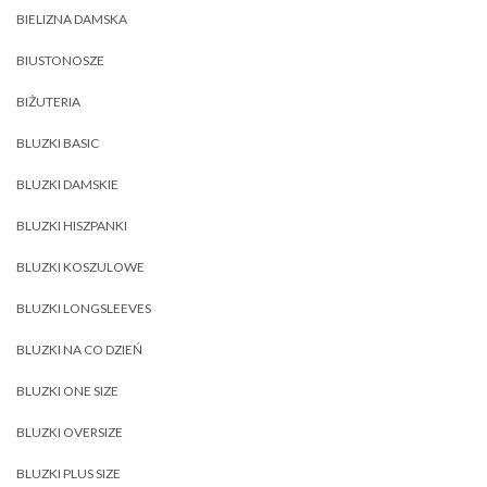
BIELIZNA DAMSKA
BIUSTONOSZE
BIŻUTERIA
BLUZKI BASIC
BLUZKI DAMSKIE
BLUZKI HISZPANKI
BLUZKI KOSZULOWE
BLUZKI LONGSLEEVES
BLUZKI NA CO DZIEŃ
BLUZKI ONE SIZE
BLUZKI OVERSIZE
BLUZKI PLUS SIZE