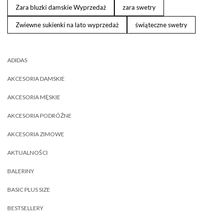
Zara bluzki damskie Wyprzedaż
zara swetry
Zwiewne sukienki na lato wyprzedaż
świąteczne swetry
ADIDAS
AKCESORIA DAMSKIE
AKCESORIA MĘSKIE
AKCESORIA PODRÓŻNE
AKCESORIA ZIMOWE
AKTUALNOŚCI
BALERINY
BASIC PLUS SIZE
BESTSELLERY