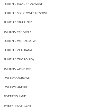
SUKIENKI ROZKLOSZOWANE
SUKIENKI SPORTOWE/DRESOWE
SUKIENKI SZMIZJERKI
SUKIENKI W KWIATY
SUKIENKI WIECZOROWE
SUKIENKI Z FALBANĄ
SUKIENKI Z KORONKĄ
SUKIENKI Z PRINTAMI
SWETRY AŻUROWE
SWETRY DAMSKIE
SWETRY DŁUGIE
SWETRY KLASYCZNE