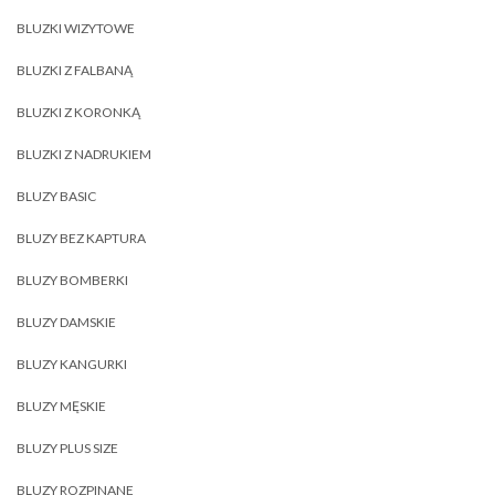
BLUZKI WIZYTOWE
BLUZKI Z FALBANĄ
BLUZKI Z KORONKĄ
BLUZKI Z NADRUKIEM
BLUZY BASIC
BLUZY BEZ KAPTURA
BLUZY BOMBERKI
BLUZY DAMSKIE
BLUZY KANGURKI
BLUZY MĘSKIE
BLUZY PLUS SIZE
BLUZY ROZPINANE