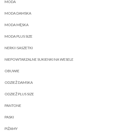
MODA
MODA DAMSKA
MODA MĘSKA
MODA PLUS SIZE
NERKI I SASZETKI
NIEPOWTARZALNE SUKIENKI NA WESELE
OBUWIE
ODZIEŻ DAMSKA
ODZIEŻ PLUS SIZE
PANTONE
PASKI
PIŻAMY