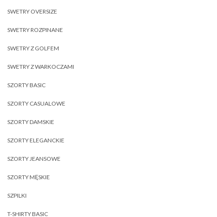
SWETRY OVERSIZE
SWETRY ROZPINANE
SWETRY Z GOLFEM
SWETRY Z WARKOCZAMI
SZORTY BASIC
SZORTY CASUALOWE
SZORTY DAMSKIE
SZORTY ELEGANCKIE
SZORTY JEANSOWE
SZORTY MĘSKIE
SZPILKI
T-SHIRTY BASIC