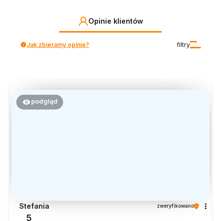
Opinie klientów
Jak zbieramy opinie?
filtry
podgląd
Stefania
zweryfikowano
5