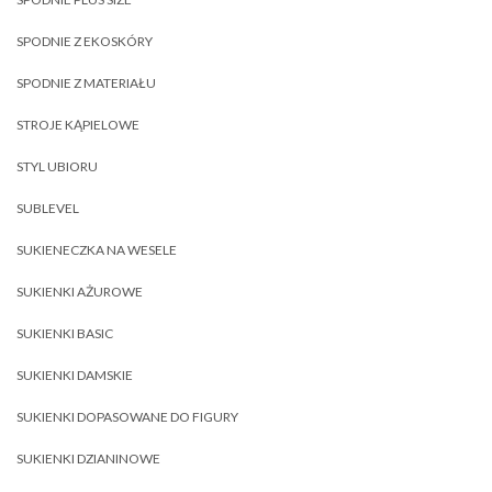
SPODNIE Z EKOSKÓRY
SPODNIE Z MATERIAŁU
STROJE KĄPIELOWE
STYL UBIORU
SUBLEVEL
SUKIENECZKA NA WESELE
SUKIENKI AŻUROWE
SUKIENKI BASIC
SUKIENKI DAMSKIE
SUKIENKI DOPASOWANE DO FIGURY
SUKIENKI DZIANINOWE