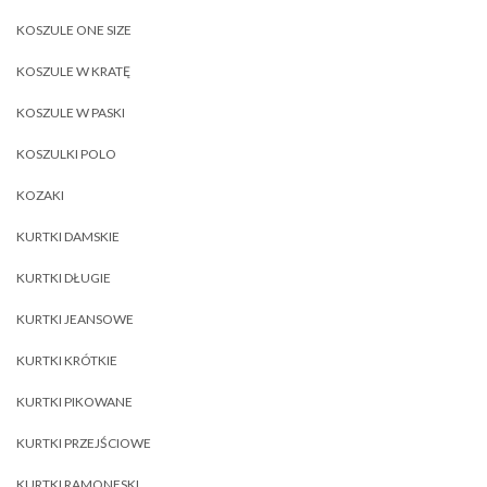
KOSZULE ONE SIZE
KOSZULE W KRATĘ
KOSZULE W PASKI
KOSZULKI POLO
KOZAKI
KURTKI DAMSKIE
KURTKI DŁUGIE
KURTKI JEANSOWE
KURTKI KRÓTKIE
KURTKI PIKOWANE
KURTKI PRZEJŚCIOWE
KURTKI RAMONESKI