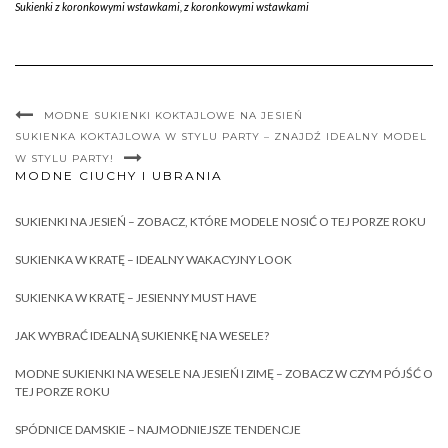
Sukienki z koronkowymi wstawkami
,
z koronkowymi wstawkami
MODNE SUKIENKI KOKTAJLOWE NA JESIEŃ
SUKIENKA KOKTAJLOWA W STYLU PARTY – ZNAJDŹ IDEALNY MODEL
W STYLU PARTY!
MODNE CIUCHY I UBRANIA
SUKIENKI NA JESIEŃ – ZOBACZ, KTÓRE MODELE NOSIĆ O TEJ PORZE ROKU
SUKIENKA W KRATĘ – IDEALNY WAKACYJNY LOOK
SUKIENKA W KRATĘ – JESIENNY MUST HAVE
JAK WYBRAĆ IDEALNĄ SUKIENKĘ NA WESELE?
MODNE SUKIENKI NA WESELE NA JESIEŃ I ZIMĘ – ZOBACZ W CZYM PÓJŚĆ O
TEJ PORZE ROKU
SPÓDNICE DAMSKIE – NAJMODNIEJSZE TENDENCJE